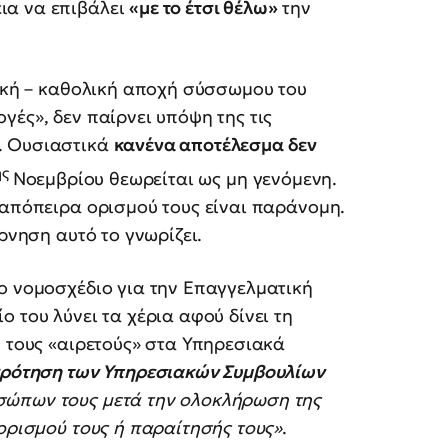
ια να επιβάλει
«με το έτσι θέλω»
την
τική – καθολική αποχή σύσσωμου του
ές», δεν παίρνει υπόψη της τις
. Ουσιαστικά
κανένα αποτέλεσμα δεν
ης
Νοεμβρίου θεωρείται ως μη γενόμενη.
 απόπειρα ορισμού τους είναι παράνομη.
ρνηση αυτό το γνωρίζει.
ο νομοσχέδιο για την Επαγγελματική
 του λύνει τα χέρια αφού δίνει τη
υ τους «αιρετούς» στα Υπηρεσιακά
γκρότηση των Υπηρεσιακών Συμβουλίων
σώπων τους μετά την ολοκλήρωση της
ορισμού τους ή παραίτησής τους»
.