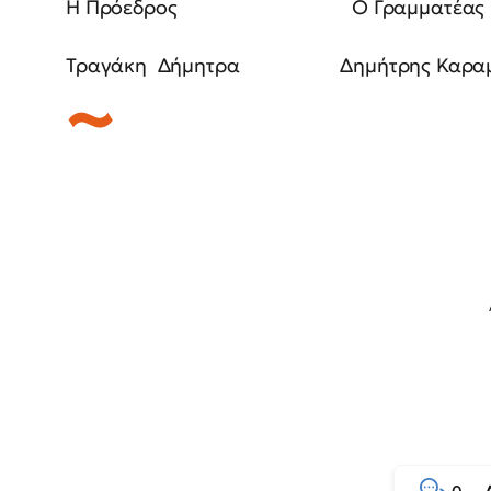
Η Πρόεδρος Ο Γραμματέας
Τραγάκη Δήμητρα Δημήτρης Καραμ