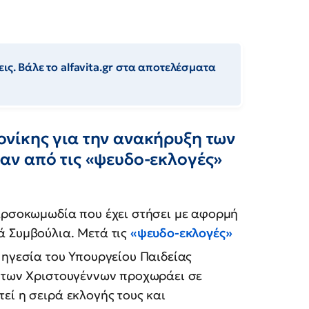
ις. Βάλε το alfavita.gr στα αποτελέσματα
νίκης για την ανακήρυξη των
ν από τις «ψευδο-εκλογές»
φαρσοκωμωδία που έχει στήσει με αφορμή
ά Συμβούλια. Μετά τις
«ψευδο-εκλογές»
 ηγεσία του Υπουργείου Παιδείας
ς των Χριστουγέννων προχωράει σε
εί η σειρά εκλογής τους και