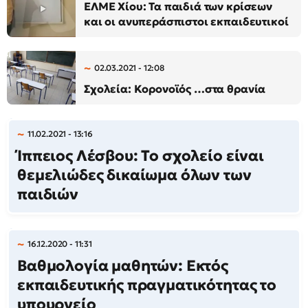
ΕΛΜΕ Χίου: Τα παιδιά των κρίσεων
και οι ανυπεράσπιστοι εκπαιδευτικοί
02.03.2021 - 12:08
Σχολεία: Κορονοϊός …στα θρανία
11.02.2021 - 13:16
Ίππειος Λέσβου: Το σχολείο είναι
θεμελιώδες δικαίωμα όλων των
παιδιών
16.12.2020 - 11:31
Βαθμολογία μαθητών: Εκτός
εκπαιδευτικής πραγματικότητας το
υπουργείο