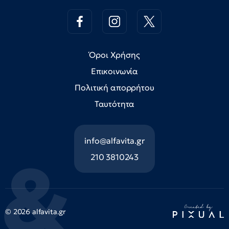
Όροι Χρήσης
Επικοινωνία
Πολιτική απορρήτου
Ταυτότητα
info@alfavita.gr
210 3810243
© 2026 alfavita.gr