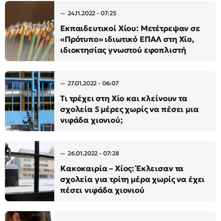
24.11.2022 - 07:25
Εκπαιδευτικοί Χίου: Μετέτρεψαν σε
«Πρότυπο» ιδιωτικό ΕΠΑΛ στη Χίο,
ιδιοκτησίας γνωστού εφοπλιστή
27.01.2022 - 06:07
Τι τρέχει στη Χίο και κλείνουν τα
σχολεία 5 μέρες χωρίς να πέσει μια
νιφάδα χιονιού;
26.01.2022 - 07:28
Κακοκαιρία – Χίος: Έκλεισαν τα
σχολεία για τρίτη μέρα χωρίς να έχει
πέσει νιφάδα χιονιού