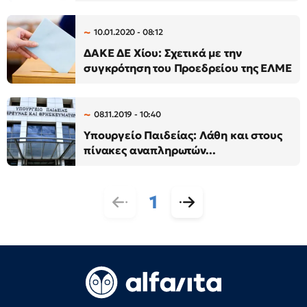
10.01.2020 - 08:12
ΔΑΚΕ ΔΕ Χίου: Σχετικά με την
συγκρότηση του Προεδρείου της ΕΛΜΕ
08.11.2019 - 10:40
Υπουργείο Παιδείας: Λάθη και στους
πίνακες αναπληρωτών...
1