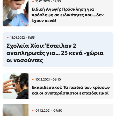
13.01.2022 - 12:53
Ειδική Αγωγή: Πρόσκληση για
πρόσληψη σε ειδικότητες που...δεν
έχουν κενά!
11.01.2022 - 11:55
Σχολεία Χίου: Έστειλαν 2
αναπληρωτές για... 23 κενά -χώρια
οι νοσούντες
10.12.2021 - 06:10
Εκπαιδευτικοί: Τα παιδιά των κρίσεων
και οι ανυπεράσπιστοι εκπαιδευτικοί
09.12.2021 - 09:50