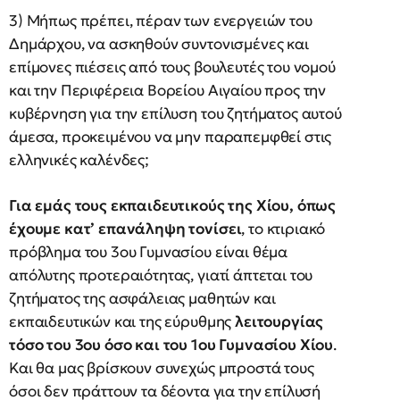
3) Μήπως πρέπει, πέραν των ενεργειών του
Δημάρχου, να ασκηθούν συντονισμένες και
επίμονες πιέσεις από τους βουλευτές του νομού
και την Περιφέρεια Βορείου Αιγαίου προς την
κυβέρνηση για την επίλυση του ζητήματος αυτού
άμεσα, προκειμένου να μην παραπεμφθεί στις
ελληνικές καλένδες;
Για εμάς τους εκπαιδευτικούς της Χίου, όπως
έχουμε κατ’ επανάληψη τονίσει
, το κτιριακό
πρόβλημα του 3ου Γυμνασίου είναι θέμα
απόλυτης προτεραιότητας, γιατί άπτεται του
ζητήματος της ασφάλειας μαθητών και
εκπαιδευτικών και της εύρυθμης
λειτουργίας
τόσο του 3ου όσο και του 1ου Γυμνασίου Χίου
.
Και θα μας βρίσκουν συνεχώς μπροστά τους
όσοι δεν πράττουν τα δέοντα για την επίλυσή