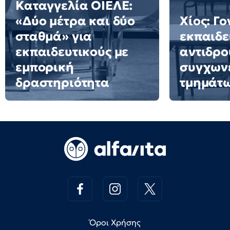
Καταγγελία ΟΙΕΛΕ:
«Δύο μέτρα και δύο
Χίος: Γο
σταθμά» για
εκπαιδε
εκπαιδευτικούς με
αντιδρο
εμπορική
συγχων
δραστηριότητα
τμημάτ
Όροι Χρήσης