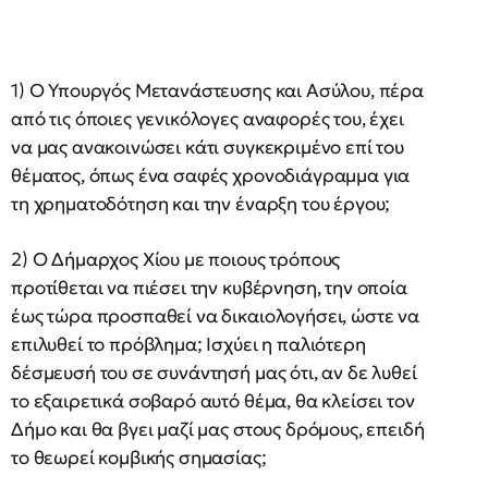
1) Ο Υπουργός Μετανάστευσης και Ασύλου, πέρα
από τις όποιες γενικόλογες αναφορές του, έχει
να μας ανακοινώσει κάτι συγκεκριμένο επί του
θέματος, όπως ένα σαφές χρονοδιάγραμμα για
τη χρηματοδότηση και την έναρξη του έργου;
2) Ο Δήμαρχος Χίου με ποιους τρόπους
προτίθεται να πιέσει την κυβέρνηση, την οποία
έως τώρα προσπαθεί να δικαιολογήσει, ώστε να
επιλυθεί το πρόβλημα; Ισχύει η παλιότερη
δέσμευσή του σε συνάντησή μας ότι, αν δε λυθεί
το εξαιρετικά σοβαρό αυτό θέμα, θα κλείσει τον
Δήμο και θα βγει μαζί μας στους δρόμους, επειδή
το θεωρεί κομβικής σημασίας;