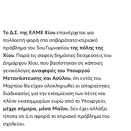
Το Δ.Σ. της ΕΛΜΕ Χίου
επανέρχεται για
πολλοστή φορά στο σοβαρότατο κτιριακό
πρόβλημα του 3ου Γυμνασίου
της πόλης της
Χίου
. Παρά τις σαφείς δημόσιες δεσμεύσεις του
Δημάρχου Χίου, που βασίστηκαν σε κάποιες
γενικόλογες
αναφορές του Υπουργού
Μετανάστευσης και Ασύλου
, ότι εντός του
Μαρτίου θα είχαν ολοκληρωθεί οι απαραίτητες
διαδικασίες για την εκταμίευση των πέντε και
πλέον εκατομμυρίων ευρώ από το Υπουργείο,
μέχρι σήμερα, μέσα Μαΐου
, δεν έχει αλλάξει
τίποτα σε ό,τι αφορά το κτιριακό πρόβλημα του
σχολείου.