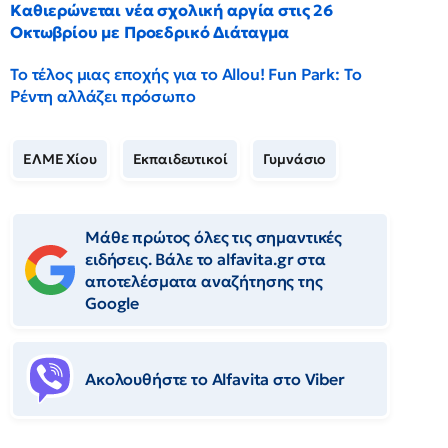
Καθιερώνεται νέα σχολική αργία στις 26
Οκτωβρίου με Προεδρικό Διάταγμα
Το τέλος μιας εποχής για το Allou! Fun Park: Το
Ρέντη αλλάζει πρόσωπο
ΕΛΜΕ Χίου
Εκπαιδευτικοί
Γυμνάσιο
Μάθε πρώτος όλες τις σημαντικές
ειδήσεις. Βάλε το alfavita.gr στα
αποτελέσματα αναζήτησης της
Google
Ακολουθήστε το Αlfavita στο Viber