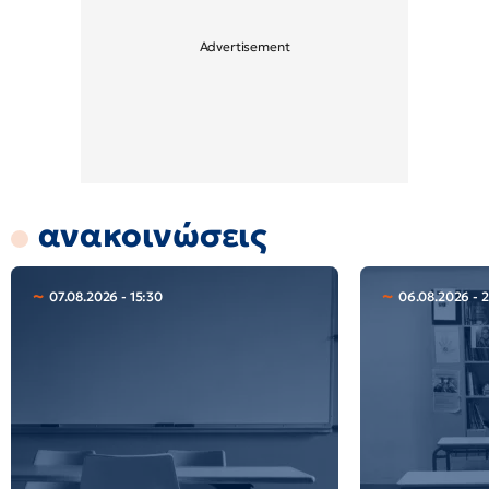
ανακοινώσεις
07.08.2026 - 15:30
06.08.2026 - 