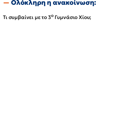
Ολόκληρη η ανακοίνωση:
ο
Τι συμβαίνει με το 3
Γυμνάσιο Χίου;