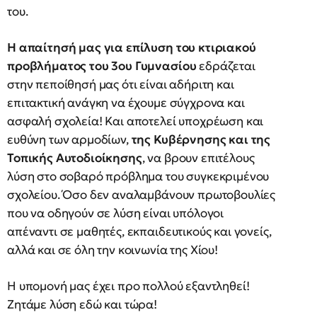
του.
Η απαίτησή μας για επίλυση του κτιριακού
προβλήματος του 3ου Γυμνασίου
εδράζεται
στην πεποίθησή μας ότι είναι αδήριτη και
επιτακτική ανάγκη να έχουμε σύγχρονα και
ασφαλή σχολεία! Και αποτελεί υποχρέωση και
ευθύνη των αρμοδίων,
της Κυβέρνησης και της
Τοπικής Αυτοδιοίκησης
, να βρουν επιτέλους
λύση στο σοβαρό πρόβλημα του συγκεκριμένου
σχολείου. Όσο δεν αναλαμβάνουν πρωτοβουλίες
που να οδηγούν σε λύση είναι υπόλογοι
απέναντι σε μαθητές, εκπαιδευτικούς και γονείς,
αλλά και σε όλη την κοινωνία της Χίου!
Η υπομονή μας έχει προ πολλού εξαντληθεί!
Ζητάμε λύση εδώ και τώρα!