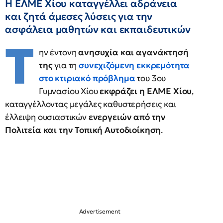
Η ΕΛΜΕ Χίου καταγγέλλει αδράνεια
και ζητά άμεσες λύσεις για την
ασφάλεια μαθητών και εκπαιδευτικών
Τ
ην έντονη
ανησυχία και αγανάκτησή
της
για τη
συνεχιζόμενη εκκρεμότητα
στο κτιριακό πρόβλημα
του 3ου
Γυμνασίου Χίου
εκφράζει η ΕΛΜΕ Χίου
,
καταγγέλλοντας μεγάλες καθυστερήσεις και
έλλειψη ουσιαστικών
ενεργειών από την
Πολιτεία και την Τοπική Αυτοδιοίκηση
.