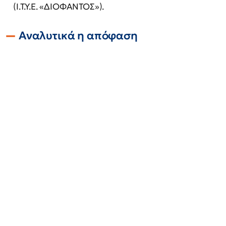
(Ι.Τ.Υ.Ε. «ΔΙΟΦΑΝΤΟΣ»).
Αναλυτικά η απόφαση