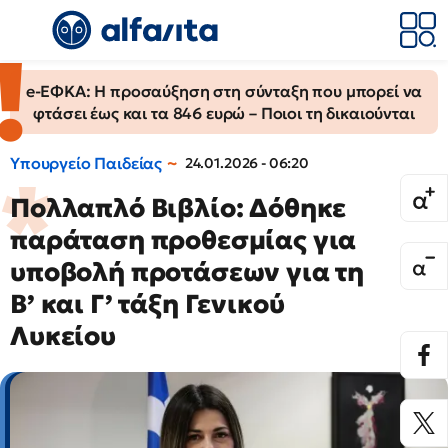
e-ΕΦΚΑ: Η προσαύξηση στη σύνταξη που μπορεί να
φτάσει έως και τα 846 ευρώ – Ποιοι τη δικαιούνται
Υπουργείο Παιδείας
24.01.2026 - 06:20
Πολλαπλό Βιβλίο: Δόθηκε
παράταση προθεσμίας για
υποβολή προτάσεων για τη
Β’ και Γ’ τάξη Γενικού
Λυκείου