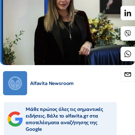
Alfavita Newsroom
Μάθε πρώτος όλες τις σημαντικές
ειδήσεις. Βάλε το alfavita.gr στα
αποτελέσματα αναζήτησης της
Google