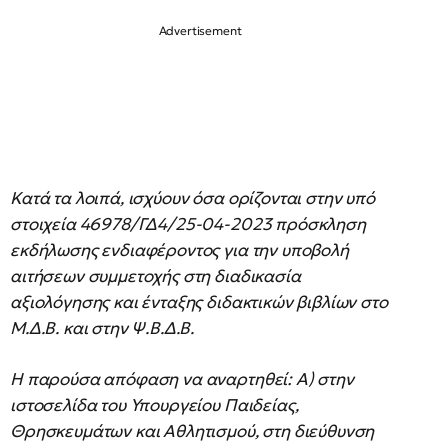
Κατά τα λοιπά, ισχύουν όσα ορίζονται στην υπό
στοιχεία 46978/ΓΔ4/25-04-2023 πρόσκληση
εκδήλωσης ενδιαφέροντος για την υποβολή
αιτήσεων συμμετοχής στη διαδικασία
αξιολόγησης και ένταξης διδακτικών βιβλίων στο
Μ.Δ.Β. και στην Ψ.Β.Δ.Β.
Η παρούσα απόφαση να αναρτηθεί: Α) στην
ιστοσελίδα του Υπουργείου Παιδείας,
Θρησκευμάτων και Αθλητισμού, στη διεύθυνση