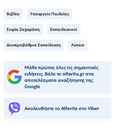
Βιβλία
Υπουργείο Παιδείας
Σοφία Ζαχαράκη
Εκπαιδευτικοί
Δευτεροβάθμια Εκπαίδευση
Λύκειο
Μάθε πρώτος όλες τις σημαντικές
ειδήσεις. Βάλε το alfavita.gr στα
αποτελέσματα αναζήτησης της
Google
Ακολουθήστε το Αlfavita στο Viber