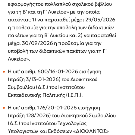
εφαρμογής του πολλαπλού σχολικού βιβλίου
για τη Β’ και τη Γ’ Λυκείου» με την οποία
αιτούνται: 1) να παραταθεί μέχρι 29/05/2026
η προθεσμία για την υποβολή των διδακτικών
πακέτων για τη Β΄ Λυκείου και 2) να παραταθεί
μέχρι 30/09/2026 η προθεσμία για την
υποβολή των διδακτικών πακέτων για τη Γ΄
Λυκείου».
H υπ’ αριθμ. 600/16-01-2026 εισήγηση
(πράξη 3/13-01-2026) του Διοικητικού
Συμβουλίου (Δ.Σ.) του Ινστιτούτου
Εκπαιδευτικής Πολιτικής (Ι.Ε.Π.).
H υπ’ αριθμ. 176/20-01-2026 εισήγηση
(πράξη 128/2026) του Διοικητικού Συμβουλίου
(Δ.Σ.) του Ινστιτούτου Τεχνολογίας
Υπολογιστών και Εκδόσεων «ΔΙΟΦΑΝΤΟΣ»