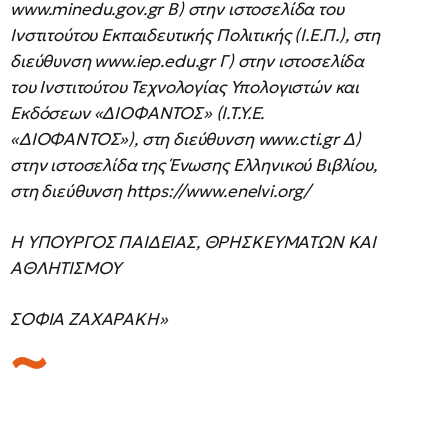
www.minedu.gov.gr B) στην ιστοσελίδα του
Ινστιτούτου Εκπαιδευτικής Πολιτικής (Ι.Ε.Π.), στη
διεύθυνση www.iep.edu.gr Γ) στην ιστοσελίδα
του Ινστιτούτου Τεχνολογίας Υπολογιστών και
Εκδόσεων «ΔΙΟΦΑΝΤΟΣ» (Ι.Τ.Υ.Ε.
«ΔΙΟΦΑΝΤΟΣ»), στη διεύθυνση www.cti.gr Δ)
στην ιστοσελίδα της Ένωσης Ελληνικού Βιβλίου,
στη διεύθυνση https://www.enelvi.org/
Η ΥΠΟΥΡΓΟΣ ΠΑΙΔΕΙΑΣ, ΘΡΗΣΚΕΥΜΑΤΩΝ ΚΑΙ
ΑΘΛΗΤΙΣΜΟΥ
ΣΟΦΙΑ ΖΑΧΑΡΑΚΗ»