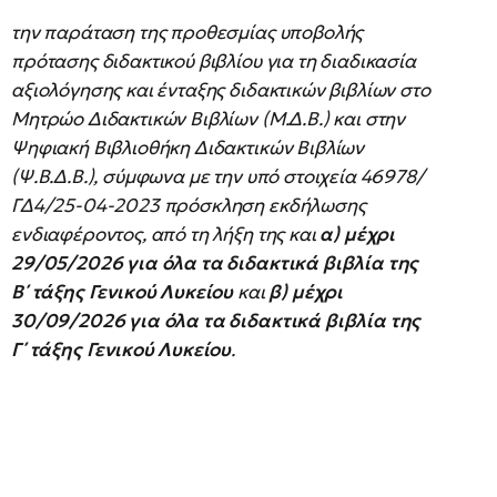
την παράταση της προθεσμίας υποβολής
πρότασης διδακτικού βιβλίου για τη διαδικασία
αξιολόγησης και ένταξης διδακτικών βιβλίων στο
Μητρώο Διδακτικών Βιβλίων (Μ.Δ.Β.) και στην
Ψηφιακή Βιβλιοθήκη Διδακτικών Βιβλίων
(Ψ.Β.Δ.Β.), σύμφωνα με την υπό στοιχεία 46978/
ΓΔ4/25-04-2023 πρόσκληση εκδήλωσης
ενδιαφέροντος, από τη λήξη της και
α) μέχρι
29/05/2026 για όλα τα διδακτικά βιβλία της
Β΄ τάξης Γενικού Λυκείου
και
β) μέχρι
30/09/2026 για όλα τα διδακτικά βιβλία της
Γ΄ τάξης Γενικού Λυκείου
.