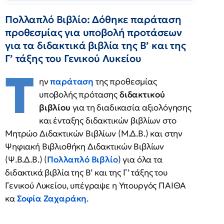
Πολλαπλό Βιβλίο: Δόθηκε παράταση
προθεσμίας για υποβολή προτάσεων
για τα διδακτικά βιβλία της Β’ και της
Γ’ τάξης του Γενικού Λυκείου
Τ
ην
παράταση
της προθεσμίας
υποβολής πρότασης
διδακτικού
βιβλίου
για τη διαδικασία αξιολόγησης
και ένταξης διδακτικών βιβλίων στο
Μητρώο Διδακτικών Βιβλίων (Μ.Δ.Β.) και στην
Ψηφιακή Βιβλιοθήκη Διδακτικών Βιβλίων
(Ψ.Β.Δ.Β.) (
Πολλαπλό Βιβλίο
) για όλα τα
διδακτικά βιβλία της Β’ και της Γ’ τάξης του
Γενικού Λυκείου, υπέγραψε η Υπουργός ΠΑΙΘΑ
κα
Σοφία Ζαχαράκη
.