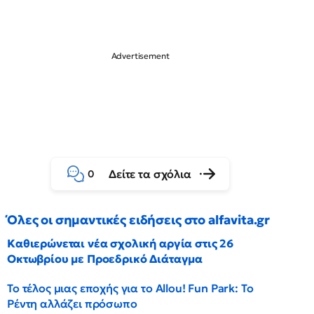
Δείτε τα σχόλια
0
Όλες οι σημαντικές ειδήσεις στο alfavita.gr
Καθιερώνεται νέα σχολική αργία στις 26
Οκτωβρίου με Προεδρικό Διάταγμα
Το τέλος μιας εποχής για το Allou! Fun Park: Το
Ρέντη αλλάζει πρόσωπο