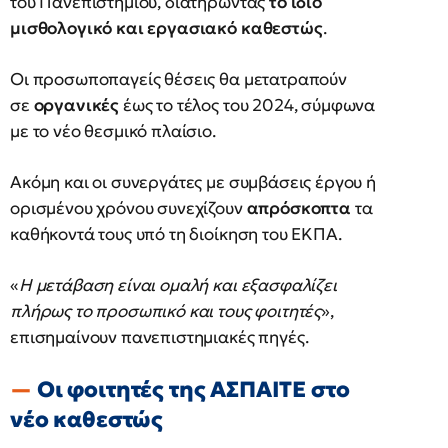
του Πανεπιστημίου, διατηρώντας
το ίδιο
μισθολογικό και εργασιακό καθεστώς
.
Οι προσωποπαγείς θέσεις θα μετατραπούν
σε
οργανικές
έως το τέλος του 2024, σύμφωνα
με το νέο θεσμικό πλαίσιο.
Ακόμη και οι συνεργάτες με συμβάσεις έργου ή
ορισμένου χρόνου συνεχίζουν
απρόσκοπτα
τα
καθήκοντά τους υπό τη διοίκηση του ΕΚΠΑ.
«
Η μετάβαση είναι ομαλή και εξασφαλίζει
πλήρως το προσωπικό και τους φοιτητές
»,
επισημαίνουν πανεπιστημιακές πηγές.
Οι φοιτητές της ΑΣΠΑΙΤΕ στο
νέο καθεστώς