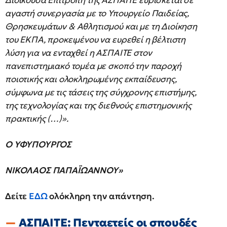
Διοικούσα Επιτροπή της ΑΣΠΑΙΤΕ ευρίσκεται σε
αγαστή συνεργασία με το Υπουργείο Παιδείας,
Θρησκευμάτων & Αθλητισμού και με τη Διοίκηση
του ΕΚΠΑ, προκειμένου να ευρεθεί η βέλτιστη
λύση για να ενταχθεί η ΑΣΠΑΙΤΕ στον
πανεπιστημιακό τομέα με σκοπό την παροχή
ποιοτικής και ολοκληρωμένης εκπαίδευσης,
σύμφωνα με τις τάσεις της σύγχρονης επιστήμης,
της τεχνολογίας και της διεθνούς επιστημονικής
πρακτικής (…)».
Ο ΥΦΥΠΟΥΡΓΟΣ
ΝΙΚΟΛΑΟΣ ΠΑΠΑΪΩΑΝΝΟΥ»
Δείτε
ΕΔΩ
ολόκληρη την απάντηση.
ΑΣΠΑΙΤΕ: Πενταετείς οι σπουδές