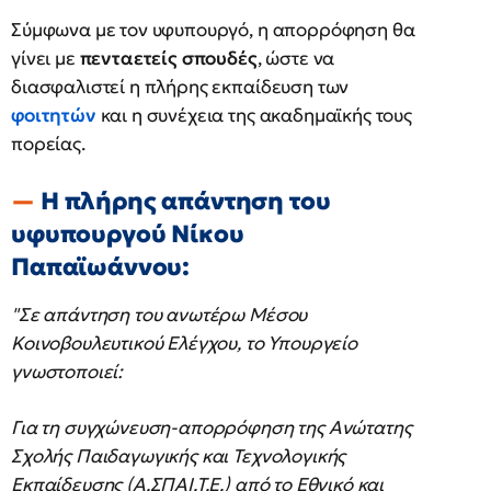
Σύμφωνα με τον υφυπουργό, η απορρόφηση θα
γίνει με
πενταετείς σπουδές
, ώστε να
διασφαλιστεί η πλήρης εκπαίδευση των
φοιτητών
και η συνέχεια της ακαδημαϊκής τους
πορείας.
Η πλήρης απάντηση του
υφυπουργού Νίκου
Παπαϊωάννου:
"Σε απάντηση του ανωτέρω Μέσου
Κοινοβουλευτικού Ελέγχου, το Υπουργείο
γνωστοποιεί:
Για τη συγχώνευση-απορρόφηση της Ανώτατης
Σχολής Παιδαγωγικής και Τεχνολογικής
Εκπαίδευσης (Α.ΣΠΑΙ.Τ.Ε.) από το Εθνικό και