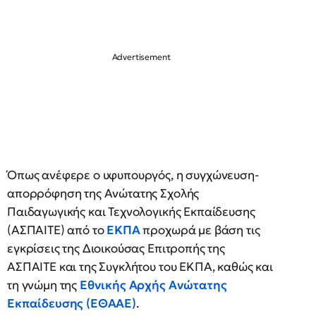
Όπως ανέφερε ο υφυπουργός, η συγχώνευση-
απορρόφηση της Ανώτατης Σχολής
Παιδαγωγικής και Τεχνολογικής Εκπαίδευσης
(ΑΣΠΑΙΤΕ) από το
ΕΚΠΑ
προχωρά με βάση τις
εγκρίσεις της Διοικούσας Επιτροπής της
ΑΣΠΑΙΤΕ και της Συγκλήτου του ΕΚΠΑ, καθώς και
τη γνώμη της
Εθνικής Αρχής Ανώτατης
Εκπαίδευσης (ΕΘΑΑΕ)
.