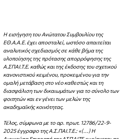
Η εισήγηση του Ανώτατου Συμβουλίου της
ΕΘ.Α.Α.Ε. έχει αποσταλεί, ωστόσο απαιτείται
αναλυτικός σχεδιασμός σε κάθε βήμα της
υλοποίησης της πρότασης απορρόφησης της
Α.ΣΠΑΙ.Τ.Ε. καθώς και της έκδοσης του σχετικού
κανονιστικού κειμένου, προκειμένου για την
ομαλή μετάβαση στο νέο καθεστώς και τη
διασφάλιση των δικαιωμάτων για το σύνολο των
φοιτητών και εν γένει των μελών της
ακαδημαϊκής κοινότητας.
Τέλος, σύμφωνα με το αρ. πρωτ. 12786/22-9-
2025 έγγραφο της Α.Σ.ΠΑΙ.Τ.Ε.: «(…) Η