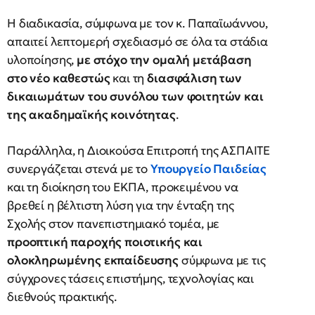
Η διαδικασία, σύμφωνα με τον κ. Παπαϊωάννου,
απαιτεί λεπτομερή σχεδιασμό σε όλα τα στάδια
υλοποίησης,
με στόχο την ομαλή μετάβαση
στο νέο καθεστώς
και τη
διασφάλιση των
δικαιωμάτων του συνόλου των φοιτητών και
της ακαδημαϊκής κοινότητας
.
Παράλληλα, η Διοικούσα Επιτροπή της ΑΣΠΑΙΤΕ
συνεργάζεται στενά με το
Υπουργείο Παιδείας
και τη διοίκηση του ΕΚΠΑ, προκειμένου να
βρεθεί η βέλτιστη λύση για την ένταξη της
Σχολής στον πανεπιστημιακό τομέα, με
προοπτική παροχής ποιοτικής και
ολοκληρωμένης εκπαίδευσης
σύμφωνα με τις
σύγχρονες τάσεις επιστήμης, τεχνολογίας και
διεθνούς πρακτικής.