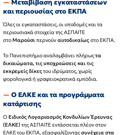
Μεταβίβαση εγκαταστάσεων
και περιουσίας στο ΕΚΠΑ
Όλες οι εγκαταστάσεις, οι υποδομές και τα
περιουσιακά στοιχεία της ΑΣΠΑΙΤΕ
στο
Μαρούσι
περνούν
αυτοδικαίως
στο ΕΚΠΑ.
Το Πανεπιστήμιο αναλαμβάνει πλήρως
τα
δικαιώματα, τις υποχρεώσεις και τις
εκκρεμείς δίκες
του ιδρύματος, χωρίς
φορολογικά ή γραφειοκρατικά εμπόδια.
Ο ΕΛΚΕ και τα προγράμματα
κατάρτισης
Ο
Ειδικός Λογαριασμός Κονδυλίων Έρευνας
(ΕΛΚΕ)
της ΑΣΠΑΙΤΕ εντάσσεται πλέον στον
ΕΛΚΕ του ΕΚΠΑ, εξασφαλίζοντας
συνέχεια στα