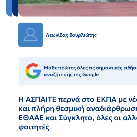
Λεωνίδας Βουρλιώτης
Μάθε πρώτος όλες τις σημαντικές ειδήσε
αναζήτησης της Google
Η ΑΣΠΑΙΤΕ περνά στο ΕΚΠΑ με νέ
και πλήρη θεσμική αναδιάρθρωσ
ΕΘΑΑΕ και Σύγκλητο, όλες οι αλ
φοιτητές