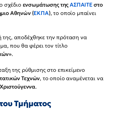
ξο σχέδιο
ενσωμάτωσης της
ΑΣΠΑΙΤΕ
στο
μιο Αθηνών (
ΕΚΠΑ
)
, το οποίο μπαίνει
 της, αποδέχθηκε την πρόταση να
μα, που θα φέρει τον τίτλο
κών»
.
ταξη της ρύθμισης στο επικείμενο
στατικών Τεχνών
, το οποίο αναμένεται να
 Χριστούγεννα
.
του Τμήματος