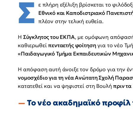
Σ
ε πλήρη εξέλιξη βρίσκεται το φιλόδο
Εθνικό και Καποδιστριακό Πανεπιστή
πλέον στην τελική ευθεία.
Η
Σύγκλητος του ΕΚΠΑ
, με ομόφωνη απόφασή
καθιερωθεί
πενταετής φοίτηση
για το νέο Τμή
«Παιδαγωγικό Τμήμα Εκπαιδευτικών Μηχανι
Η απόφαση αυτή άνοιξε τον δρόμο για την έν
νομοσχέδιο για τη νέα Ανώτατη Σχολή Παρα
κατατεθεί και να ψηφιστεί στη Βουλή
πριν τα
Το νέο ακαδημαϊκό προφίλ 