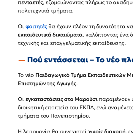
πενταετές
, εξομοιώνοντας πλήρως το ακαδημ
πολυτεχνικά τμήματα.
Οι
φοιτητές
θα έχουν πλέον τη δυνατότητα ν
εκπαιδευτικά δικαιώματα
, καλύπτοντας ένα 
τεχνικής και επαγγελματικής εκπαίδευσης.
Πού εντάσσεται – Το νέο πλ
Το νέο
Παιδαγωγικό Τμήμα Εκπαιδευτικών Μ
Επιστημών της Αγωγής
.
Οι
εγκαταστάσεις στο Μαρούσι
παραμένουν ε
διοικητική εποπτεία του ΕΚΠΑ, ενώ αναμένετ
τμήματα του Πανεπιστημίου.
Η λειτουργία θα συνεχιστεί
χωρίς διακοπή
, 