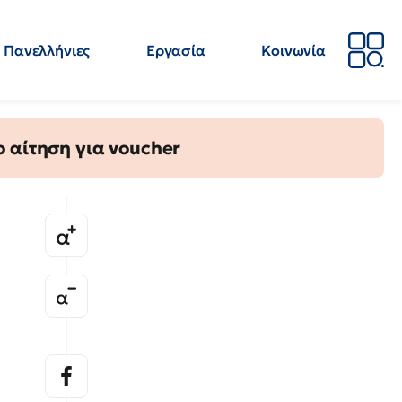
Πανελλήνιες
Εργασία
Κοινωνία
Απόψεις
Επιστήμη
Επιμόρφωση
ΕΛΜΕ
 αίτηση για voucher