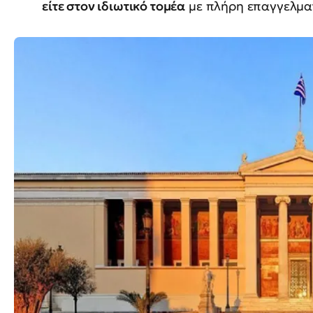
είτε στον ιδιωτικό τομέα
με πλήρη επαγγελματ