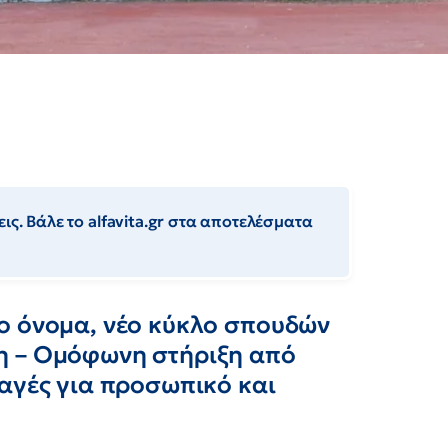
ις. Βάλε το alfavita.gr στα αποτελέσματα
ο όνομα, νέο κύκλο σπουδών
η – Ομόφωνη στήριξη από
λαγές για προσωπικό και