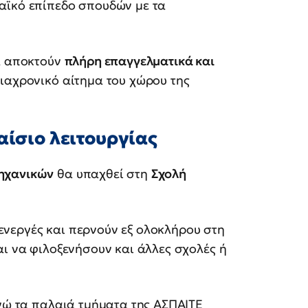
αϊκό επίπεδο σπουδών με τα
α αποκτούν
πλήρη επαγγελματικά και
διαχρονικό αίτημα του χώρου της
αίσιο λειτουργίας
ηχανικών
θα υπαχθεί στη
Σχολή
νεργές και περνούν εξ ολοκλήρου στη
αι να φιλοξενήσουν και άλλες σχολές ή
ενώ τα παλαιά τμήματα της ΑΣΠΑΙΤΕ