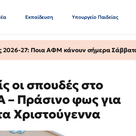
Νέα
Εκπαίδευση
Υπουργείο Παιδείας
 Εκπαιδευτικών
Μεταπτυχιακά
Πολιτική
Κόσμος
- Απαντήσεις
ς 2026-27: Ποια ΑΦΜ κάνουν σήμερα Σάββατο
ς οι σπουδές στο
Α – Πράσινο φως για
τα Χριστούγεννα