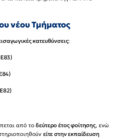
του νέου Τμήματος
εισαγωγικές κατευθύνσεις
:
ΠΕ83)
Ε84)
Ε82)
έπεται από το
δεύτερο έτος φοίτησης
, ενώ
αστηριοποιηθούν
είτε στην εκπαίδευση