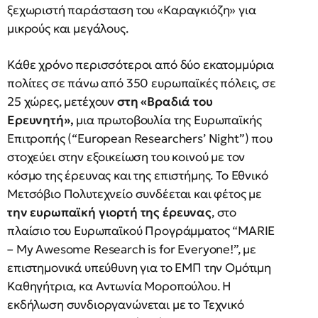
ξεχωριστή παράσταση του «Καραγκιόζη» για
μικρούς και μεγάλους.
Κάθε χρόνο περισσότεροι από δύο εκατομμύρια
πολίτες σε πάνω από 350 ευρωπαϊκές πόλεις, σε
25 χώρες, μετέχουν
στη «Βραδιά του
Ερευνητή»,
μια πρωτοβουλία της Ευρωπαϊκής
Επιτροπής (“European Researchers’ Night”) που
στοχεύει στην εξοικείωση του κοινού με τον
κόσμο της έρευνας και της επιστήμης. Το Εθνικό
Μετσόβιο Πολυτεχνείο συνδέεται και φέτος με
την ευρωπαϊκή γιορτή της έρευνας
, στο
πλαίσιο του Ευρωπαϊκού Προγράμματος “MARIE
– My Awesome Research is for Everyone!”, με
επιστημονικά υπεύθυνη για το ΕΜΠ την Ομότιμη
Καθηγήτρια, κα Αντωνία Μοροπούλου. Η
εκδήλωση συνδιοργανώνεται με το Τεχνικό