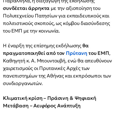
Παράλληλα, η διεξαγωγή της εκδήλωσης
συνδέεται άρρηκτα
με την αξιοποίηση του
Πολυτεχνείου Πατησίων για εκπαιδευτικούς και
πολιτιστικούς σκοπούς, ως κόμβου διασύνδεσης
του ΕΜΠ με την κοινωνία.
Η έναρξη της επίσημης εκδήλωσης
θα
πραγματοποιηθεί από τον
Πρύτανη
του ΕΜΠ
,
Καθηγητή κ. Α. Μπουντουβή, ενώ θα απευθύνουν
χαιρετισμούς οι Πρυτανικές Αρχές των
πανεπιστημίων της Αθήνας και εκπρόσωποι των
συνδιοργανωτών.
Κλιματική κρίση – Πράσινη & Ψηφιακή
Μετάβαση – Αειφόρος Ανάπτυξη