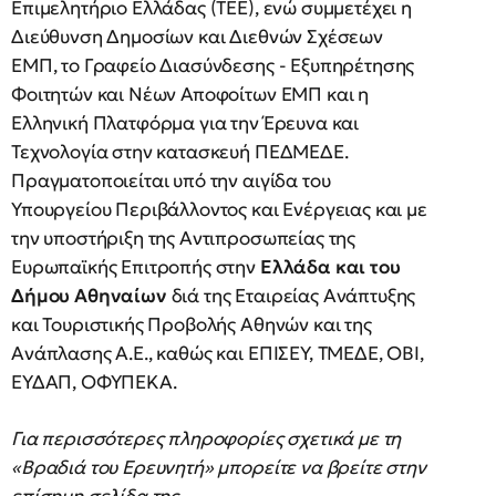
Επιμελητήριο Ελλάδας (ΤΕΕ), ενώ συμμετέχει η
Διεύθυνση Δημοσίων και Διεθνών Σχέσεων
ΕΜΠ, το Γραφείο Διασύνδεσης - Εξυπηρέτησης
Φοιτητών και Νέων Αποφοίτων ΕΜΠ και η
Ελληνική Πλατφόρμα για την Έρευνα και
Τεχνολογία στην κατασκευή ΠΕΔΜΕΔΕ.
Πραγματοποιείται υπό την αιγίδα του
Υπουργείου Περιβάλλοντος και Ενέργειας και με
την υποστήριξη της Αντιπροσωπείας της
Ευρωπαϊκής Επιτροπής στην
Ελλάδα και του
Δήμου Αθηναίων
διά της Εταιρείας Ανάπτυξης
και Τουριστικής Προβολής Αθηνών και της
Ανάπλασης Α.Ε., καθώς και ΕΠΙΣΕΥ, ΤΜΕΔΕ, ΟΒΙ,
ΕΥΔΑΠ, ΟΦΥΠΕΚΑ.
Για περισσότερες πληροφορίες σχετικά με τη
«Βραδιά του Ερευνητή» μπορείτε να βρείτε στην