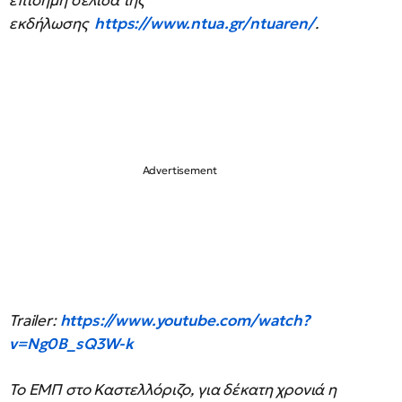
επίσημη σελίδα της
εκδήλωσης
https://www.ntua.gr/ntuaren/
.
Trailer:
https://www.youtube.com/watch?
v=Ng0B_sQ3W-k
Το ΕΜΠ στο Καστελλόριζο, για δέκατη χρονιά η