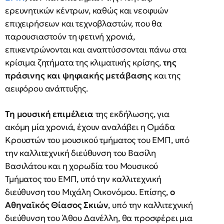
ερευνητικών κέντρων, καθώς και νεοφυών
επιχειρήσεων και τεχνοβλαστών, που θα
παρουσιαστούν τη φετινή χρονιά,
επικεντρώνονται και αναπτύσσονται πάνω στα
κρίσιμα ζητήματα της κλιματικής κρίσης,
της
πράσινης και ψηφιακής μετάβασης
και της
αειφόρου ανάπτυξης.
Τη μουσική επιμέλεια
της εκδήλωσης, για
ακόμη μία χρονιά, έχουν αναλάβει η Ομάδα
Κρουστών του μουσικού τμήματος του ΕΜΠ, υπό
την καλλιτεχνική διεύθυνση του Βασίλη
Βασιλάτου και η χορωδία του Μουσικού
Τμήματος του ΕΜΠ, υπό την καλλιτεχνική
διεύθυνση του Μιχάλη Οικονόμου. Επίσης,
ο
Αθηναϊκός Θίασος Σκιών
, υπό την καλλιτεχνική
διεύθυνση του Άθου Δανέλλη, θα προσφέρει μια