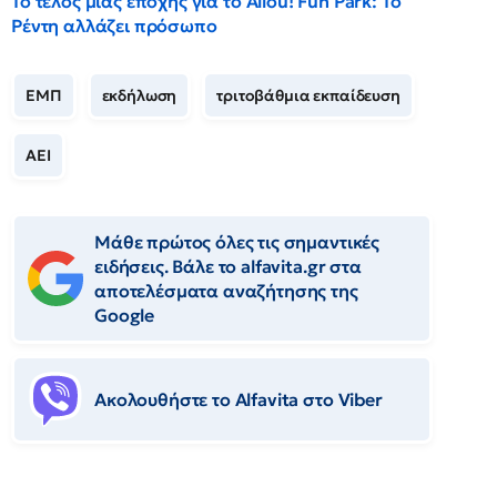
Το τέλος μιας εποχής για το Allou! Fun Park: Το
Ρέντη αλλάζει πρόσωπο
ΕΜΠ
εκδήλωση
τριτοβάθμια εκπαίδευση
ΑΕΙ
Μάθε πρώτος όλες τις σημαντικές
ειδήσεις. Βάλε το alfavita.gr στα
αποτελέσματα αναζήτησης της
Google
Ακολουθήστε το Αlfavita στο Viber