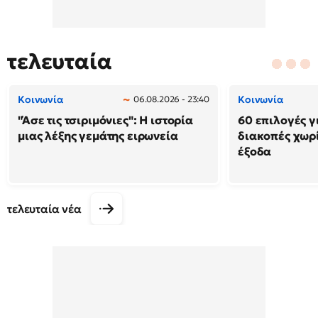
τελευταία
Κοινωνία
Κοινωνία
06.08.2026 - 23:40
"Άσε τις τσιριμόνιες": Η ιστορία
60 επιλογές γ
μιας λέξης γεμάτης ειρωνεία
διακοπές χωρ
έξοδα
τελευταία νέα