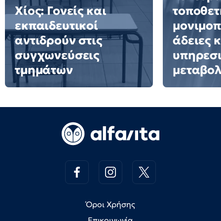
Χίος: Γονείς και
τοποθετ
εκπαιδευτικοί
μονιμοπ
αντιδρούν στις
άδειες 
συγχωνεύσεις
υπηρεσ
τμημάτων
μεταβολ
Όροι Χρήσης
Επικοινωνία