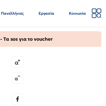
Πανελλήνιες
Εργασία
Κοινωνία
Απόψεις
Επιστήμη
Επιμόρφωση
ΕΛΜΕ
Τα sos για το voucher