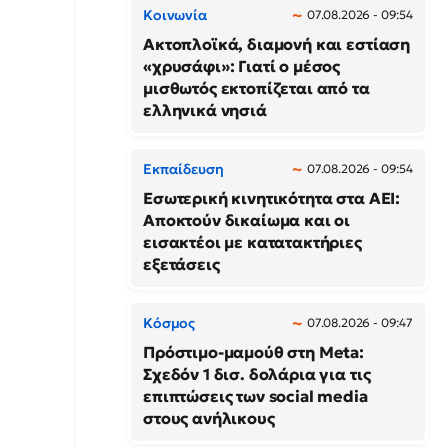
Κοινωνία
07.08.2026 - 09:54
Ακτοπλοϊκά, διαμονή και εστίαση
«χρυσάφι»: Γιατί ο μέσος
μισθωτός εκτοπίζεται από τα
ελληνικά νησιά
Εκπαίδευση
07.08.2026 - 09:54
Εσωτερική κινητικότητα στα ΑΕΙ:
Αποκτούν δικαίωμα και οι
εισακτέοι με κατατακτήριες
εξετάσεις
Κόσμος
07.08.2026 - 09:47
Πρόστιμο-μαμούθ στη Meta:
Σχεδόν 1 δισ. δολάρια για τις
επιπτώσεις των social media
στους ανήλικους