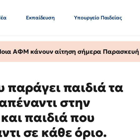
Νέα
Εκπαίδευση
Υπουργείο Παιδείας
 Εκπαιδευτικών
Μεταπτυχιακά
Πολιτική
Κόσμος
- Απαντήσεις
 Ποια ΑΦΜ κάνουν αίτηση σήμερα Παρασκευή - 
υ παράγει παιδιά τα
απέναντι στην
 και παιδιά που
τι σε κάθε όριο.