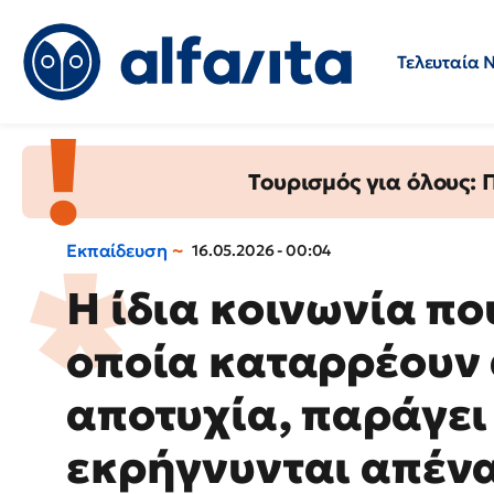
Τελευταία 
Προσλήψεις
Ερωτήσεις 
Τουρισμός για όλους:
Εκπαίδευση
16.05.2026 - 00:04
Η ίδια κοινωνία πο
οποία καταρρέουν 
αποτυχία, παράγει
εκρήγνυνται απέναν