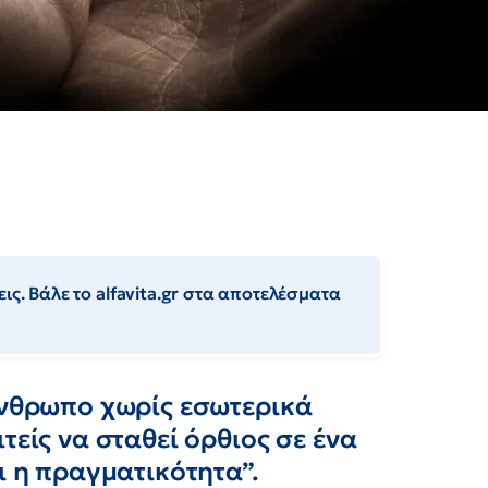
ις. Βάλε το alfavita.gr στα αποτελέσματα
άνθρωπο χωρίς εσωτερικά
τείς να σταθεί όρθιος σε ένα
ι η πραγματικότητα”.