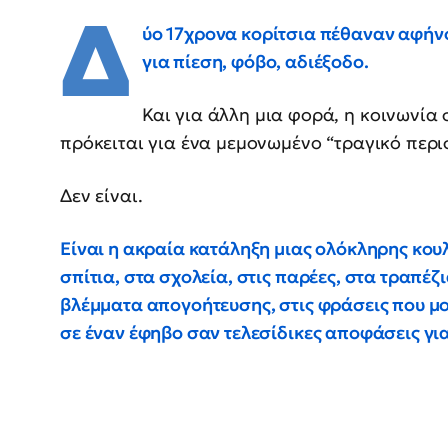
Δ
ύο 17χρονα κορίτσια πέθαναν αφήν
για πίεση, φόβο, αδιέξοδο.
Και για άλλη μια φορά, η κοινωνία
πρόκειται για ένα μεμονωμένο “τραγικό περισ
Δεν είναι.
Είναι η ακραία κατάληξη μιας ολόκληρης κου
σπίτια, στα σχολεία, στις παρέες, στα τραπέζι
βλέμματα απογοήτευσης, στις φράσεις που 
σε έναν έφηβο σαν τελεσίδικες αποφάσεις για