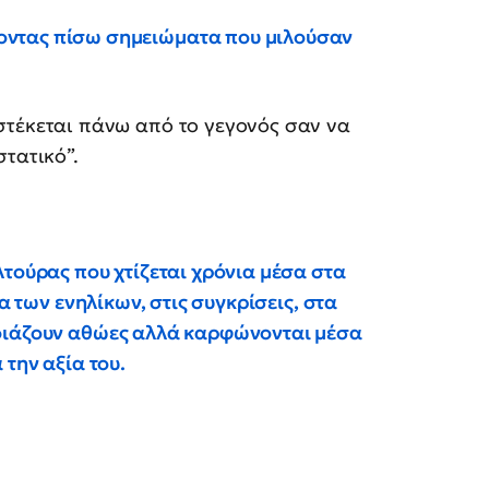
οντας πίσω σημειώματα που μιλούσαν
 στέκεται πάνω από το γεγονός σαν να
τατικό”.
λτούρας που χτίζεται χρόνια μέσα στα
α των ενηλίκων, στις συγκρίσεις, στα
μοιάζουν αθώες αλλά καρφώνονται μέσα
 την αξία του.