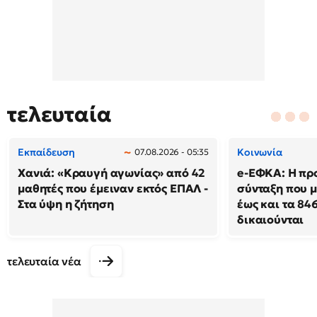
τελευταία
Εκπαίδευση
Κοινωνία
07.08.2026 - 05:35
Χανιά: «Κραυγή αγωνίας» από 42
e-ΕΦΚΑ: Η πρ
μαθητές που έμειναν εκτός ΕΠΑΛ -
σύνταξη που μ
Στα ύψη η ζήτηση
έως και τα 846
δικαιούνται
τελευταία νέα