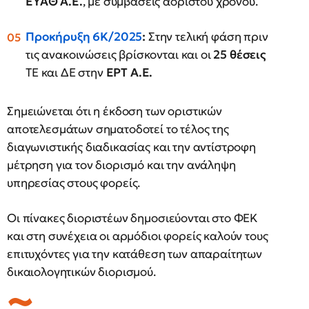
ΕΥΑΘ Α.Ε.
, με συμβάσεις αορίστου χρόνου.
Προκήρυξη 6Κ/2025
:
Στην τελική φάση πριν
τις ανακοινώσεις βρίσκονται και οι
25 θέσεις
ΤΕ και ΔΕ στην
ΕΡΤ Α.Ε.
Σημειώνεται ότι η έκδοση των οριστικών
αποτελεσμάτων σηματοδοτεί το τέλος της
διαγωνιστικής διαδικασίας και την αντίστροφη
μέτρηση για τον διορισμό και την ανάληψη
υπηρεσίας στους φορείς.
Οι πίνακες διοριστέων δημοσιεύονται στο ΦΕΚ
και στη συνέχεια οι αρμόδιοι φορείς καλούν τους
επιτυχόντες για την κατάθεση των απαραίτητων
δικαιολογητικών διορισμού.