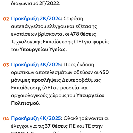
διαγωνισμό
2Γ/2022
.
Προκήρυξη 2Κ/2024
:
Σε φάση
αυτεπάγγελτου ελέγχου και εξέτασης
ενστάσεων βρίσκονται οι
478 θέσεις
Τεχνολογικής Εκπαίδευσης (ΤΕ) για φορείς
του
Υπουργείου Υγείας
.
Προκήρυξη 3Κ/2025
:
Προς έκδοση
οριστικών αποτελεσμάτων οδεύουν οι
450
μόνιμες προσλήψεις
Δευτεροβάθμιας
Εκπαίδευσης (ΔΕ) σε μουσεία και
αρχαιολογικούς χώρους του
Υπουργείου
Πολιτισμού
.
Προκήρυξη 4Κ/2025
:
Ολοκληρώνονται οι
έλεγχοι για τις
37 θέσεις
ΠΕ και ΤΕ στην