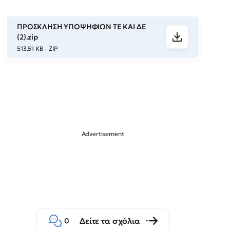
ΠΡΟΣΚΛΗΣΗ ΥΠΟΨΗΦΙΩΝ ΤΕ ΚΑΙ ΔΕ
(2).zip
513.51 KB - ZIP
Δείτε τα σχόλια
0