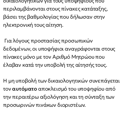
δικαιολογητικών για τους υποψηφίους που
περιλαμβάνονται στους πίνακες κατάταξης,
βάσει της βαθμολογίας που δήλωσαν στην
ηλεκτρονική τους αίτηση.
Για λόγους προστασίας προσωπικών
δεδομένων, οι υποψήφιοι αναγράφονται στους
πίνακες μόνο με τον Αριθμό Μητρώου
που
έλαβαν κατά την υποβολή της αίτησής τους.
Η μη υποβολή των δικαιολογητικών συνεπάγεται
τον
αυτόματο
αποκλεισμό του υποψηφίου από
την περαιτέρω αξιολόγηση και τη σύνταξη των
προσωρινών πινάκων διοριστέων.