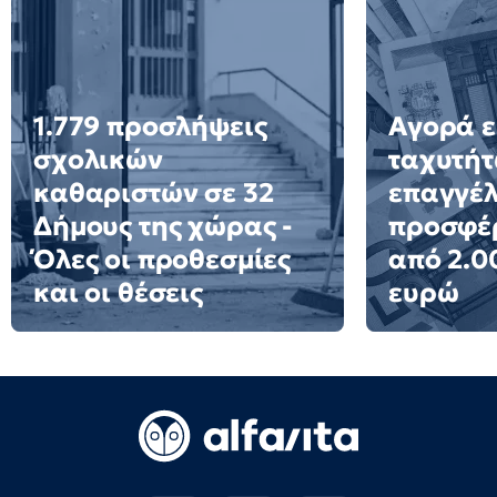
1.779 προσλήψεις
Αγορά ε
σχολικών
ταχυτήτ
καθαριστών σε 32
επαγγέ
Δήμους της χώρας -
προσφέ
Όλες οι προθεσμίες
από 2.0
και οι θέσεις
ευρώ