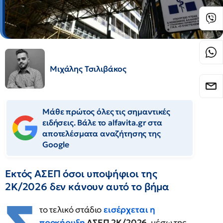
Μιχάλης Τσιλιβάκος
Μάθε πρώτος όλες τις σημαντικές
ειδήσεις. Βάλε το alfavita.gr στα
αποτελέσματα αναζήτησης της
Google
Εκτός ΑΣΕΠ όσοι υποψήφιοι της
2Κ/2026 δεν κάνουν αυτό το βήμα
το τελικό στάδιο
εισέρχεται η
προκήρυξη
ΑΣΕΠ 2Κ/2026
, μέσω της