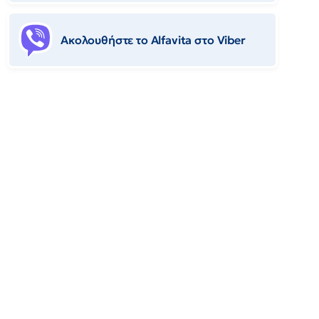
Ακολουθήστε το Αlfavita στο Viber