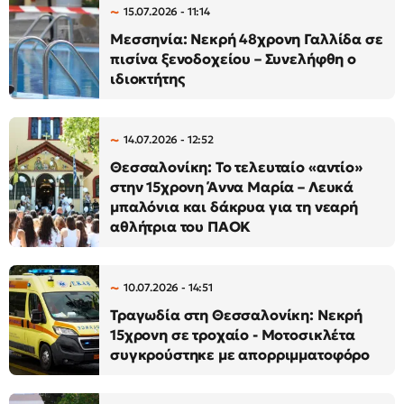
15.07.2026 - 11:14
Μεσσηνία: Νεκρή 48χρονη Γαλλίδα σε
πισίνα ξενοδοχείου – Συνελήφθη ο
ιδιοκτήτης
14.07.2026 - 12:52
Θεσσαλονίκη: Το τελευταίο «αντίο»
στην 15χρονη Άννα Μαρία – Λευκά
μπαλόνια και δάκρυα για τη νεαρή
αθλήτρια του ΠΑΟΚ
10.07.2026 - 14:51
Τραγωδία στη Θεσσαλονίκη: Νεκρή
15χρονη σε τροχαίο - Μοτοσικλέτα
συγκρούστηκε με απορριμματοφόρο