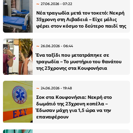
27.06.2026 - 07:22
Νέα τραγωδία μετά τον τοκετό: Νεκρή
35χρονη στη Λιβαδειά – Είχε μόλις
φέρει στον κόσμο το δεύτερο παιδί της
26.06.2026 - 06:44
Ένα ταξίδι που μετατράπηκε σε
τραγωδία – Το μυστήριο του θανάτου
της 23χρονης στα Κουφονήσια
24.06.2026 - 19:48
Σοκ στα Κουφονήσια: Νεκρή στο
δωμάτιό της 23χρονη κοπέλα –
Έδωσαν μάχη για 1,5 ώρα να την
επαναφέρουν