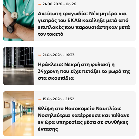
24.06.2026 - 06:26
Ανείπωτη τραγωδία: Νέα μητέρα και
γιατρός του ΕΚΑΒ κατέληξε μετά από
επιπλοκές που παρουσιάστηκαν μετά
τον τοκετό
21.06.2026 - 16:33
Ηράκλειο: Νεκρή στη φυλακή η
34χρονη που είχε πετάξει το μωρό της
στα σκουπίδια
15.06.2026 - 21:52
Θλίψη στο Νοσοκομείο Ναυπλίου:
Νοσηλεύτρια κατέρρευσε και πέθανε
εν ώρα υπηρεσίας μέσα σε συνθήκες
έντασης