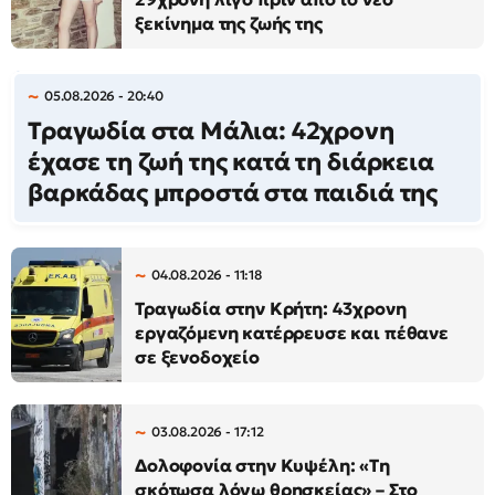
ξεκίνημα της ζωής της
05.08.2026 - 20:40
Τραγωδία στα Μάλια: 42χρονη
έχασε τη ζωή της κατά τη διάρκεια
βαρκάδας μπροστά στα παιδιά της
04.08.2026 - 11:18
Τραγωδία στην Κρήτη: 43χρονη
εργαζόμενη κατέρρευσε και πέθανε
σε ξενοδοχείο
03.08.2026 - 17:12
Δολοφονία στην Κυψέλη: «Τη
σκότωσα λόγω θρησκείας» – Στο