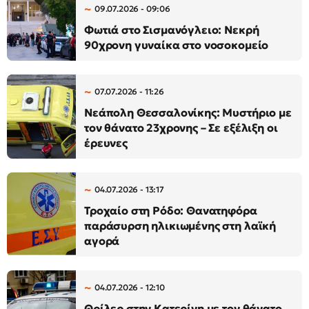
09.07.2026 - 09:06
Φωτιά στο Σισμανόγλειο: Νεκρή
90χρονη γυναίκα στο νοσοκομείο
07.07.2026 - 11:26
Νεάπολη Θεσσαλονίκης: Μυστήριο με
τον θάνατο 23χρονης – Σε εξέλιξη οι
έρευνες
04.07.2026 - 13:17
Τροχαίο στη Ρόδο: Θανατηφόρα
παράσυρση ηλικιωμένης στη λαϊκή
αγορά
04.07.2026 - 12:10
Θρίλερ στην Κατερίνη με τον θάνατο