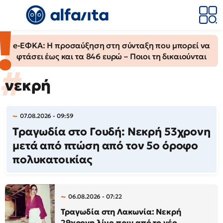
e-ΕΦΚΑ: Η προσαύξηση στη σύνταξη που μπορεί να
φτάσει έως και τα 846 ευρώ – Ποιοι τη δικαιούνται
νεκρή
07.08.2026 - 09:59
Τραγωδία στο Γουδή: Νεκρή 53χρονη
μετά από πτώση από τον 5ο όροφο
πολυκατοικίας
06.08.2026 - 07:22
Τραγωδία στη Λακωνία: Νεκρή
29χρονη λίγο πριν από το νέο