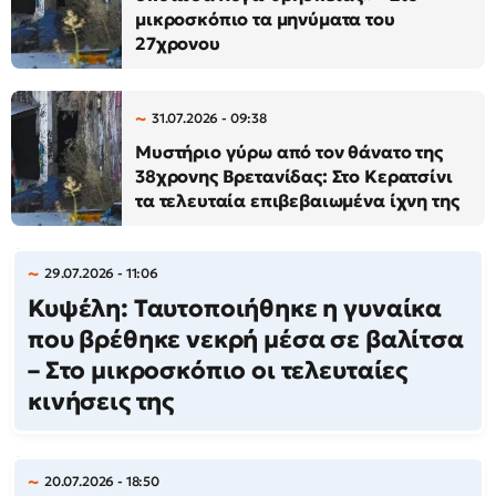
μικροσκόπιο τα μηνύματα του
27χρονου
31.07.2026 - 09:38
Μυστήριο γύρω από τον θάνατο της
38χρονης Βρετανίδας: Στο Κερατσίνι
τα τελευταία επιβεβαιωμένα ίχνη της
29.07.2026 - 11:06
Κυψέλη: Ταυτοποιήθηκε η γυναίκα
που βρέθηκε νεκρή μέσα σε βαλίτσα
– Στο μικροσκόπιο οι τελευταίες
κινήσεις της
20.07.2026 - 18:50