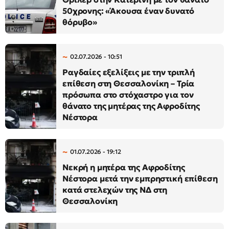
50χρονης: «Άκουσα έναν δυνατό
θόρυβο»
02.07.2026 - 10:51
Ραγδαίες εξελίξεις με την τριπλή
επίθεση στη Θεσσαλονίκη – Τρία
πρόσωπα στο στόχαστρο για τον
θάνατο της μητέρας της Αφροδίτης
Νέστορα
01.07.2026 - 19:12
Νεκρή η μητέρα της Αφροδίτης
Νέστορα μετά την εμπρηστική επίθεση
κατά στελεχών της ΝΔ στη
Θεσσαλονίκη