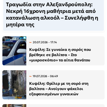
Τραγωδία στην Αλεξανδρούπολη:
Νεκρή 16χρονη μαθήτρια μετά από
κατανάλωση αλκοόλ – Συνελήφθη η
μητέρα της
20.07.2026 - 17:14
Κυψέλη: Σε γυναίκα η σορός που
βρέθηκε σε βαλίτσα – Στο
«μικροσκόπιο» τα αίτια θανάτου
19.07.2026 - 06:49
Κυψέλη: Θρίλερ με τη σορό στη
βαλίτσα – Ανοίγουν φάκελοι
εξαφανισμένων γυναικών