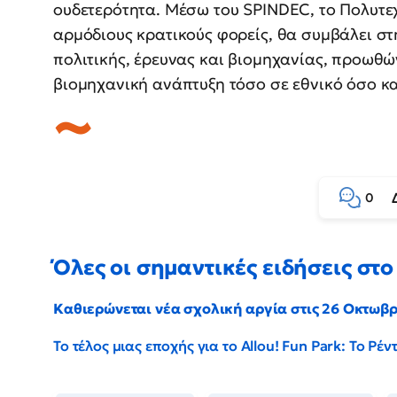
ουδετερότητα. Μέσω του SPINDEC, το Πολυτεχ
αρμόδιους κρατικούς φορείς, θα συμβάλει σ
πολιτικής, έρευνας και βιομηχανίας, προωθώ
βιομηχανική ανάπτυξη τόσο σε εθνικό όσο κα
0
Όλες οι σημαντικές ειδήσεις στο 
Καθιερώνεται νέα σχολική αργία στις 26 Οκτωβ
Το τέλος μιας εποχής για το Allou! Fun Park: Το Ρ