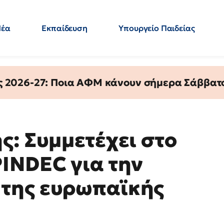
Νέα
Εκπαίδευση
Υπουργείο Παιδείας
 Εκπαιδευτικών
Μεταπτυχιακά
Πολιτική
Κόσμος
- Απαντήσεις
ς 2026-27: Ποια ΑΦΜ κάνουν σήμερα Σάββατο
ς: Συμμετέχει στο
INDEC για την
της ευρωπαϊκής