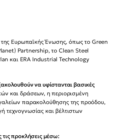
ές της Ευρωπαϊκής Ένωσης, όπως το Green
lanet) Partnership, το Clean Steel
lan και ERA Industrial Technology
ξακολουθούν να υφίστανται βασικές
κών και δράσεων, η περιορισμένη
ργαλείων παρακολούθησης της προόδου,
γή τεχνογνωσίας και βέλτιστων
ς τις προκλήσεις μέσω: