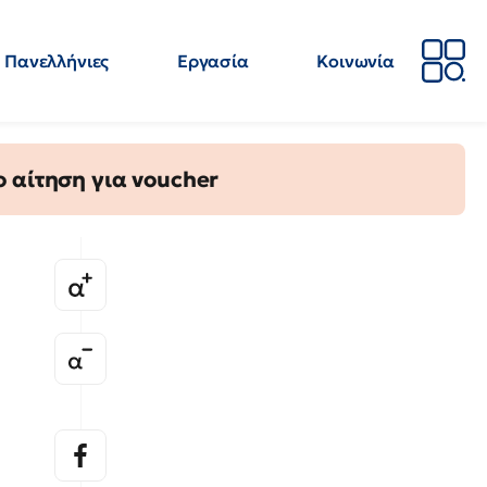
Πανελλήνιες
Εργασία
Κοινωνία
Απόψεις
Επιστήμη
Επιμόρφωση
ΕΛΜΕ
 αίτηση για voucher