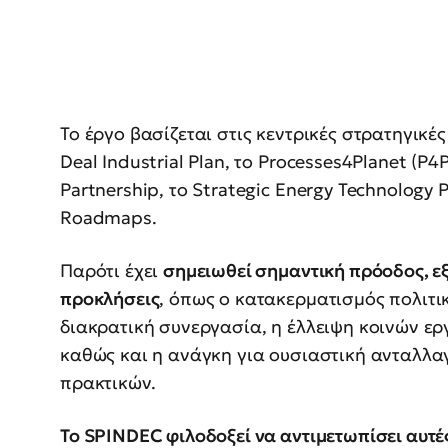
Το έργο βασίζεται στις κεντρικές στρατηγικ
Deal Industrial Plan, το Processes4Planet (P4P
Partnership, το Strategic Energy Technology P
Roadmaps.
Παρότι έχει
σημειωθεί σημαντική πρόοδος, ε
προκλήσεις
, όπως ο κατακερματισμός πολιτι
διακρατική συνεργασία, η έλλειψη κοινών ε
καθώς και η ανάγκη για ουσιαστική ανταλλα
πρακτικών.
Το SPINDEC φιλοδοξεί να αντιμετωπίσει αυτέ