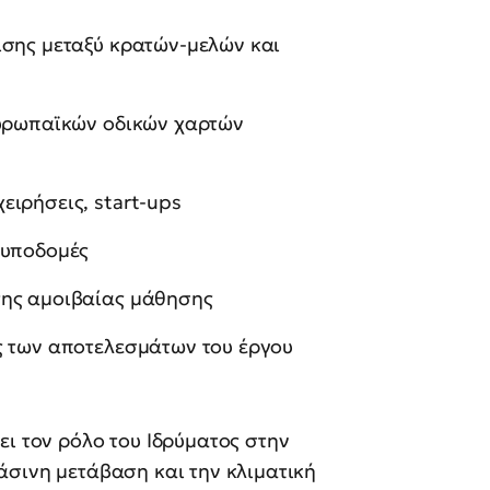
ισης μεταξύ κρατών-μελών και
ευρωπαϊκών οδικών χαρτών
ιρήσεις, start-ups
 υποδομές
της αμοιβαίας μάθησης
ς των αποτελεσμάτων του έργου
ει τον ρόλο του Ιδρύματος στην
άσινη μετάβαση και την κλιματική