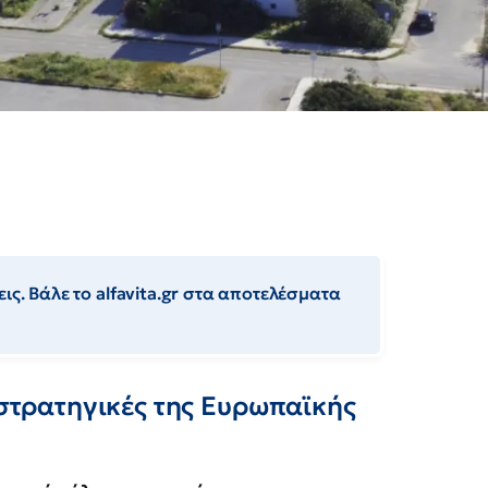
ις. Βάλε το alfavita.gr στα αποτελέσματα
 στρατηγικές της Ευρωπαϊκής