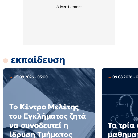
εκπαίδευση
09.08.2026 - 05:00
09.08.2026 - 
Το Κέντρο Μελέτης
του Εγκλήματος ζητά
να συνοδευτεί η
Τα τρία
ίδρυση Τμήματος
μαθημα