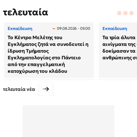
τελευταία
Εκπαίδευση
Εκπαίδευση
09.08.2026 - 05:00
Το Κέντρο Μελέτης του
Τα τρία άλυτα
Εγκλήματος ζητά να συνοδευτεί η
αινίγματα της
ίδρυση Τμήματος
δοκίμασαν τα 
Εγκληματολογίας στο Πάντειο
ανθρώπινης σ
από την επαγγελματική
κατοχύρωση του κλάδου
τελευταία νέα