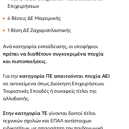
Επιχειρήσεων
4 θέσεις ΔΕ Μαγειρικής
1 θέση ΔΕ Ζαχαροπλαστικής
Ανά κατηγορία εκπαίδευσης, οι υποψήφιοι
πρέπει να διαθέτουν συγκεκριμένα πτυχία
και πιστοποιήσεις.
Για την
κατηγορία ΠΕ απαιτούνται πτυχία ΑΕΙ
σε αντικείμενα όπως Διοίκηση Επιχειρήσεων,
Τουριστικές Σπουδές ή συναφείς τίτλοι της
αλλοδαπής.
Στην κατηγορία ΤΕ
γίνονται δεκτοί τίτλοι
τεχνικών σχολών και ΕΠΑΛ αντίστοιχων
ειδικοτήτων, με απαραίτητη την παιδαγωγική