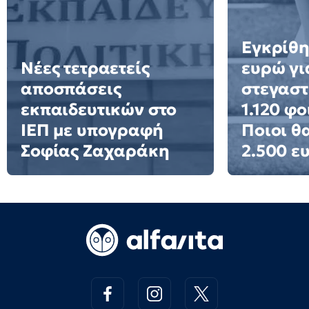
Εγκρίθη
Νέες τετραετείς
ευρώ γι
αποσπάσεις
στεγαστ
εκπαιδευτικών στο
1.120 φο
ΙΕΠ με υπογραφή
Ποιοι θ
Σοφίας Ζαχαράκη
2.500 ε