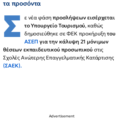
τα προσόντα
Σ
ε νέα φάση
προσλήψεων εισέρχεται
το Υπουργείο Τουρισμού
, καθώς
δημοσιεύθηκε σε ΦΕΚ προκήρυξη
του
ΑΣΕΠ
για την κάλυψη 21 μόνιμων
θέσεων εκπαιδευτικού προσωπικού
στις
Σχολές Ανώτερης Επαγγελματικής Κατάρτισης
(ΣΑΕΚ).