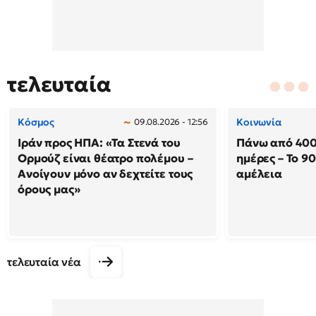
τελευταία
Κόσμος
Κοινωνία
09.08.2026 - 12:56
Ιράν προς ΗΠΑ: «Τα Στενά του
Πάνω από 400
Ορμούζ είναι θέατρο πολέμου –
ημέρες – Το 9
Ανοίγουν μόνο αν δεχτείτε τους
αμέλεια
όρους μας»
τελευταία νέα