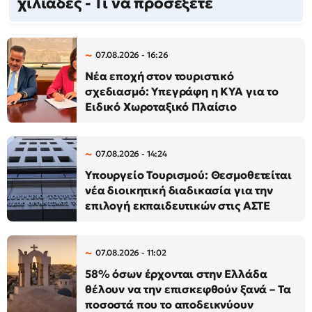
χιλιάδες - Τι να προσέξετε
07.08.2026 - 16:26
Νέα εποχή στον τουριστικό
σχεδιασμό: Υπεγράφη η ΚΥΑ για το
Ειδικό Χωροταξικό Πλαίσιο
07.08.2026 - 14:24
Υπουργείο Τουρισμού: Θεσμοθετείται
νέα διοικητική διαδικασία για την
επιλογή εκπαιδευτικών στις ΑΣΤΕ
07.08.2026 - 11:02
58% όσων έρχονται στην Ελλάδα
θέλουν να την επισκεφθούν ξανά – Τα
ποσοστά που το αποδεικνύουν