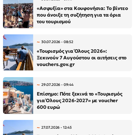
«Ασφυξία» στα Κουφονήσια: Το βίντεο
που άνοιξε τη συζήτηση για τα όρια
του τουρισμού
30.07.2026 - 08:52
«Τουρισμός για Όλους 2026»:
Ξεκινούν 7 Αυγούστου οι αιτήσεις στο
vouchers.gov.gr
29.07.2026 - 09:44
Επίσημο: Πότε ξεκινά το «Τουρισμός
για Όλους 2026-2027» με voucher
600 ευρώ
27.07.2026 - 12:45