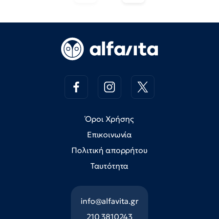
Όροι Χρήσης
Επικοινωνία
Πολιτική απορρήτου
Ταυτότητα
info@alfavita.gr
210 3810243