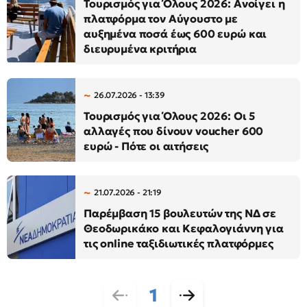
Τουρισμός για Όλους 2026: Ανοίγει η
πλατφόρμα τον Αύγουστο με
αυξημένα ποσά έως 600 ευρώ και
διευρυμένα κριτήρια
26.07.2026 - 13:39
Τουρισμός για Όλους 2026: Οι 5
αλλαγές που δίνουν voucher 600
ευρώ - Πότε οι αιτήσεις
21.07.2026 - 21:19
Παρέμβαση 15 βουλευτών της ΝΔ σε
Θεοδωρικάκο και Κεφαλογιάννη για
τις online ταξιδιωτικές πλατφόρμες
1