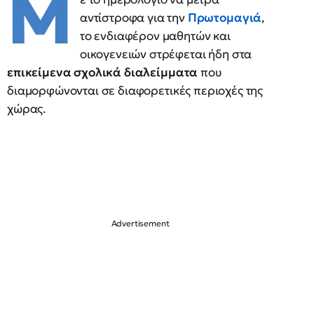
Μ
αντίστροφα για την
Πρωτομαγιά
,
το ενδιαφέρον μαθητών και
οικογενειών στρέφεται ήδη στα
επικείμενα σχολικά διαλείμματα
που
διαμορφώνονται σε διαφορετικές περιοχές της
χώρας.