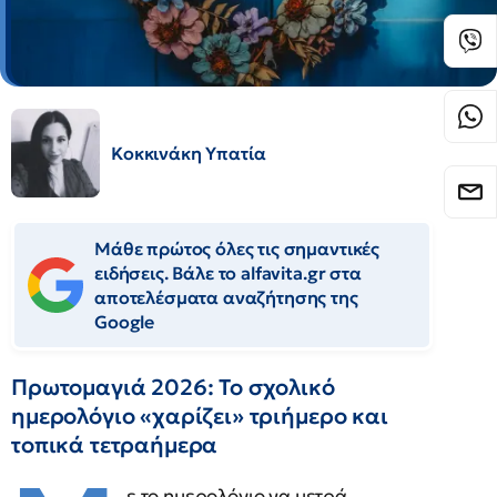
Κοκκινάκη Υπατία
Μάθε πρώτος όλες τις σημαντικές
ειδήσεις. Βάλε το alfavita.gr στα
αποτελέσματα αναζήτησης της
Google
Πρωτομαγιά 2026: Το σχολικό
ημερολόγιο «χαρίζει» τριήμερο και
τοπικά τετραήμερα
ε το ημερολόγιο να μετρά