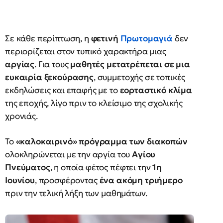
Σε κάθε περίπτωση, η
φετινή
Πρωτομαγιά
δεν
περιορίζεται στον τυπικό χαρακτήρα μιας
αργίας
. Για τους
μαθητές μετατρέπεται σε μια
ευκαιρία ξεκούρασης
, συμμετοχής σε τοπικές
εκδηλώσεις και επαφής με το
εορταστικό κλίμα
της εποχής, λίγο πριν το κλείσιμο της σχολικής
χρονιάς.
Το
«καλοκαιρινό» πρόγραμμα των διακοπών
ολοκληρώνεται με την αργία του
Αγίου
Πνεύματος
, η οποία φέτος πέφτει την
1η
Ιουνίου
, προσφέροντας
ένα ακόμη τριήμερο
πριν την τελική λήξη των μαθημάτων.