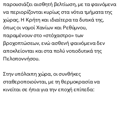
παρουσιάζει αισθητή βελτίωση, με τα φαινόμενα
να περιορίζονται κυρίως στα νότια τμήματα της
χώρας. Η Κρήτη και ιδιαίτερα τα δυτικά της,
όπως οι νομοί Χανίων και Ρεθύμνου,
παραμένουν στο «στόχαστρο» των
βροχοπτώσεων, ενώ ασθενή φαινόμενα δεν
αποκλείονται και στα πολύ νοτιοδυτικά της
Πελοποννήσου.
Στην υπόλοιπη χώρα, οι συνθήκες
σταθεροποιούνται, με τη θερμοκρασία να
κινείται σε ήπια για την εποχή επίπεδα: