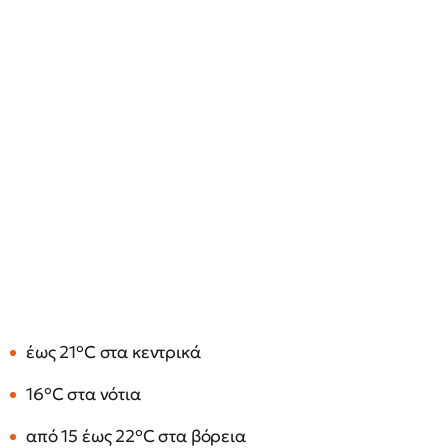
έως 21°C στα κεντρικά
16°C στα νότια
από 15 έως 22°C στα βόρεια