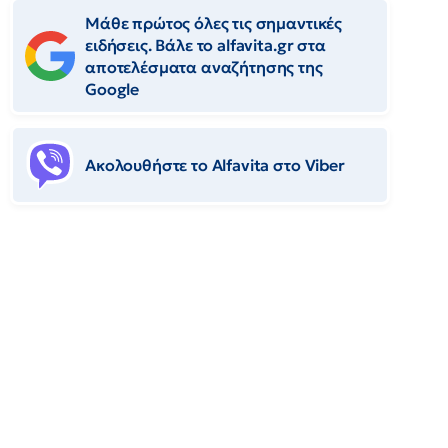
Μάθε πρώτος όλες τις σημαντικές
ειδήσεις. Βάλε το alfavita.gr στα
αποτελέσματα αναζήτησης της
Google
Ακολουθήστε το Αlfavita στο Viber