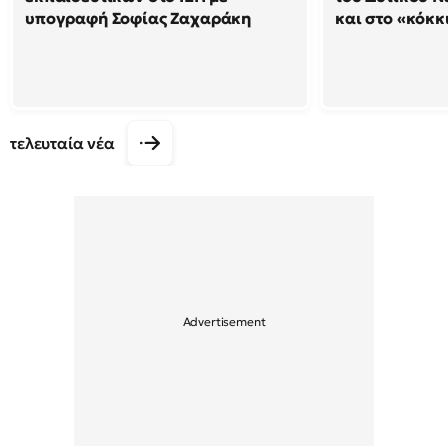
υπογραφή Σοφίας Ζαχαράκη
και στο «κόκκ
τελευταία νέα