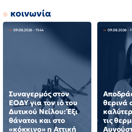
κοινωνία
09.08.2026 - 11:44
09.08.2026 - 1
Συναγερμός στον
Αποδράσ
ΕΟΔΥ για τον ιό του
θερινά 
Δυτικού Νείλου: Έξι
καλύτερ
θάνατοι και στο
τις θερμ
«κόκκινο» η Αττική
Αυγούσ