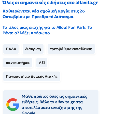
Όλες οι σημαντικές ειδήσεις στο alfavita.gr
Καθιερώνεται νέα σχολική αργία στις 26
Οκτωβρίου με Προεδρικό Διάταγμα
Το τέλος μιας εποχής για το Allou! Fun Park: Το
Ρέντη αλλάζει πρόσωπο
ΠΑΔΑ
διάκριση
τριτοβάθμια εκπαίδευση
πανεπιστήμια
ΑΕΙ
Πανεπιστήμιο Δυτικής Αττικής
Μάθε πρώτος όλες τις σημαντικές
ειδήσεις. Βάλε το alfavita.gr στα
αποτελέσματα αναζήτησης της
Google