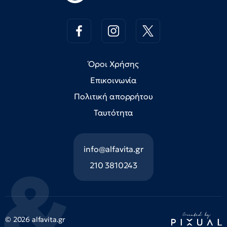
Όροι Χρήσης
Επικοινωνία
Πολιτική απορρήτου
Ταυτότητα
info@alfavita.gr
210 3810243
© 2026 alfavita.gr