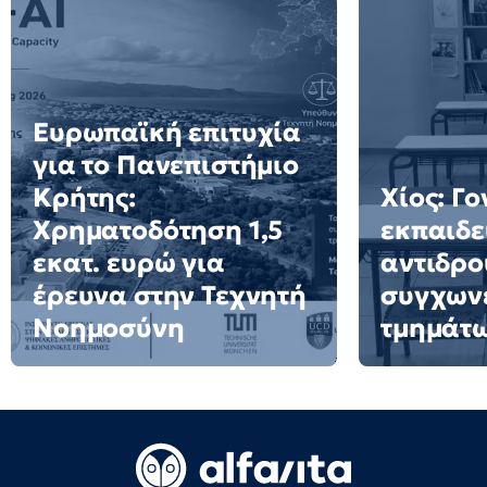
Ευρωπαϊκή επιτυχία
για το Πανεπιστήμιο
Κρήτης:
Χίος: Γο
Χρηματοδότηση 1,5
εκπαιδε
εκατ. ευρώ για
αντιδρο
έρευνα στην Τεχνητή
συγχων
Νοημοσύνη
τμημάτ