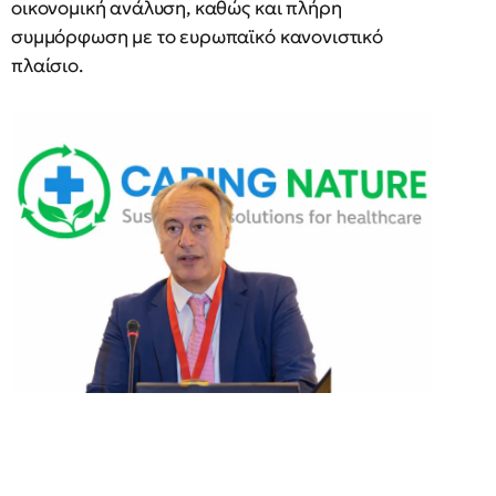
οικονομική ανάλυση, καθώς και πλήρη
συμμόρφωση με το ευρωπαϊκό κανονιστικό
πλαίσιο.