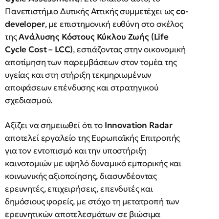
Πανεπιστήμιο Δυτικής Αττικής συμμετέχει ως
co-
developer
, με επιστημονική ευθύνη στο σκέλος
της
Ανάλυσης Κόστους Κύκλου Ζωής (Life
Cycle Cost – LCC)
, εστιάζοντας στην οικονομική
αποτίμηση των παρεμβάσεων στον τομέα της
υγείας και στη στήριξη τεκμηριωμένων
αποφάσεων επένδυσης και στρατηγικού
σχεδιασμού.
Αξίζει να σημειωθεί ότι το
Innovation Radar
αποτελεί εργαλείο της Ευρωπαϊκής Επιτροπής
για τον εντοπισμό και την υποστήριξη
καινοτομιών με υψηλό δυναμικό εμπορικής και
κοινωνικής αξιοποίησης, διασυνδέοντας
ερευνητές, επιχειρήσεις, επενδυτές και
δημόσιους φορείς, με στόχο τη μετατροπή των
ερευνητικών αποτελεσμάτων σε βιώσιμα