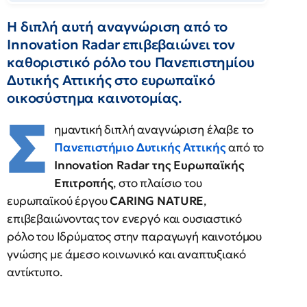
Η διπλή αυτή αναγνώριση από το
Innovation Radar επιβεβαιώνει τον
καθοριστικό ρόλο του Πανεπιστημίου
Δυτικής Αττικής στο ευρωπαϊκό
οικοσύστημα καινοτομίας.
Σ
ημαντική διπλή αναγνώριση έλαβε το
Πανεπιστήμιο Δυτικής Αττικής
από το
Innovation Radar της Ευρωπαϊκής
Επιτροπής
, στο πλαίσιο του
ευρωπαϊκού έργου
CARING NATURE
,
επιβεβαιώνοντας τον ενεργό και ουσιαστικό
ρόλο του Ιδρύματος στην παραγωγή καινοτόμου
γνώσης με άμεσο κοινωνικό και αναπτυξιακό
αντίκτυπο.