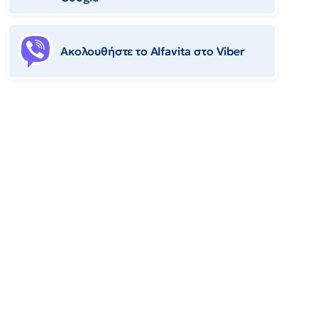
Ακολουθήστε το Αlfavita στο Viber