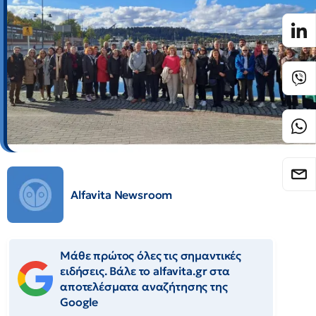
Alfavita Newsroom
Μάθε πρώτος όλες τις σημαντικές
ειδήσεις. Βάλε το alfavita.gr στα
αποτελέσματα αναζήτησης της
Google