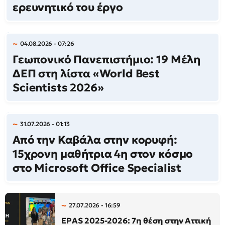
ερευνητικό του έργο
04.08.2026 - 07:26
Γεωπονικό Πανεπιστήμιο: 19 Μέλη
ΔΕΠ στη λίστα «World Best
Scientists 2026»
31.07.2026 - 01:13
Από την Καβάλα στην κορυφή:
15χρονη μαθήτρια 4η στον κόσμο
στο Microsoft Office Specialist
27.07.2026 - 16:59
EPAS 2025-2026: 7η θέση στην Αττική