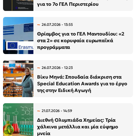
για το 7ο ΓΕΛ Περιστερίου
26.07.2026 - 13:55
Θρίαμβος για το ΓΕΛ Μαντουδίου: «2
στα 2» σε κορυφαία ευρωπαϊκά
προγράμματα
26.07.2026 - 12:23
Βίκυ Μηνά: Σπουδαία διάκριση στα
Special Education Awards για το έργο
της στην Ειδική Αγωγή
21.07.2026 - 14:59
Διεθνή Ολυμπιάδα Χημείας: Τρία
χάλκινα μετάλλια και μία εύφημο
μνεία