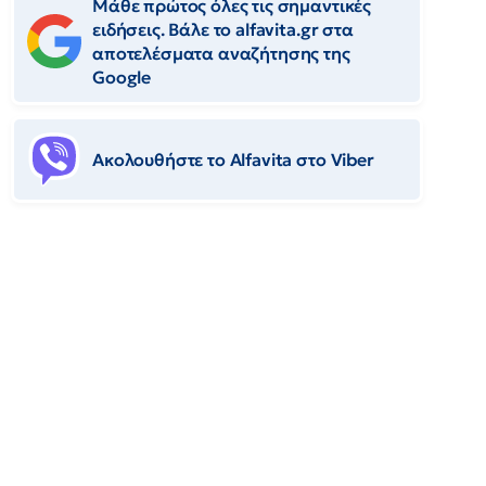
Μάθε πρώτος όλες τις σημαντικές
ειδήσεις. Βάλε το alfavita.gr στα
αποτελέσματα αναζήτησης της
Google
Ακολουθήστε το Αlfavita στο Viber