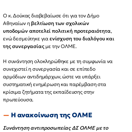
Ο κ. Δούκας διαβεβαίωσε ότι για τον Δήμο
Αθηναίων η
βελτίωση των σχολικών
υποδομών αποτελεί πολιτική προτεραιότητα
,
ενώ δεσμεύτηκε για
ενίσχυση του διαλόγου και
της συνεργασίας
με την ΟΛΜΕ.
Η συνάντηση ολοκληρώθηκε με τη συμφωνία να
συνεχιστεί η συνεργασία και σε επίπεδο
αρμόδιων αντιδημάρχων, ώστε να υπάρξει
συστηματική ενημέρωση και παρέμβαση στα
κρίσιμα ζητήματα της εκπαίδευσης στην
πρωτεύουσα.
Η ανακοίνωση της ΟΛΜΕ
Συνάντηση αντιπροσωπείας ΔΣ ΟΛΜΕ με το