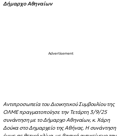
Δήμαρχο Αθηναίων
Αντιπροσωπεία του Διοικητικού Συμβουλίου της
ΟΛΜΕ πραγματοποίησε την Τετάρτη 3/9/25
συνάντηση με το Δήμαρχο Αθηναίων, κ. Χάρη
Δούκα στο Δημαρχείο της Αθήνας. Η συνάντηση
έγινε σε θετικό κλίμα, με βασικό αντικείμενο την