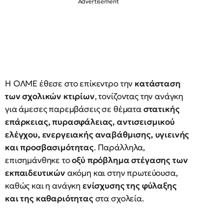
Η ΟΛΜΕ έθεσε στο επίκεντρο την
κατάσταση
των σχολικών κτιρίων
, τονίζοντας την ανάγκη
για άμεσες παρεμβάσεις σε θέματα
στατικής
επάρκειας, πυρασφάλειας, αντισεισμικού
ελέγχου, ενεργειακής αναβάθμισης, υγιεινής
και προσβασιμότητας
. Παράλληλα,
επισημάνθηκε το
οξύ πρόβλημα στέγασης των
εκπαιδευτικών
ακόμη και στην πρωτεύουσα,
καθώς και η ανάγκη
ενίσχυσης της φύλαξης
και της καθαριότητας
στα σχολεία.