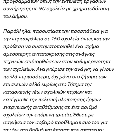
προγραμμάτων όπως την εκτέλεση εργασιών
συντήρησης σε 90 σχολεία με χρηματοδότηση
του Δήμου.
Παράλληλα, παρουσίασε την προσπάθεια για
την πυρασφάλεια σε 160 σχολεία όπως και την
πρόθεση να συστηματοποιηθεί ένα σχήμα
αμεσότερης ανταπόκρισης στις ανάγκες
τεχνικών επιδιορθώσεων στην καθημερινότητα
των σχολείων. Αναγνώρισε την ανάγκη να γίνουν
πολλά περισσότερα, όχι μόνο στο ζήτημα των
επισκευών αλλά κυρίως στο ζήτημα της
κατασκευής νέων σχολικών κτιρίων και
κατέγραψε την πολιτική υλοποίησης έργων
ενεργειακής αναβάθμισης σε ένα αριθμό
σχολείων την επόμενη τριετία. Έθεσε με
σαφήνεια τον σοβαρό προβληματισμό του για
την όχι στο βαθμό και έκταση που απαιτείται