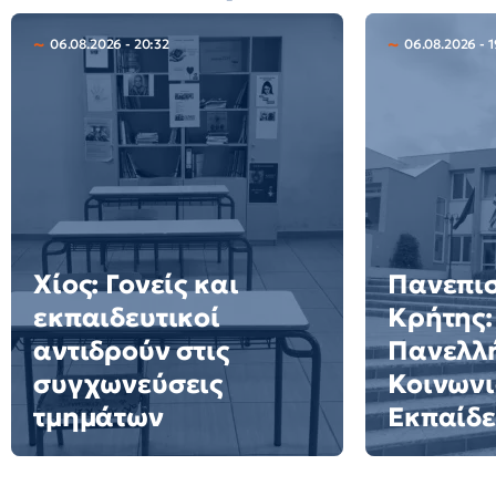
06.08.2026 - 20:32
06.08.2026 - 
Χίος: Γονείς και
Πανεπι
εκπαιδευτικοί
Κρήτης:
αντιδρούν στις
Πανελλή
συγχωνεύσεις
Κοινωνι
τμημάτων
Εκπαίδ