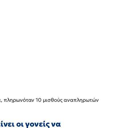
ια, πληρωνόταν 10 μισθούς αναπληρωτών
ίνει οι γονείς να