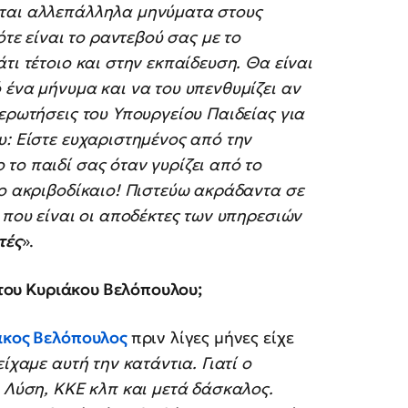
νται αλλεπάλληλα μηνύματα στους
ότε είναι το ραντεβού σας με το
τι τέτοιο και στην εκπαίδευση. Θα είναι
 ένα μήνυμα και να του υπενθυμίζει αν
ερωτήσεις του Υπουργείου Παιδείας για
υ: Είστε ευχαριστημένος από την
το παιδί σας όταν γυρίζει από το
ιο ακριβοδίκαιο! Πιστεύω ακράδαντα σε
που είναι οι αποδέκτες των υπηρεσιών
τές
».
του Κυριάκου Βελόπουλου;
άκος Βελόπουλος
πριν λίγες μήνες είχε
ίχαμε αυτή την κατάντια. Γιατί ο
ή Λύση, ΚΚΕ κλπ και μετά δάσκαλος.