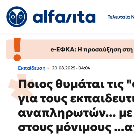
Τελευταία 
Προσλήψεις
Ερωτήσεις 
e-ΕΦΚΑ: Η προσαύξηση στη σ
Εκπαίδευση
20.08.2025 - 04:04
Ποιος θυμάται τις 
για τους εκπαιδευ
αναπληρωτών... με
στους μόνιμους ...α