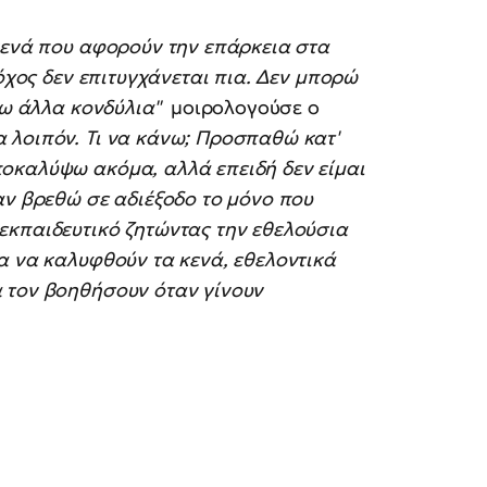
κενά που αφορούν την επάρκεια στα
τόχος δεν επιτυγχάνεται πια. Δεν μπορώ
έχω άλλα κονδύλια"
μοιρολογούσε ο
 λοιπόν. Τι να κάνω; Προσπαθώ κατ'
οκαλύψω ακόμα, αλλά επειδή δεν είμαι
αν βρεθώ σε αδιέξοδο το μόνο που
εκπαιδευτικό ζητώντας την εθελούσια
α να καλυφθούν τα κενά, εθελοντικά
 τον βοηθήσουν όταν γίνουν