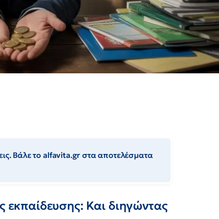
ις. Βάλε το alfavita.gr στα αποτελέσματα
ης εκπαίδευσης: Και διηγώντας