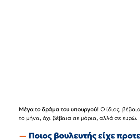
Μέγα το δράμα του υπουργού!
Ο ίδιος, βέβα
το μήνα, όχι βέβαια σε μόρια, αλλά σε ευρώ.
Ποιος βουλευτής είχε προτε