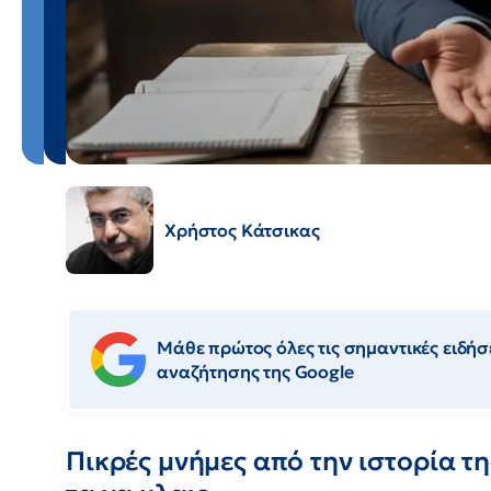
Χρήστος Κάτσικας
Μάθε πρώτος όλες τις σημαντικές ειδήσε
αναζήτησης της Google
Πικρές μνήμες από την ιστορία τ