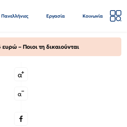
Πανελλήνιες
Εργασία
Κοινωνία
Απόψεις
Επιστήμη
Επιμόρφωση
ΕΛΜΕ
ευρώ – Ποιοι τη δικαιούνται