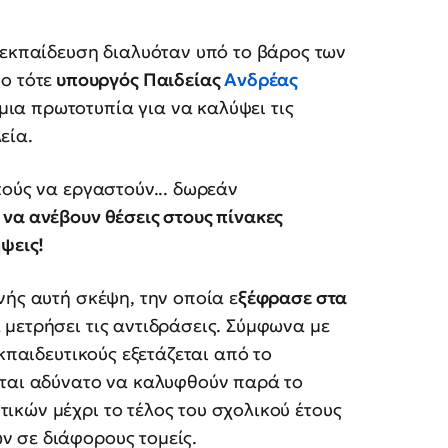
 εκπαίδευση διαλυόταν υπό το βάρος των
ο τότε
υπουργός Παιδείας
Ανδρέας
ια πρωτοτυπία για να καλύψει τις
εία.
κούς να εργαστούν... δωρεάν
να ανέβουν θέσεις στους πίνακες
ψεις!
νής αυτή σκέψη, την οποία ε
ξέφρασε στα
μετρήσει τις αντιδράσεις. Σύμφωνα με
κπαιδευτικούς εξετάζεται από το
εται αδύνατο να καλυφθούν παρά το
κών μέχρι το τέλος του σχολικού έτους
 σε διάφορους τομείς.