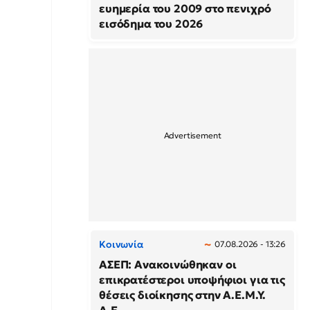
ευημερία του 2009 στο πενιχρό
εισόδημα του 2026
Κοινωνία
07.08.2026 - 13:26
ΑΣΕΠ: Ανακοινώθηκαν οι
επικρατέστεροι υποψήφιοι για τις
θέσεις διοίκησης στην Α.Ε.Μ.Υ.