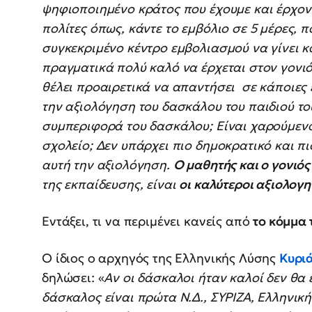
ψηφιοποιημένο κράτος που έχουμε και έρχο
πολίτες όπως, κάντε το εμβόλιο σε 5 μέρες, π
συγκεκριμένο κέντρο εμβολιασμού να γίνει κά
πραγματικά πολύ καλό να έρχεται στον γονιό
θέλει προαιρετικά να απαντήσει σε κάποιες 
την αξιολόγηση του δασκάλου του παιδιού το
συμπεριφορά του δασκάλου; Είναι χαρούμενο 
σχολείο; Δεν υπάρχει πιο δημοκρατικό και π
αυτή την αξιολόγηση.
Ο μαθητής και ο γονιός
της εκπαίδευσης, είναι
οι καλύτεροι αξιολογη
Εντάξει, τι να περιμένει κανείς από
το κόμμα 
Ο ίδιος ο αρχηγός της Ελληνικής Λύσης
Κυρι
δηλώσει: «
Αν οι δάσκαλοι ήταν καλοί δεν θα ε
δάσκαλος είναι πρώτα Ν.Δ., ΣΥΡΙΖΑ, Ελληνικ