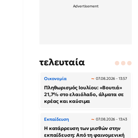
τελευταία
Οικονομία
07.08.2026 - 13:57
Πληθωρισμός Ιουλίου: «Βουτιά»
21,7% στο ελαιόλαδο, άλματα σε
κρέας και καύσιμα
Εκπαίδευση
07.08.2026 - 13:43
Η κατάρρευση των μισθών στην
εκπαίδευση: Από τη φαινομενική