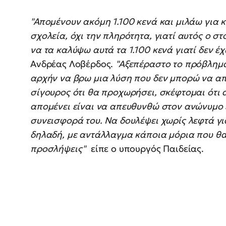
"Απομένουν ακόμη 1.100 κενά και μιλάω για 
σχολεία, όχι την πληρότητα, γιατί αυτός ο σ
να τα καλύψω αυτά τα 1.100 κενά γιατί δεν 
Ανδρέας Λοβέρδος.
"Αξεπέραστο το πρόβλημα
αρχήν να βρω μια λύση που δεν μπορώ να απ
σίγουρος ότι θα προχωρήσει, σκέφτομαι ότι 
απομένει είναι να απευθυνθώ στον ανώνυμο 
συνεισφορά του. Να δουλέψει χωρίς λεφτά γι
δηλαδή, με αντάλλαγμα κάποια μόρια που θα
προσλήψεις"
είπε ο υπουργός Παιδείας.