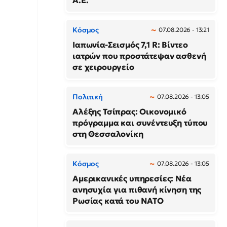
Α.Ε.
Κόσμος
07.08.2026 - 13:21
Ιαπωνία-Σεισμός 7,1 R: Βίντεο
ιατρών που προστάτεψαν ασθενή
σε χειρουργείο
Πολιτική
07.08.2026 - 13:05
Αλέξης Τσίπρας: Οικονομικό
πρόγραμμα και συνέντευξη τύπου
στη Θεσσαλονίκη
Κόσμος
07.08.2026 - 13:05
Αμερικανικές υπηρεσίες: Νέα
ανησυχία για πιθανή κίνηση της
Ρωσίας κατά του ΝΑΤΟ