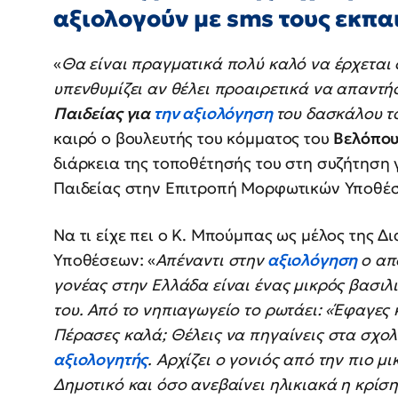
αξιολογούν με sms τους εκπα
«
Θα είναι πραγματικά πολύ καλό να έρχεται 
υπενθυμίζει αν θέλει προαιρετικά να απαντή
Παιδείας για
την αξιολόγηση
του δασκάλου το
καιρό ο βουλευτής του κόμματος του
Βελόπο
διάρκεια της τοποθέτησής του στη συζήτηση 
Παιδείας στην Επιτροπή Μορφωτικών Υποθέσ
Να τι είχε πει ο Κ. Μπούμπας ως μέλος της 
Υποθέσεων: «
Απέναντι στην
αξιολόγηση
ο απ
γονέας στην Ελλάδα είναι ένας μικρός βασιλι
του. Από το νηπιαγωγείο το ρωτάει: «Έφαγες
Πέρασες καλά; Θέλεις να πηγαίνεις στα σχολ
αξιολογητής
. Αρχίζει ο γονιός από την πιο μ
Δημοτικό και όσο ανεβαίνει ηλικιακά η κρίση