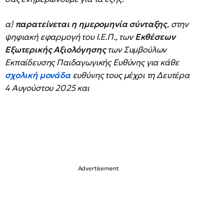
α)
παρατείνεται η ημερομηνία σύνταξης
, στην
ψηφιακή εφαρμογή του Ι.Ε.Π., των
Εκθέσεων
Εξωτερικής Αξιολόγησης
των Συμβούλων
Εκπαίδευσης Παιδαγωγικής Ευθύνης για κάθε
σχολική μονάδα
ευθύνης τους μέχρι τη Δευτέρα
4 Αυγούστου 2025 και