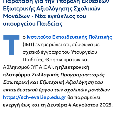
Παράταση για την Υποβολή Εκθέσεων
Εξωτερικής Αξιολόγησης Σχολικών
Μονάδων - Νέα εγκύκλιος του
υπουργείου Παιδείας
Τ
ο
Ινστιτούτο Εκπαιδευτικής Πολιτικής
(ΙΕΠ)
ενημερώνει ότι, σύμφωνα με
σχετικό έγγραφο του Υπουργείου
Παιδείας, Θρησκευμάτων και
Αθλητισμού (ΥΠΑΙΘΑ), η
ηλεκτρονική
πλατφόρμα
Συλλογικός Προγραμματισμός
Εσωτερική και Εξωτερική Αξιολόγηση του
εκπαιδευτικού έργου των σχολικών μονάδων
https://sch-eval.iep.edu.gr
θα παραμείνει
ενεργή έως και τη Δευτέρα 4 Αυγούστου 2025
.