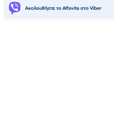
Ακολουθήστε το Αlfavita στο Viber