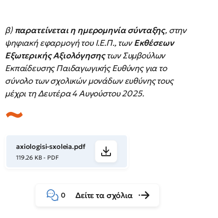
β)
παρατείνεται η ημερομηνία σύνταξης
, στην
ψηφιακή εφαρμογή του Ι.Ε.Π., των
Εκθέσεων
Εξωτερικής Αξιολόγησης
των Συμβούλων
Εκπαίδευσης Παιδαγωγικής Ευθύνης για το
σύνολο των σχολικών μονάδων ευθύνης τους
μέχρι τη Δευτέρα 4 Αυγούστου 2025.
axiologisi-sxoleia.pdf
119.26 KB - PDF
Δείτε τα σχόλια
0