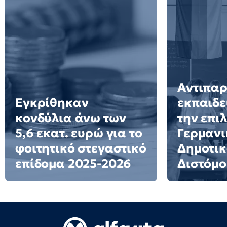
Αντιπα
Εγκρίθηκαν
εκπαιδε
κονδύλια άνω των
την επι
5,6 εκατ. ευρώ για το
Γερμανι
φοιτητικό στεγαστικό
Δημοτικ
επίδομα 2025-2026
Διστόμο