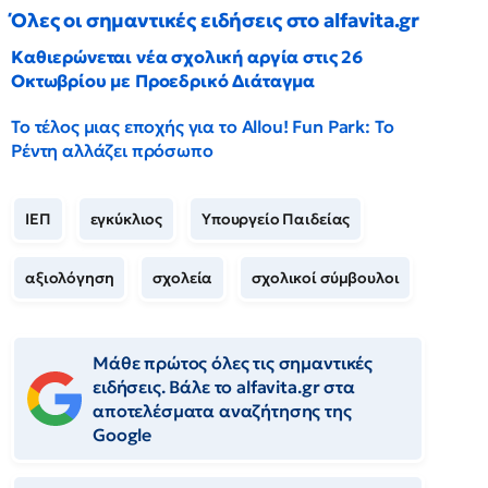
Όλες οι σημαντικές ειδήσεις στο alfavita.gr
Καθιερώνεται νέα σχολική αργία στις 26
Οκτωβρίου με Προεδρικό Διάταγμα
Το τέλος μιας εποχής για το Allou! Fun Park: Το
Ρέντη αλλάζει πρόσωπο
ΙΕΠ
εγκύκλιος
Υπουργείο Παιδείας
αξιολόγηση
σχολεία
σχολικοί σύμβουλοι
Μάθε πρώτος όλες τις σημαντικές
ειδήσεις. Βάλε το alfavita.gr στα
αποτελέσματα αναζήτησης της
Google