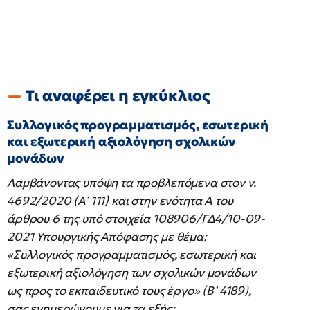
Τι αναφέρει η εγκύκλιος
Συλλογικός προγραμματισμός, εσωτερική
και εξωτερική αξιολόγηση σχολικών
μονάδων
Λαμβάνοντας υπόψη τα προβλεπόμενα στον ν.
4692/2020 (Α΄ 111) και στην ενότητα Α του
άρθρου 6 της υπό στοιχεία 108906/ΓΔ4/10-09-
2021 Υπουργικής Απόφασης με θέμα:
«Συλλογικός προγραμματισμός, εσωτερική και
εξωτερική αξιολόγηση των σχολικών μονάδων
ως προς το εκπαιδευτικό τους έργο» (Β’ 4189),
σας ενημερώνουμε για τα εξής: