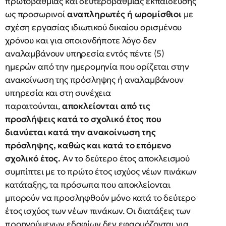
πρωτοβάθμιας και δευτεροβάθμιας εκπαίδευσης
ως προσωρινοί
αναπληρωτές ή ωρομίσθιοι
με
σχέση εργασίας ιδιωτικού δικαίου ορισμένου
χρόνου και για οποιονδήποτε λόγο δεν
αναλαμβάνουν υπηρεσία εντός πέντε (5)
ημερών από την ημερομηνία που ορίζεται στην
ανακοίνωση της πρόσληψης ή αναλαμβάνουν
υπηρεσία και στη συνέχεια
παραιτούνται,
αποκλείονται από τις
προσλήψεις κατά το σχολικό έτος που
διανύεται κατά την ανακοίνωση της
πρόσληψης, καθώς και κατά το επόμενο
σχολικό έτος.
Αν το δεύτερο έτος αποκλεισμού
συμπίπτει με το πρώτο έτος ισχύος νέων πινάκων
κατάταξης, τα πρόσωπα που αποκλείονται
μπορούν να προσληφθούν μόνο κατά το δεύτερο
έτος ισχύος των νέων πινάκων. Οι διατάξεις των
προηγούμενων εδαφίων δεν εφαρμόζονται για