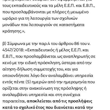
τους εκπαιδευτικούς και τα μέλη Ε.Ε.Π. και Ε.Β.Π.,
που προσλαμβάνονται με πλήρες ή μειωμένο
ωράριο για τη λειτουργία των σχολικών
μονάδων που λειτουργούν σε καταστήματα
κράτησης.»,
β) Σύμφωνα με την παρ.4 του άρθρου 86 του ν.
4547/2018: «Εκπαιδευτικός ή μέλος Ε.Ε.Π. και
Ε.Β.Π., που προσλαμβάνεται ως αναπληρωτής σε
κενό με την ειδική πρόσκληση, ύστερα από την
αίτηση-δήλωση συμμετοχής του, και για
οποιονδήποτε λόγο δεν αναλαμβάνει υπηρεσία
εντός πέντε (5) ημερών από την ημερομηνία που
ορίζεται στην ανακοίνωση της πρόσληψης ή
αναλαμβάνει υπηρεσία και στη συνέχεια
παραιτείται,
αποκλείεται από τις προσλήψεις
κατά το σχολικό έτος που διανύεται κατά την