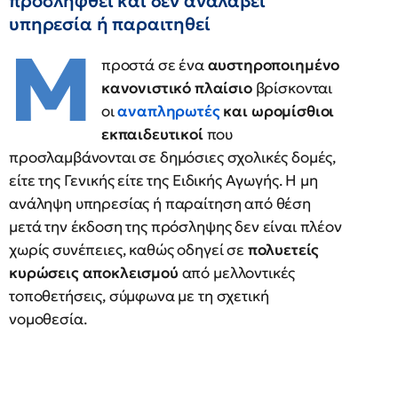
προσληφθεί και δεν αναλάβει
υπηρεσία ή παραιτηθεί
Μ
προστά σε ένα
αυστηροποιημένο
κανονιστικό πλαίσιο
βρίσκονται
οι
αναπληρωτές
και ωρομίσθιοι
εκπαιδευτικοί
που
προσλαμβάνονται σε δημόσιες σχολικές δομές,
είτε της Γενικής είτε της Ειδικής Αγωγής. Η μη
ανάληψη υπηρεσίας ή παραίτηση από θέση
μετά την έκδοση της πρόσληψης δεν είναι πλέον
χωρίς συνέπειες, καθώς οδηγεί σε
πολυετείς
κυρώσεις αποκλεισμού
από μελλοντικές
τοποθετήσεις, σύμφωνα με τη σχετική
νομοθεσία.