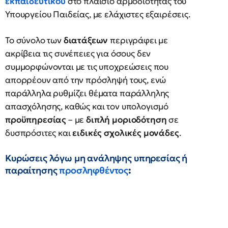
εκπαιδευτικού
στο πλαίσιο αρμοδιότητας του
Υπουργείου Παιδείας, με ελάχιστες εξαιρέσεις.
Το σύνολο των
διατάξεων
περιγράφει με
ακρίβεια τις συνέπειες για όσους δεν
συμμορφώνονται με τις υποχρεώσεις που
απορρέουν από την πρόσληψή τους, ενώ
παράλληλα ρυθμίζει θέματα παράλληλης
απασχόλησης, καθώς και τον υπολογισμό
προϋπηρεσίας
– με
διπλή μοριοδότηση
σε
δυσπρόσιτες και
ειδικές σχολικές μονάδες
.
Κυρώσεις λόγω μη ανάληψης υπηρεσίας ή
παραίτησης
προσληφθέντος
: