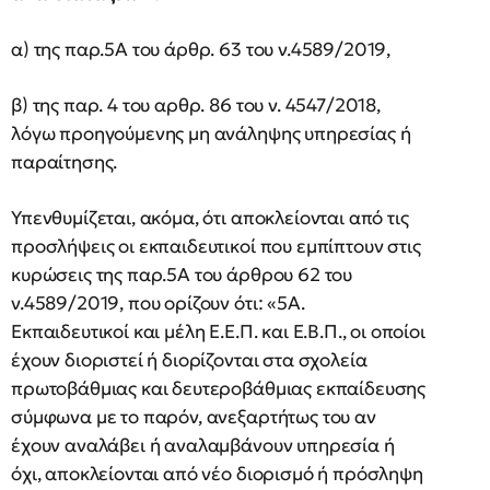
α) της παρ.5Α του άρθρ. 63 του ν.4589/2019,
β) της παρ. 4 του αρθρ. 86 του ν. 4547/2018,
λόγω προηγούμενης μη ανάληψης υπηρεσίας ή
παραίτησης.
Υπενθυμίζεται, ακόμα, ότι αποκλείονται από τις
προσλήψεις οι εκπαιδευτικοί που εμπίπτουν στις
κυρώσεις της παρ.5Α του άρθρου 62 του
ν.4589/2019, που ορίζουν ότι: «5Α.
Εκπαιδευτικοί και μέλη Ε.Ε.Π. και Ε.Β.Π., οι οποίοι
έχουν διοριστεί ή διορίζονται στα σχολεία
πρωτοβάθμιας και δευτεροβάθμιας εκπαίδευσης
σύμφωνα με το παρόν, ανεξαρτήτως του αν
έχουν αναλάβει ή αναλαμβάνουν υπηρεσία ή
όχι, αποκλείονται από νέο διορισμό ή πρόσληψη