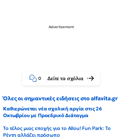
Δείτε τα σχόλια
0
Όλες οι σημαντικές ειδήσεις στο alfavita.gr
Καθιερώνεται νέα σχολική αργία στις 26
Οκτωβρίου με Προεδρικό Διάταγμα
Το τέλος μιας εποχής για το Allou! Fun Park: Το
Ρέντη αλλάζει πρόσωπο