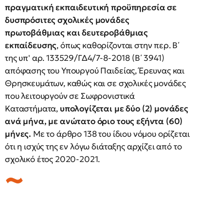
πραγματική εκπαιδευτική προϋπηρεσία σε
δυσπρόσιτες σχολικές μονάδες
πρωτοβάθμιας και δευτεροβάθμιας
εκπαίδευσης
, όπως καθορίζονται στην περ. Β΄
της υπ' αρ. 133529/ΓΔ4/7-8-2018 (Β΄ 3941)
απόφασης του Υπουργού Παιδείας, Έρευνας και
Θρησκευμάτων, καθώς και σε σχολικές μονάδες
που λειτουργούν σε Σωφρονιστικά
Καταστήματα,
υπολογίζεται με δύο (2) μονάδες
ανά μήνα, με ανώτατο όριο τους εξήντα (60)
μήνες.
Με το άρθρο 138 του ίδιου νόμου ορίζεται
ότι η ισχύς της εν λόγω διάταξης αρχίζει από το
σχολικό έτος 2020-2021.