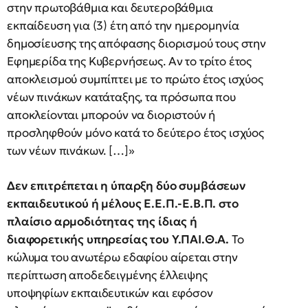
στην πρωτοβάθμια και δευτεροβάθμια
εκπαίδευση για (3) έτη από την ημερομηνία
δημοσίευσης της απόφασης διορισμού τους στην
Εφημερίδα της Κυβερνήσεως. Αν το τρίτο έτος
αποκλεισμού συμπίπτει με το πρώτο έτος ισχύος
νέων πινάκων κατάταξης, τα πρόσωπα που
αποκλείονται μπορούν να διοριστούν ή
προσληφθούν μόνο κατά το δεύτερο έτος ισχύος
των νέων πινάκων. […]»
Δεν επιτρέπεται η ύπαρξη δύο συμβάσεων
εκπαιδευτικού ή μέλους Ε.Ε.Π.-Ε.Β.Π. στο
πλαίσιο αρμοδιότητας της ίδιας ή
διαφορετικής υπηρεσίας του Υ.ΠΑΙ.Θ.Α.
Το
κώλυμα του ανωτέρω εδαφίου αίρεται στην
περίπτωση αποδεδειγμένης έλλειψης
υποψηφίων εκπαιδευτικών και εφόσον