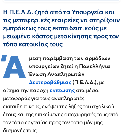
Η Π.Ε.Α.Δ. ζητά από τα Υπουργεία και
τις μεταφορικές εταιρείες να στηρίξουν
εμπράκτως τους εκπαιδευτικούς με
μειωμένο κόστος μετακίνησης προς τον
τόπο κατοικίας τους
Ά
μεση παρέμβαση των αρμόδιων
υπουργείων ζητεί η Πανελλήνια
Ένωση Αναπληρωτών
Δευτεροβάθμιας
(Π.Ε.Α.Δ.)
, με
αίτημα την παροχή
έκπτωσης
στα μέσα
μεταφοράς για τους αναπληρωτές
εκπαιδευτικούς, ενόψει της λήξης του σχολικού
έτους και της επικείμενης αποχώρησής τους από
τον τόπο εργασίας προς τον τόπο μόνιμης
διαμονής τους.