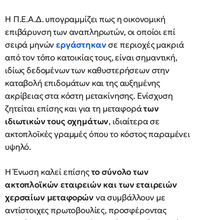
Η Π.Ε.Α.Δ. υπογραμμίζει πως η οικονομική
επιβάρυνση των αναπληρωτών, οι οποίοι επί
σειρά μηνών
εργάστηκαν
σε περιοχές μακριά
από τον τόπο κατοικίας τους, είναι σημαντική,
ιδίως δεδομένων των καθυστερήσεων στην
καταβολή επιδομάτων και της αυξημένης
ακρίβειας στα κόστη μετακίνησης. Ενίσχυση
ζητείται επίσης και για τη μεταφορά
των
ιδιωτικών τους οχημάτων
, ιδιαίτερα σε
ακτοπλοϊκές γραμμές όπου το κόστος παραμένει
υψηλό.
Η Ένωση καλεί επίσης
το σύνολο των
ακτοπλοϊκών εταιρειών και των εταιρειών
χερσαίων μεταφορών
να συμβάλλουν με
αντίστοιχες πρωτοβουλίες, προσφέροντας