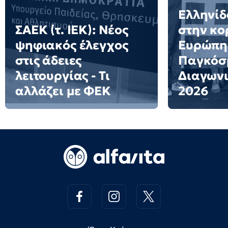
Ελληνίδ
ΣΑΕΚ (τ. ΙΕΚ): Νέος
στην κο
ψηφιακός έλεγχος
Ευρώπη
στις άδειες
Παγκόσ
λειτουργίας - Τι
Διαγων
αλλάζει με ΦΕΚ
2026