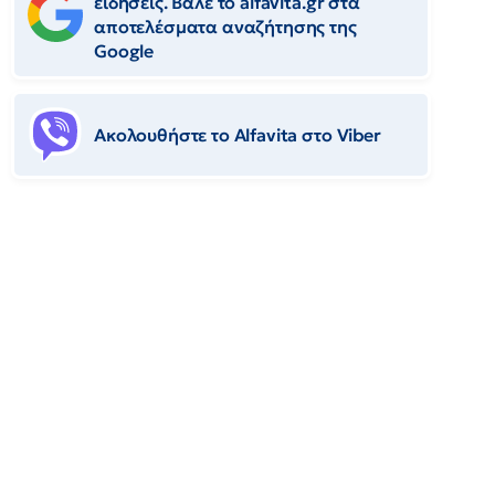
ειδήσεις. Βάλε το alfavita.gr στα
αποτελέσματα αναζήτησης της
Google
Ακολουθήστε το Αlfavita στο Viber