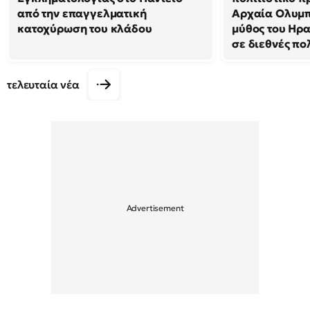
από την επαγγελματική
Αρχαία Ολυμπ
κατοχύρωση του κλάδου
μύθος του Ηρ
σε διεθνές πο
τελευταία νέα