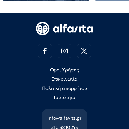
Όροι Χρήσης
Επικοινωνία
Πολιτική απορρήτου
Ταυτότητα
info@alfavita.gr
210 3810243