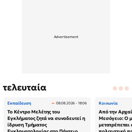
τελευταία
Εκπαίδευση
Κοινωνία
08.08.2026 - 18:06
Το Κέντρο Μελέτης του
Από την Αρχα
Εγκλήματος ζητά να συνοδευτεί η
Μεσόγειο: Ο 
ίδρυση Τμήματος
μετατρέπεται 
Εγκληματολογίας στο Πάντειο
πολιτιστικό π