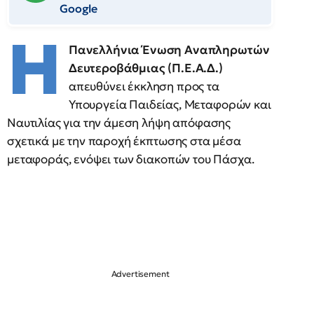
Google
Η
Πανελλήνια Ένωση Αναπληρωτών
Δευτεροβάθμιας (Π.Ε.Α.Δ.)
απευθύνει έκκληση προς τα
Υπουργεία Παιδείας, Μεταφορών και
Ναυτιλίας για την άμεση λήψη απόφασης
σχετικά με την παροχή έκπτωσης στα μέσα
μεταφοράς, ενόψει των διακοπών του Πάσχα.