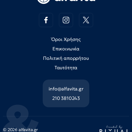
Όροι Χρήσης
Επικοινωνία
Πολιτική απορρήτου
Ταυτότητα
info@alfavita.gr
210 3810243
© 2026 alfavita.gr