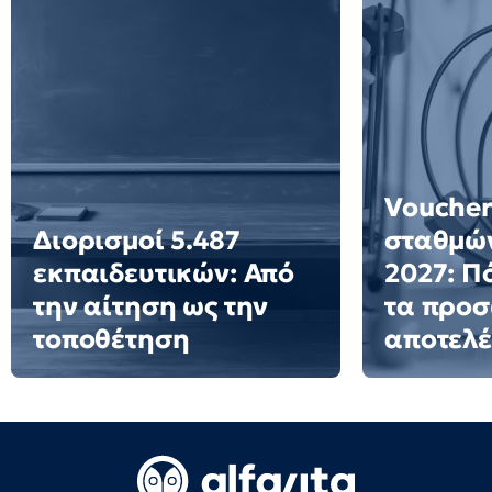
Voucher
Διορισμοί 5.487
σταθμών
εκπαιδευτικών: Από
2027: Π
την αίτηση ως την
τα προ
τοποθέτηση
αποτελ