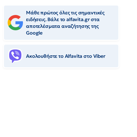
Μάθε πρώτος όλες τις σημαντικές
ειδήσεις. Βάλε το alfavita.gr στα
αποτελέσματα αναζήτησης της
Google
Ακολουθήστε το Αlfavita στο Viber