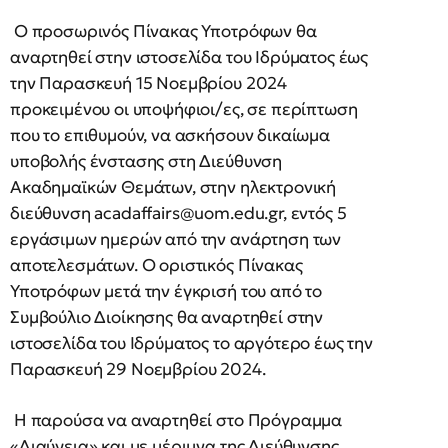
Ο προσωρινός Πίνακας Υποτρόφων θα
αναρτηθεί στην ιστοσελίδα του Ιδρύματος έως
την Παρασκευή 15 Νοεμβρίου 2024
προκειμένου οι υποψήφιοι/ες, σε περίπτωση
που το επιθυμούν, να ασκήσουν δικαίωμα
υποβολής ένστασης στη Διεύθυνση
Ακαδημαϊκών Θεμάτων, στην ηλεκτρονική
διεύθυνση
acadaffairs@uom.edu.gr
, εντός 5
εργάσιμων ημερών από την ανάρτηση των
αποτελεσμάτων. O οριστικός Πίνακας
Υποτρόφων μετά την έγκρισή του από το
Συμβούλιο Διοίκησης θα αναρτηθεί στην
ιστοσελίδα του Ιδρύματος το αργότερο έως την
Παρασκευή 29 Νοεμβρίου 2024.
Η παρούσα να αναρτηθεί στο Πρόγραμμα
«Διαύγεια» και με μέριμνα της Διεύθυνσης