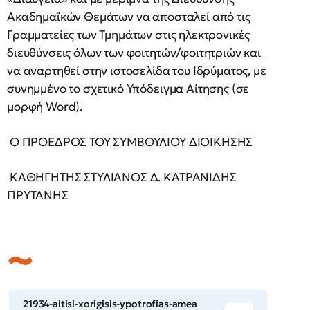
Ακαδημαϊκών Θεμάτων να αποσταλεί από τις
Γραμματείες των Τμημάτων στις ηλεκτρονικές
διευθύνσεις όλων των φοιτητών/φοιτητριών και
να αναρτηθεί στην ιστοσελίδα του Ιδρύματος, με
συνημμένο το σχετικό Υπόδειγμα Αίτησης (σε
μορφή Word).
Ο ΠΡΟΕΔΡΟΣ ΤΟΥ ΣΥΜΒΟΥΛΙΟΥ ΔΙΟΙΚΗΣΗΣ
ΚΑΘΗΓΗΤΗΣ ΣΤΥΛΙΑΝΟΣ Δ. ΚΑΤΡΑΝΙΔΗΣ
ΠΡΥΤΑΝΗΣ
21934-aitisi-xorigisis-ypotrofias-amea