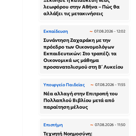
Ξεκίνησε η κατασκευή νέας
λεωφόρου στην Αθήνα – Πώς θα
αλλάξει τις μετακινήσεις
Εκπαίδευση
07.08.2026 - 12:02
Συνάντηση Ζαχαράκη με την
πρόεδρο των Οικονομολόγων
Εκπαιδευτικών: Στο τραπέζι τα
Οικονομικά ως μάθημα
προσανατολισμού στη Β΄ Λυκείου
Υπουργείο Παιδείας
07.08.2026 - 11:55
Νέα αλλαγή στην Επιτροπή του
Πολλαπλού Βιβλίου μετά από
παραίτηση μέλους
Επιστήμη
07.08.2026 - 11:50
Τεχνητή Νοημοσύνη: