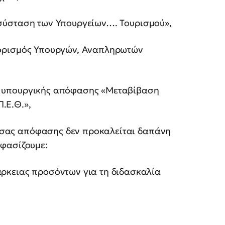
Ανασύσταση των Υπουργείων…. Τουρισμού»,
 «Διορισμός Υπουργών, Αναπληρωτών
2015 υπουργικής απόφασης «Μεταβίβαση
.Ε.Θ.»,
ρούσας απόφασης δεν προκαλείται δαπάνη
οφασίζουμε:
ρκειας προσόντων για τη διδασκαλία