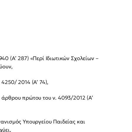
1940 (Α’ 287) «Περί Ιδιωτικών Σχολείων –
ύουν,
 4250/ 2014 (Α’ 74),
ου άρθρου πρώτου του ν. 4093/2012 (Α’
Οργανισμός Υπουργείου Παιδείας και
ύει,