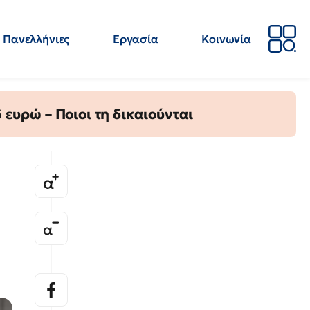
Πανελλήνιες
Εργασία
Κοινωνία
Απόψεις
Επιστήμη
Επιμόρφωση
ΕΛΜΕ
ευρώ – Ποιοι τη δικαιούνται