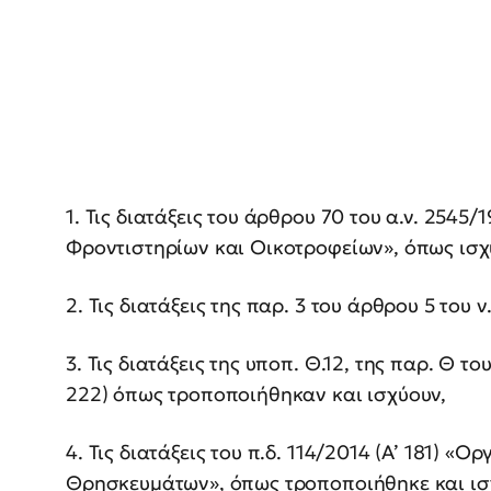
1. Τις διατάξεις του άρθρου 70 του α.ν. 2545/
Φροντιστηρίων και Οικοτροφείων», όπως ισχ
2. Τις διατάξεις της παρ. 3 του άρθρου 5 του ν.
3. Τις διατάξεις της υποπ. Θ.12, της παρ. Θ τ
222) όπως τροποποιήθηκαν και ισχύουν,
4. Τις διατάξεις του π.δ. 114/2014 (Α’ 181) «
Θρησκευμάτων», όπως τροποποιήθηκε και ισχ