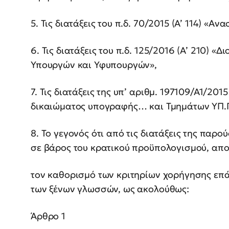
5. Τις διατάξεις του π.δ. 70/2015 (Α’ 114) «
6. Τις διατάξεις του π.δ. 125/2016 (Α’ 210)
Υπουργών και Υφυπουργών»,
7. Τις διατάξεις της υπ’ αριθμ. 197109/Α1/
δικαιώματος υπογραφής… και Τμημάτων ΥΠ.Π
8. Το γεγονός ότι από τις διατάξεις της πα
σε βάρος του κρατικού προϋπολογισμού, απ
τον καθορισμό των κριτηρίων χορήγησης επά
των ξένων γλωσσών, ως ακολούθως:
Άρθρο 1