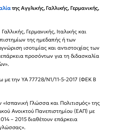
αλία
της Αγγλικής, Γαλλικής, Γερμανικής,
 Γαλλικής, Γερμανικής, Ιταλικής και
πιστημίων της ημεδαπής ή των
γνώριση ισοτιμίας και αντιστοιχίας των
ν επάρκεια προσόντων για τη διδασκαλία
ών».
ω με την ΥΑ 77728/Ν1/11-5-2017 (ΦΕΚ Β
ν «Ισπανική Γλώσσα και Πολιτισμός» της
κού Ανοικτού Πανεπιστημίου (ΕΑΠ) με
2014 – 2015 διαθέτουν επάρκεια
 γλώσσας».