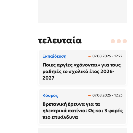
τελευταία
Εκπαίδευση
07.08.2026 - 12:27
Ποιες αργίες «χάνονται» για τους
μαθητές το σχολικό έτος 2026-
2027
Κόσμος
07.08.2026 - 12:23
Βρετανική έρευνα για τα
ηλεκτρικά πατίνια: Ως και 3 φορές
πιο επικίνδυνα