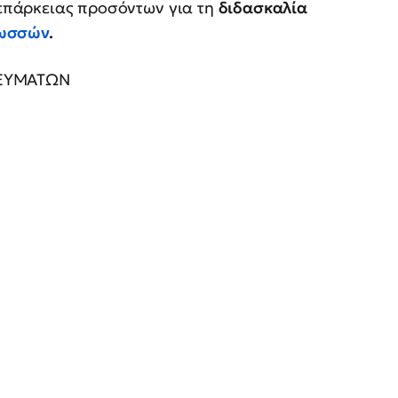
επάρκειας προσόντων για τη
διδασκαλία
λωσσών
.
ΚΕΥΜΑΤΩΝ