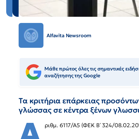
Alfavita Newsroom
Μάθε πρώτος όλες τις σημαντικές ειδήσε
αναζήτησης της Google
Τα κριτήρια επάρκειας προσόντων
γλώσσας σε κέντρα ξένων γλωσ
Α
ριθμ. 6117/Α5 (ΦΕΚ Β΄ 324/08.02.20