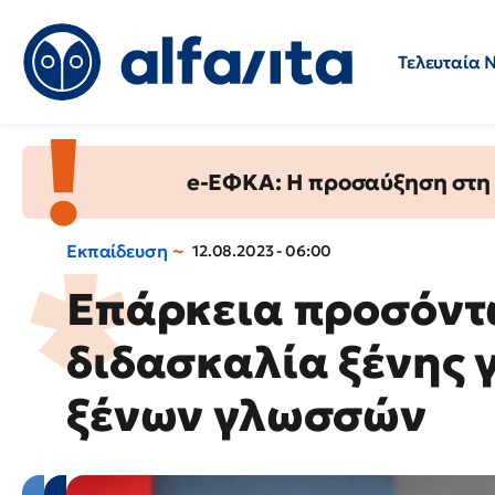
Τελευταία 
Προσλήψεις
Ερωτήσεις 
e-ΕΦΚΑ: Η προσαύξηση στη σ
Εκπαίδευση
12.08.2023 - 06:00
Επάρκεια προσόντω
διδασκαλία ξένης 
ξένων γλωσσών