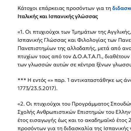
Κάτοχοι επάρκειας προσόντων για τη
διδασκ
Ιταλικής και Ισπανικής γλώσσας
«1. Οι πτυχιούχοι των Τμημάτων της Αγγλικής,
Ισπανικής Γλώσσας και Φιλολογίας των Πανε
Πανεπιστημίων της αλλοδαπής, μετά από ανα
πτυχίων τους από τον Δ.Ο.Α.Τ.Α.Π., διαθέτου
των γλωσσών αυτών σε κέντρα ξένων γλωσσ
*** Η εντός «» παρ. 1 αντικαταστάθηκε ως άν
1773/23.5.2017).
«2. Οι πτυχιούχοι του Προγράμματος Σπουδώ
Σχολής Ανθρωπιστικών Επιστημών του Ελληνι
έτος εισαγωγής έως και το ακαδημαϊκό έτος 
προσόντων για τη διδασκαλία της Ισπανικής