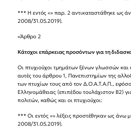
*** Η εντός «» παρ. 2 αντικαταστάθηκε ως ά
2008/31.05.2019).
«Άρθρο 2
Κάτοχοι επάρκειας προσόντων για τη διδασ
Οι πτυχιούχοι τμημάτων ξένων γλωσσών και 
αυτές του άρθρου 1, Πανεπιστημίων της αλλ
των πτυχίων τους από τον Δ.Ο.Α.Τ.Α.Π., εφό
Ελληνομάθειας (επιπέδου τουλάχιστον Β2) γ
πολιτών, καθώς και οι πτυχιούχοι:
*** Οι εντός «» λέξεις προστέθηκαν ως άνω 
2008/31.05.2019).