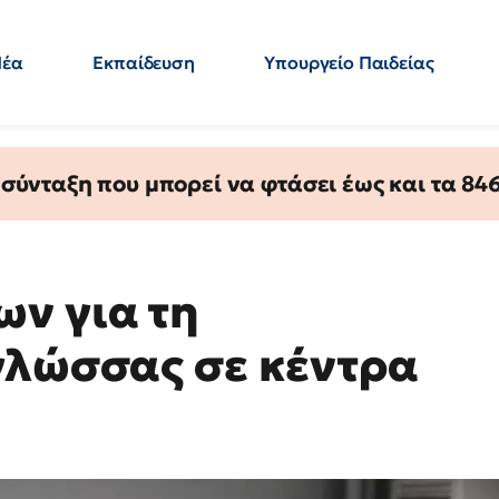
Νέα
Εκπαίδευση
Υπουργείο Παιδείας
 Εκπαιδευτικών
Μεταπτυχιακά
Πολιτική
Κόσμος
- Απαντήσεις
ύνταξη που μπορεί να φτάσει έως και τα 846 
ν για τη
γλώσσας σε κέντρα