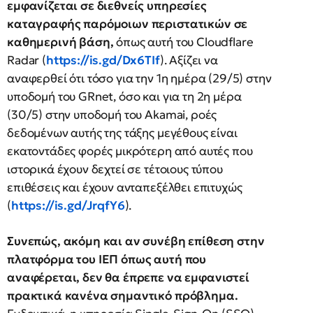
εμφανίζεται σε διεθνείς υπηρεσίες
καταγραφής παρόμοιων περιστατικών σε
καθημερινή βάση,
όπως αυτή του Cloudflare
Radar (
https://is.gd/Dx6TIf
). Aξίζει να
αναφερθεί ότι τόσο για την 1η ημέρα (29/5) στην
υποδομή του GRnet, όσο και για τη 2η μέρα
(30/5) στην υποδομή του Akamai, ροές
δεδομένων αυτής της τάξης μεγέθους είναι
εκατοντάδες φορές μικρότερη από αυτές που
ιστορικά έχουν δεχτεί σε τέτοιους τύπου
επιθέσεις και έχουν ανταπεξέλθει επιτυχώς
(
https://is.gd/JrqfY6
).
Συνεπώς, ακόμη και αν συνέβη επίθεση στην
πλατφόρμα του ΙΕΠ όπως αυτή που
αναφέρεται, δεν θα έπρεπε να εμφανιστεί
πρακτικά κανένα σημαντικό πρόβλημα.