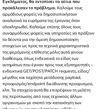
Εγκλήματος, θα εντοπίσει τα αίτια που
προκάλεσαν το πρόβλημα.
Καλούμε τους
αρμόδιους φορείς να δημοσιοποιήσουν
αναλυτικά τα ευρήματα της έρευνας όταν
ολοκληρωθεί. Καλούμε επίσης όλους τους
συναρμόδιους φορείς και υπηρεσίες να πράξουν
τα δέοντα για την άμεση δημοσιοποίηση
στοιχείων ως προς τα τεχνικά χαρακτηριστικά
της φερόμενης επίθεσης μόλις αυτά γίνουν
διαθέσιμα, όπως ενδεικτικά το είδος των
αιτημάτων που έγιναν προς τους εξυπηρετητές -
ενδεικτικά GET/POST/PATCH requests, είδος/
μέγεθος και ταχύτητα μετάδοσης payload,
προορισμός/endpoint διεύθυνσης προορισμού,
κλπ. Τα στοιχεία αυτά θα επιτρέψουν τη μελέτη
της περίπτωσης από τους τεχνικούς άλλων
οργανισμών με σκοπό την κατανόηση των