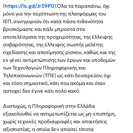
(
https://is.gd/Jr39P0
).Όλα τα παραπάνω, όχι
μόνο για την περίπτωση της πλατφόρμας του
ΙΕΠ, συνηγορούν ότι κατά πάσα πιθανότητα
βρισκόμαστε και πάλι μπροστά στα
αποτελέσματα της προχειρότητας, της έλλειψης
σοβαρότητας, της έλλειψης σωστής μελέτης
σχεδίασης και αποτίμησης ρίσκου, καθώς και της
εν γένει αντιμετώπισης των έργων και υποδομών
των Τεχνολογιών Πληροφορικής και
Τηλεπικοινωνιών (ΤΠΕ) ως κάτι δευτερεύον, όχι
και τόσο σημαντικό, κάτι που ακόμα και όταν
αστοχεί δεν έγινε κάτι πολύ κακό.
Δυστυχώς, η Πληροφορική στην Ελλάδα
εξακολουθεί να αντιμετωπίζεται ως μη-επιστήμη,
χωρίς τεχνικές προδιαγραφές και απαιτήσεις
αξιοπιστίας, η οποία δεν απαιτεί τίποτα