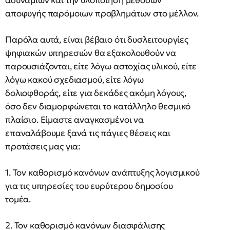
αδυναμιών και την υλοποίηση μεθόδων
αποφυγής παρόμοιων προβλημάτων στο μέλλον.
Παρόλα αυτά, είναι βέβαιο ότι δυσλειτουργίες
ψηφιακών υπηρεσιών θα εξακολουθούν να
παρουσιάζονται, είτε λόγω αστοχίας υλικού, είτε
λόγω κακού σχεδιασμού, είτε λόγω
δολιοφθοράς, είτε για δεκάδες ακόμη λόγους,
όσο δεν διαμορφώνεται το κατάλληλο θεσμικό
πλαίσιο. Είμαστε αναγκασμένοι να
επαναλάβουμε ξανά τις πάγιες θέσεις και
προτάσεις μας για:
1. Τον καθορισμό κανόνων ανάπτυξης λογισμικού
για τις υπηρεσίες του ευρύτερου δημοσίου
τομέα.
2. Τον καθορισμό κανόνων διασφάλισης