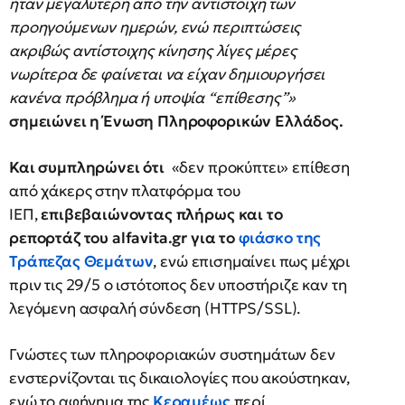
ήταν μεγαλύτερη από την αντίστοιχη των
προηγούμενων ημερών, ενώ περιπτώσεις
ακριβώς αντίστοιχης κίνησης λίγες μέρες
νωρίτερα δε φαίνεται να είχαν δημιουργήσει
κανένα πρόβλημα ή υποψία “επίθεσης”»
σημειώνει η Ένωση Πληροφορικών Ελλάδος.
Και συμπληρώνει ότι
«δεν προκύπτει» επίθεση
από χάκερς στην πλατφόρμα του
ΙΕΠ,
επιβεβαιώνοντας πλήρως και το
ρεπορτάζ του alfavita.gr για το
φιάσκο της
Τράπεζας Θεμάτων
,
ενώ επισημαίνει πως μέχρι
πριν τις 29/5 ο ιστότοπος δεν υποστήριζε καν τη
λεγόμενη ασφαλή σύνδεση (HTTPS/SSL).
Γνώστες των πληροφοριακών συστημάτων δεν
ενστερνίζονται τις δικαιολογίες που ακούστηκαν,
ενώ το αφήγημα της
Κεραμέως
περί