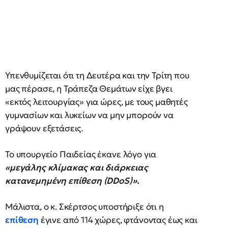
Υπενθυμίζεται ότι τη Δευτέρα και την Τρίτη που
μας πέρασε, η Τράπεζα Θεμάτων είχε βγει
«εκτός λειτουργίας» για ώρες, με τους μαθητές
γυμνασίων και λυκείων να μην μπορούν να
γράψουν εξετάσεις.
Το υπουργείο Παιδείας έκανε λόγο για
«μεγάλης κλίμακας και διάρκειας
κατανεμημένη επίθεση (DDoS)».
Μάλιστα, ο κ. Σκέρτσος υποστήριξε ότι η
επίθεση
έγινε από 114 χώρες, φτάνοντας έως και