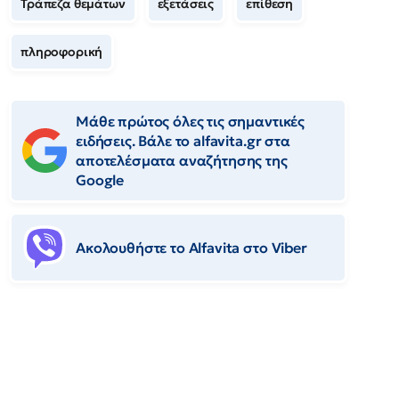
Τράπεζα θεμάτων
εξετάσεις
επίθεση
πληροφορική
Μάθε πρώτος όλες τις σημαντικές
ειδήσεις. Βάλε το alfavita.gr στα
αποτελέσματα αναζήτησης της
Google
Ακολουθήστε το Αlfavita στο Viber