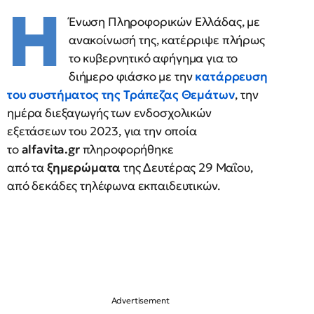
Η
Ένωση Πληροφορικών Ελλάδας, με
ανακοίνωσή της, κατέρριψε πλήρως
το κυβερνητικό αφήγημα για το
διήμερο φιάσκο με την
κατάρρευση
του συστήματος της Τράπεζας Θεμάτων
, την
ημέρα διεξαγωγής των ενδοσχολικών
εξετάσεων του 2023, για την οποία
το
alfavita.gr
πληροφορήθηκε
από τα
ξημερώματα
της Δευτέρας 29 Μαΐου,
από δεκάδες τηλέφωνα εκπαιδευτικών.