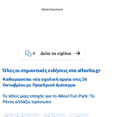
Δείτε τα σχόλια
0
Όλες οι σημαντικές ειδήσεις στο alfavita.gr
Καθιερώνεται νέα σχολική αργία στις 26
Οκτωβρίου με Προεδρικό Διάταγμα
Το τέλος μιας εποχής για το Allou! Fun Park: Το
Ρέντη αλλάζει πρόσωπο