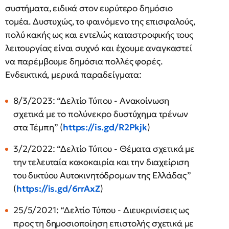
συστήματα, ειδικά στον ευρύτερο δημόσιο
τομέα. Δυστυχώς, το φαινόμενο της επισφαλούς,
πολύ κακής ως και εντελώς καταστροφικής τους
λειτουργίας είναι συχνό και έχουμε αναγκαστεί
να παρέμβουμε δημόσια πολλές φορές.
Ενδεικτικά, μερικά παραδείγματα:
8/3/2023: “Δελτίο Τύπου - Ανακοίνωση
σχετικά με το πολύνεκρο δυστύχημα τρένων
στα Τέμπη” (
https://is.gd/R2Pkjk
)
3/2/2022: “Δελτίο Τύπου - Θέματα σχετικά με
την τελευταία κακοκαιρία και την διαχείριση
του δικτύου Αυτοκινητόδρομων της Ελλάδας”
(
https://is.gd/6rrAxZ
)
25/5/2021: “Δελτίο Τύπου - Διευκρινίσεις ως
προς τη δημοσιοποίηση επιστολής σχετικά με