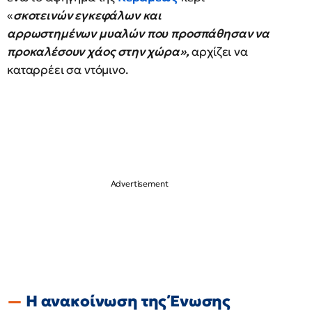
«
σκοτεινών εγκεφάλων και
αρρωστημένων μυαλών που προσπάθησαν να
προκαλέσουν χάος στην χώρα»,
αρχίζει να
καταρρέει σα ντόμινο.
Η ανακοίνωση της Ένωσης