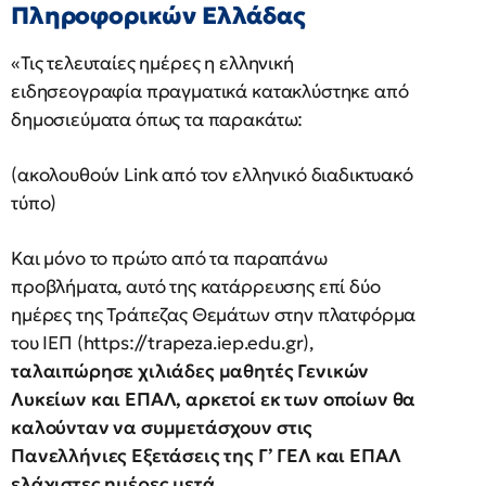
Πληροφορικών Ελλάδας
«Τις τελευταίες ημέρες η ελληνική
ειδησεογραφία πραγματικά κατακλύστηκε από
δημοσιεύματα όπως τα παρακάτω:
(ακολουθούν Link από τον ελληνικό διαδικτυακό
τύπο)
Και μόνο το πρώτο από τα παραπάνω
προβλήματα, αυτό της κατάρρευσης επί δύο
ημέρες της Τράπεζας Θεμάτων στην πλατφόρμα
του ΙΕΠ (https://trapeza.iep.edu.gr),
ταλαιπώρησε χιλιάδες μαθητές Γενικών
Λυκείων και ΕΠΑΛ, αρκετοί εκ των οποίων θα
καλούνταν να συμμετάσχουν στις
Πανελλήνιες Εξετάσεις της Γ’ ΓΕΛ και ΕΠΑΛ
ελάχιστες ημέρες μετά.