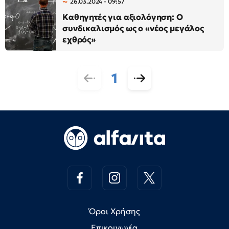
26.03.2024 - 09:57
Καθηγητές για αξιολόγηση: Ο
συνδικαλισμός ως ο «νέος μεγάλος
εχθρός»
1
Όροι Χρήσης
Επικοινωνία