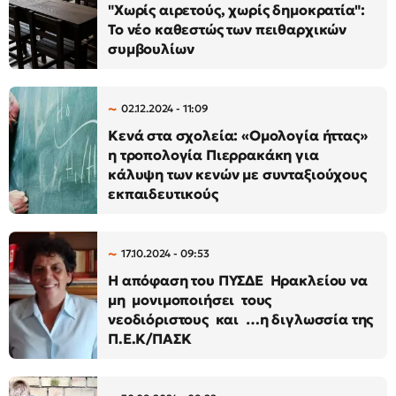
"Χωρίς αιρετούς, χωρίς δημοκρατία":
Το νέο καθεστώς των πειθαρχικών
συμβουλίων
02.12.2024 - 11:09
Κενά στα σχολεία: «Ομολογία ήττας»
η τροπολογία Πιερρακάκη για
κάλυψη των κενών με συνταξιούχους
εκπαιδευτικούς
17.10.2024 - 09:53
Η απόφαση του ΠΥΣΔΕ Ηρακλείου να
μη μονιμοποιήσει τους
νεοδιόριστους και …η διγλωσσία της
Π.Ε.Κ/ΠΑΣΚ