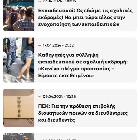
19.04.2024 - 06:05
Εκπαιδευτικοί: Ως εδώ με τις σχολικές
εκδρομές! Να μπει τώρα τέλος στην
ενοχοποίηση των εκπαιδευτικών
17.04.2024 - 21:32
Καθηγητές για σύλληψη
εκπαιδευτικού σε σχολική εκδρομή:
«Κανένα πλέγμα προστασίας –
Είμαστε εκτεθειμένοι»
09.04.2024 - 10:26
ΠΕΚ: Για την πρόθεση επιβολής
διοικητικών ποινών σε διευθύντριες
και διευθυντές