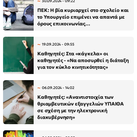
30.09.2024 - 09:22
ΠΕΚ: Η βία κυριαρχεί στο σχολείο και
το Υπουργείο επιμένει να απαντά με
όρους επικοινωνίας…
19.09.2024 - 09:55
Καθηγητές: Στα «κάγκελα» οι
καθηγητές - «Να αποσυρθεί η διάταξη
για τον κύκλο κινητικότητας»
06.09.2024 - 14:02
Καθηγητές: «Αναντιστοιχία των
θριαμβευτικών εξαγγελιών ΥΠΑΙΘΑ
σε σχέση με την ηλεκτρονική
διακυβέρνηση»