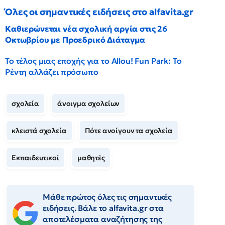
Όλες οι σημαντικές ειδήσεις στο alfavita.gr
Καθιερώνεται νέα σχολική αργία στις 26
Οκτωβρίου με Προεδρικό Διάταγμα
Το τέλος μιας εποχής για το Allou! Fun Park: Το
Ρέντη αλλάζει πρόσωπο
σχολεία
άνοιγμα σχολείων
κλειστά σχολεία
Πότε ανοίγουν τα σχολεία
Εκπαιδευτικοί
μαθητές
Μάθε πρώτος όλες τις σημαντικές
ειδήσεις. Βάλε το alfavita.gr στα
αποτελέσματα αναζήτησης της