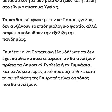
μεταδοτικότητα των μεταλλάξεων
και η
πίεση
στο εθνικό σύστημα Υγείας
.
Τα παιδιά
, σύμφωνα με την κα Παπαευγγέλου,
δεν αυξάνουν το επιδημιολογικό φορτίο, αλλά
σαφώς ακολουθούν την εξέλιξη της
πανδημίας
.
Επιπλέον, η κα Παπαευαγγέλου δήλωσε ότι
δεν
έχει παρθεί κάποια απόφαση αν θα ανοίξουν
πρώτα τα Δημοτικά Σχολεία ή τα Γυμνάσια
και τα Λύκεια
, όμως αυτό που συζητήθηκε κατά
τη συνεδρίαση της Επιτροπής είναι
ο τρόπος
που θα ανοίξουν
.