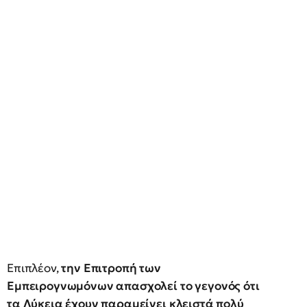
Επιπλέον,
την Επιτροπή των
Εμπειρογνωμόνων απασχολεί το γεγονός ότι
τα Λύκεια έχουν παραμείνει κλειστά πολύ