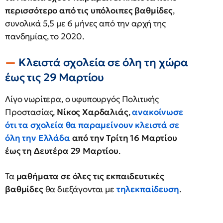
περισσότερο από τις υπόλοιπες βαθμίδες
,
συνολικά 5,5 με 6 μήνες από την αρχή της
πανδημίας, το 2020.
Κλειστά σχολεία σε όλη τη χώρα
έως τις 29 Μαρτίου
Λίγο νωρίτερα, ο υφυπουργός Πολιτικής
Προστασίας,
Νίκος Χαρδαλιάς
,
ανακοίνωσε
ότι τα σχολεία θα παραμείνουν κλειστά σε
όλη την Ελλάδα
από την Τρίτη 16 Μαρτίου
έως τη Δευτέρα 29 Μαρτίου
.
Τα
μαθήματα σε όλες τις εκπαιδευτικές
βαθμίδες
θα διεξάγονται με
τηλεκπαίδευση
.