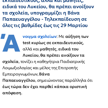
εκπαιδευτικούς, αλλά και μαθητές,
ειδικά του Λυκείου, θα πρέπει ανοίξουν
τα σχολεία, υπογραμμίζει η Βάνα
Παπαευαγγέλου - Τηλεκπαίδευση σε
όλες τις βαθμίδες έως τις 29 Μαρτίου
Ά
νοιγμα σχολείων
: Με
αύξηση των
test κυρίως σε εκπαιδευτικούς
,
αλλά και
μαθητές
,
ειδικά του
Λυκείου
,
θα πρέπει ανοίξουν τα
σχολεία
, τονίζει η καθηγήτρια Παιδιατρικής
Λοιμωξιολογίας και μέλος της Επιτροπής
Εμπειρογνωμόνων,
Βάνα
Παπαευαγγέλου
, σημειώνοντας παράλληλα ότι
έως τώρα δεν έχει παρθεί κάποια οριστική
απόφαση
.