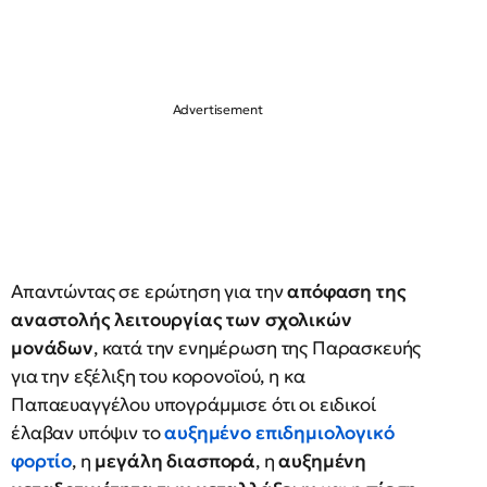
Απαντώντας σε ερώτηση για την
απόφαση της
αναστολής λειτουργίας των σχολικών
μονάδων
, κατά την ενημέρωση της Παρασκευής
για την εξέλιξη του κορονοϊού, η κα
Παπαευαγγέλου υπογράμμισε ότι οι ειδικοί
έλαβαν υπόψιν το
αυξημένο επιδημιολογικό
φορτίο
, η
μεγάλη διασπορά
, η
αυξημένη