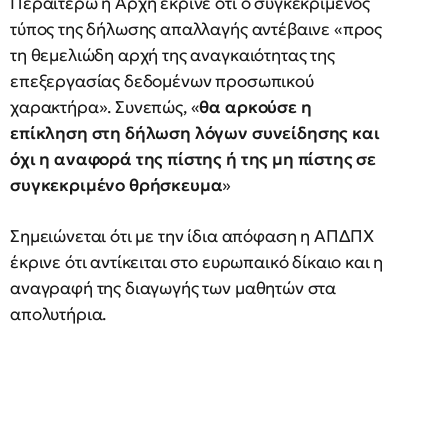
Περαιτέρω η Αρχή έκρινε ότι ο συγκεκριµένος
τύπος της δήλωσης απαλλαγής αντέβαινε «προς
τη θεµελιώδη αρχή της αναγκαιότητας της
επεξεργασίας δεδοµένων προσωπικού
χαρακτήρα». Συνεπώς, «
θα αρκούσε η
επίκληση στη δήλωση λόγων συνείδησης και
όχι η αναφορά της πίστης ή της µη πίστης σε
συγκεκριµένο θρήσκευµα
»
Σημειώνεται ότι με την ίδια απόφαση η ΑΠΔΠΧ
έκρινε ότι αντίκειται στο ευρωπαικό δίκαιο και η
αναγραφή της διαγωγής των μαθητών στα
απολυτήρια.