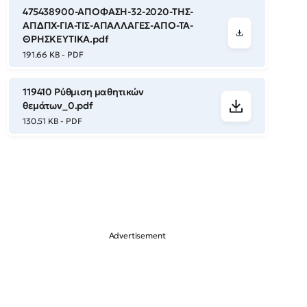
475438900-ΑΠΟΦΑΣΗ-32-2020-ΤΗΣ-
ΑΠΔΠΧ-ΓΙΑ-ΤΙΣ-ΑΠΑΛΛΑΓΕΣ-ΑΠΟ-ΤΑ-
ΘΡΗΣΚΕΥΤΙΚΑ.pdf
191.66 KB - PDF
119410 Ρύθμιση μαθητικών
θεμάτων_0.pdf
130.51 KB - PDF