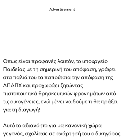
Οπως είναι προφανές λοιπόν, το υπουργείο
Παιδείας με τη σημερινή του απόφαση, γράφει
στα παλιά του τα παπούτσια την απόφαση της
ΑΠΔΠΧ και προχωράει ζητώντας
πιστοποιητικά θρησκευτικών φρονημάτων από
τις οικογένειες, ενώ μένει να δούμε τι θα πράξει
για τη διαγωγή!
Αυτό το αδιανόητο για μα κανονική χώρα
γεγονός, σχολίασε σε ανάρτησή του ο δικηγόρος