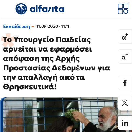
Εκπαίδευση
11.09.2020 - 11:11
Το Υπουργείο Παιδείας
αρνείται να εφαρμόσει
απόφαση της Αρχής
Προστασίας Δεδομένων για
την απαλλαγή από τα
Θρησκευτικά!