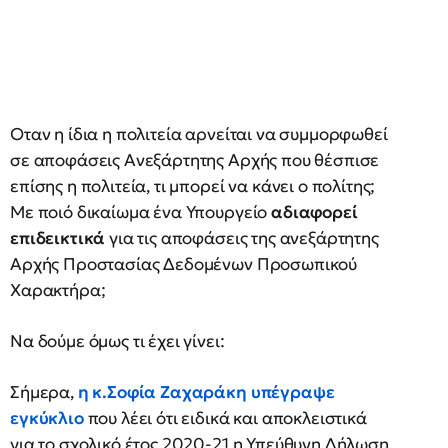
Οταν η ίδια η πολιτεία αρνείται να συμμορφωθεί
σε αποφάσεις Ανεξάρτητης Αρχής που θέσπισε
επίσης η πολιτεία, τι μπορεί να κάνει ο πολίτης;
Με ποιό δικαίωμα ένα Υπουργείο
αδιαφορεί
επιδεικτικά
για τις αποφάσεις της ανεξάρτητης
Αρχής Προστασίας Δεδομένων Προσωπικού
Χαρακτήρα;
Να δούμε όμως τι έχει γίνει:
Σήμερα,
η κ.Σοφία Ζαχαράκη υπέγραψε
εγκύκλιο
που λέει ότι ειδικά και αποκλειστικά
για το σχολικό έτος 2020-21 η Υπεύθυνη Δήλωση