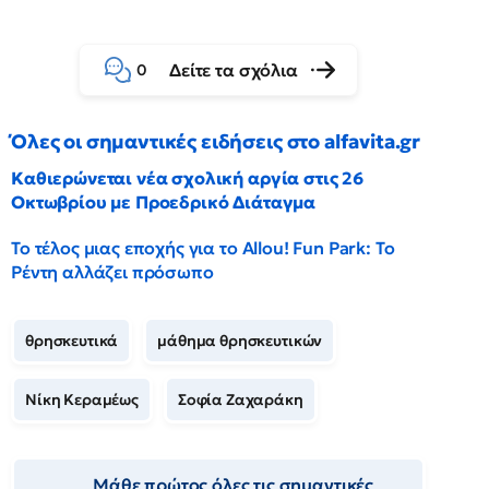
Δείτε τα σχόλια
0
Όλες οι σημαντικές ειδήσεις στο alfavita.gr
Καθιερώνεται νέα σχολική αργία στις 26
Οκτωβρίου με Προεδρικό Διάταγμα
Το τέλος μιας εποχής για το Allou! Fun Park: Το
Ρέντη αλλάζει πρόσωπο
θρησκευτικά
μάθημα θρησκευτικών
Νίκη Κεραμέως
Σοφία Ζαχαράκη
Μάθε πρώτος όλες τις σημαντικές