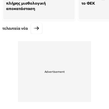
πλήρης μισθολογική
το ΦΕΚ
αποκατάσταση
τελευταία νέα