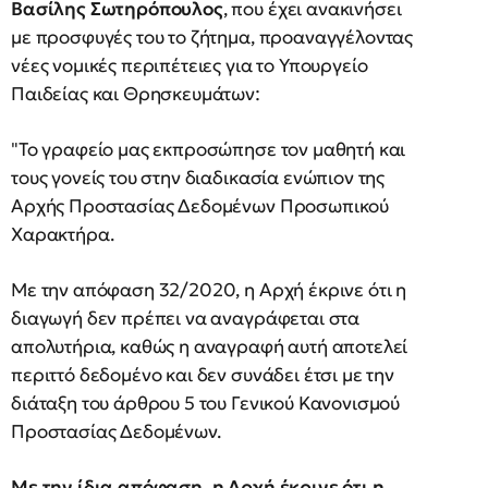
Βασίλης Σωτηρόπουλος
, που έχει ανακινήσει
με προσφυγές του το ζήτημα, προαναγγέλοντας
νέες νομικές περιπέτειες για το Υπουργείο
Παιδείας και Θρησκευμάτων:
"Το γραφείο μας εκπροσώπησε τον μαθητή και
τους γονείς του στην διαδικασία ενώπιον της
Αρχής Προστασίας Δεδομένων Προσωπικού
Χαρακτήρα.
Με την απόφαση 32/2020, η Αρχή έκρινε ότι η
διαγωγή δεν πρέπει να αναγράφεται στα
απολυτήρια, καθώς η αναγραφή αυτή αποτελεί
περιττό δεδομένο και δεν συνάδει έτσι με την
διάταξη του άρθρου 5 του Γενικού Κανονισμού
Προστασίας Δεδομένων.
Με την ίδια απόφαση, η Αρχή έκρινε ότι η