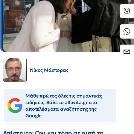
Νίκος Μάστορας
Μάθε πρώτος όλες τις σημαντικές
ειδήσεις. Βάλε το alfavita.gr στα
αποτελέσματα αναζήτησης της
Google
Απίστευτο; Οχι και τόσο σε αυτή τη