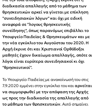
διαδικασία απαλλαγής από το μάθημα των
θρησκευτικών αρκεί να γίνεται με επίκληση
"συνειδησιακών λόγων" και όχι με ειδική
αναφορά σε "λογους θρησκευτικής
συνείδησης", όπως παρανόμως επιβάλλει το
Υπουργείο Παιδείας & Θρησκευμάτων και με
την νέα εγκύκλιο του Αυγούστου του 2020. Η
Αρχή έκρινε ότι και Χριστιανοί Ορθόδοξοι
μαθητές έχουν δικαίωμα απαλλαγής, οπότε οι
λόγοι είναι ευρύτερα συνειδησιακοί κι όχι
"θρησκευτικοί".
Το Υπουργείο Παιδείας με ανακοίνωσή του στις
7.9.2020 εμμένει στην εγκύκλιο του και
αρνείται
να συμμορφωθεί με την απόφαση της Αρχής
ως προς την διαδικασία της απαλλαγής από
το μάθημα των θρησκευτικών
. Αυτό σημαίνει