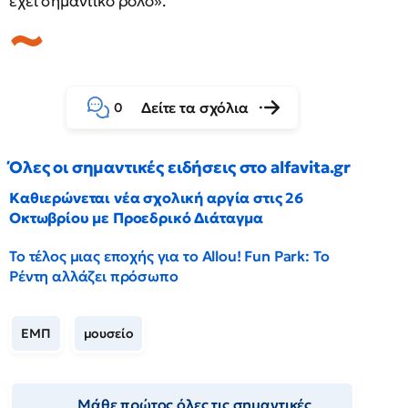
έχει σημαντικό ρόλο».
Δείτε τα σχόλια
0
Όλες οι σημαντικές ειδήσεις στο alfavita.gr
Καθιερώνεται νέα σχολική αργία στις 26
Οκτωβρίου με Προεδρικό Διάταγμα
Το τέλος μιας εποχής για το Allou! Fun Park: Το
Ρέντη αλλάζει πρόσωπο
ΕΜΠ
μουσείο
Μάθε πρώτος όλες τις σημαντικές