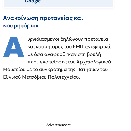
Google
Ανακοίνωση πρυτανείας και
κοσμητόρων
Α
ιφνιδιασμένοι δηλώνουν πρυτανεία
και κοσμήτορες του ΕΜΠ αναφορικά
με όσα αναφέρθηκαν στη βουλή
περί ενοποίησης του Αρχαιολογικού
Μουσείου με το συγκρότημα της Πατησίων του
Εθνικού Μετσόβιου Πολυτεχνείου.