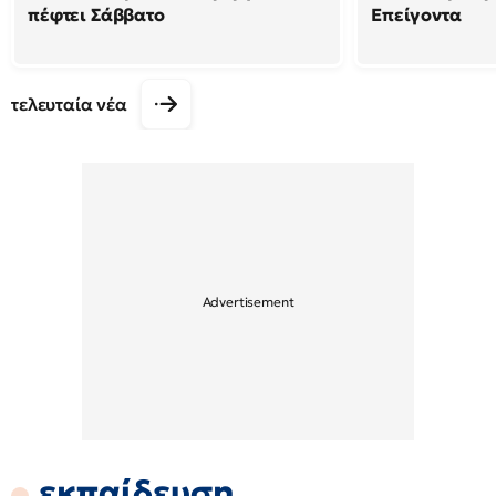
πέφτει Σάββατο
Επείγοντα
τελευταία νέα
εκπαίδευση