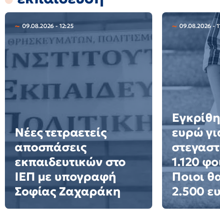
09.08.2026 - 12:25
09.08.2026 - 1
Εγκρίθη
Νέες τετραετείς
ευρώ γι
αποσπάσεις
στεγαστ
εκπαιδευτικών στο
1.120 φο
ΙΕΠ με υπογραφή
Ποιοι θ
Σοφίας Ζαχαράκη
2.500 ε