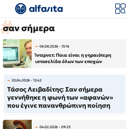
σαν σήμερα
06.08.2026 - 13:16
Ίντερνετ: Ποια είναι η γηραιότερη
ιστοσελίδα όλων των εποχών
20.04.2026 - 12:42
Τάσος Λειβαδίτης: Σαν σήμερα
γεννήθηκε η φωνή των «αφανών»
που έγινε πανανθρώπινη ποίηση
04.02.2026 - 09:25