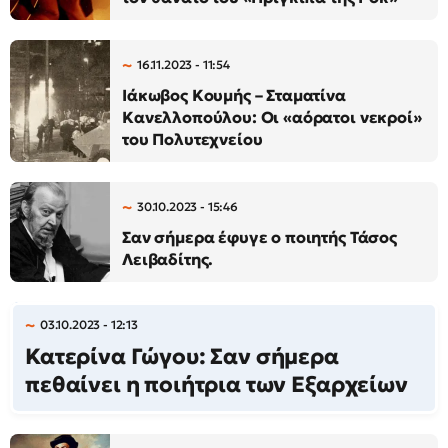
16.11.2023 - 11:54
Ιάκωβος Κουμής – Σταματίνα
Κανελλοπούλου: Οι «αόρατοι νεκροί»
του Πολυτεχνείου
30.10.2023 - 15:46
Σαν σήμερα έφυγε ο ποιητής Τάσος
Λειβαδίτης.
03.10.2023 - 12:13
Κατερίνα Γώγου: Σαν σήμερα
πεθαίνει η ποιήτρια των Εξαρχείων