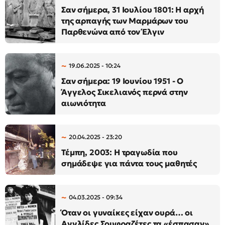
Σαν σήμερα, 31 Ιουλίου 1801: Η αρχή
της αρπαγής των Μαρμάρων του
Παρθενώνα από τον Έλγιν
19.06.2025 - 10:24
Σαν σήμερα: 19 Ιουνίου 1951 - Ο
Άγγελος Σικελιανός περνά στην
αιωνιότητα
20.04.2025 - 23:20
Τέμπη, 2003: Η τραγωδία που
σημάδεψε για πάντα τους μαθητές
04.03.2025 - 09:34
Όταν οι γυναίκες είχαν ουρά… οι
Αγγλίδες Σουφραζέτες τα «έσπασαν»