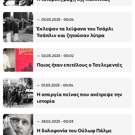
03.03.2023 - 00:04
Έκλεψαν τα λείψανα του Τσάρλι
Τσάπλιν και ζητούσαν λύτρα
02.03.2023 - 00:02
Ποιος ήταν επιτέλους ο Τσελεμεντές
01.03.2023 - 00:04
Η απεργία πείνας που ανέτρεψε την
ιστορία
28.02.2023 - 00:03
Η δολοφονία του Ούλωφ Πάλμε