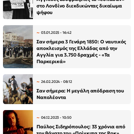
στο Λονδίνο διεκδικώντας δικαίωμα
ψήφου
03.01.2025 - 16:42
Σαν σήμερα 3 Γενάρη 1850: Ο ναυτικός
αποκλεισμός της Ελλάδας από την
Αγγλία για 3.750 δραχμές - «Τα
Παρκερικά»
26.02.2024 - 08:12
Σαν σήμερα: Η μεγάλη απόδραση του
Ναπολέοντα
06.12.2023 - 10:50
Παύλος Σιδηρόπουλος: 33 χρόνια από
τον θάνατο του «Πρίγκιπα της Ροκ»