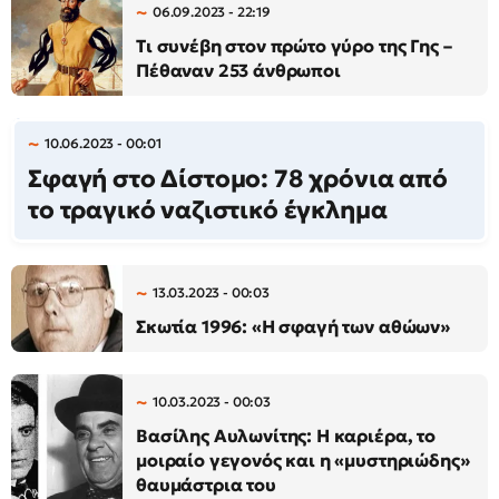
06.09.2023 - 22:19
Τι συνέβη στον πρώτο γύρο της Γης –
Πέθαναν 253 άνθρωποι
10.06.2023 - 00:01
Σφαγή στο Δίστομο: 78 χρόνια από
το τραγικό ναζιστικό έγκλημα
13.03.2023 - 00:03
Σκωτία 1996: «Η σφαγή των αθώων»
10.03.2023 - 00:03
Βασίλης Αυλωνίτης: Η καριέρα, το
μοιραίο γεγονός και η «μυστηριώδης»
θαυμάστρια του