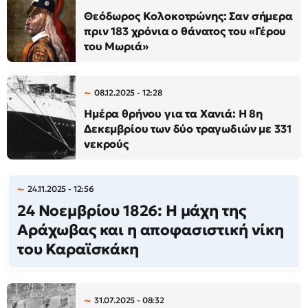
Θεόδωρος Κολοκοτρώνης: Σαν σήμερα
πριν 183 χρόνια ο θάνατος του «Γέρου
του Μωριά»
08.12.2025 - 12:28
Ημέρα θρήνου για τα Χανιά: Η 8η
Δεκεμβρίου των δύο τραγωδιών με 331
νεκρούς
24.11.2025 - 12:56
24 Νοεμβρίου 1826: Η μάχη της
Αράχωβας και η αποφασιστική νίκη
του Καραϊσκάκη
31.07.2025 - 08:32