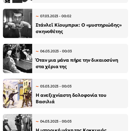
07.03.2023 - 00:02
Στάνλεϊ Κίουμπρικ: Ο «μυστηριώδης»
σκηνοθέτης
06.03.2023 - 00:03
Όταν μια μάνα πήρε την δικαιοσύνη
στα χέρια της
05.03.2023 - 00:03
Η ανεξιχνίαστη δολοφονία του
Βασιλιά
04.03.2023 - 00:03
Η ιστορική μάχη της Κοκκινιάς