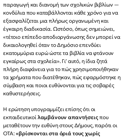
παραγωγή και διανομή των σχολικών βιβλίων —
κονδύλια που καταβάλλονται κάθε χρόνο για να
εξασφαλίζεται μια πλήρως οργανωμένη και
έγκαιρη διαδικασία. Ωστόσο, όπως σημειώνει,
«τέτοιο επίπεδο αποδιοργάνωσης δεν μπορεί να
δικαιολογηθεί όταν το Δημόσιο επενδύει
εκατομμύρια ευρώ ώστε τα βιβλία να φτάνουν
εγκαίρως στα σχολεία». Γι’ αυτό, η ίδια ζητά
πλήρη διαφάνεια για το πώς χρησιμοποιήθηκαν
τα χρήματα που διατέθηκαν, πώς εφαρμόστηκε η
σύμβαση και ποιοι ευθύνονται για τις σοβαρές
καθυστερήσεις.
Η ερώτηση υπογραμμίζει επίσης ότι οι
εκπαιδευτικοί
λαμβάνουν απαντήσεις
που
μεταθέτουν την ευθύνη στους Δήμους, παρότι οι
ΟΤΑ:
«βρίσκονται στα όριά τους χωρίς