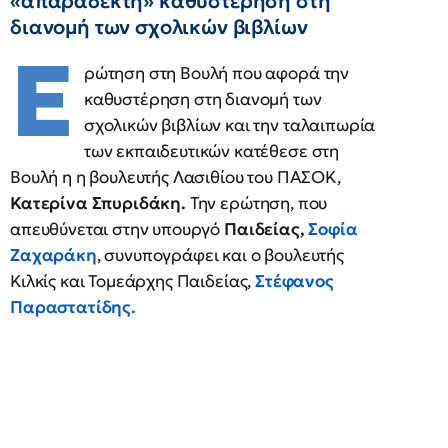
«απαράδεκτη» καθυστέρηση στη
διανομή των σχολικών βιβλίων
Ε
ρώτηση στη Βουλή που αφορά την
καθυστέρηση στη διανομή των
σχολικών βιβλίων και την ταλαιπωρία
των εκπαιδευτικών κατέθεσε στη
Βουλή η η βουλευτής Λασιθίου του ΠΑΣΟΚ,
Κατερίνα Σπυριδάκη.
Την ερώτηση, που
απευθύνεται στην υπουργό
Παιδείας,
Σοφία
Ζαχαράκη
, συνυπογράφει και ο βουλευτής
Κιλκίς και Τομεάρχης Παιδείας,
Στέφανος
Παραστατίδης.