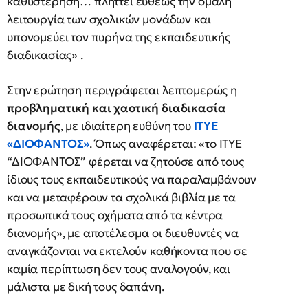
καθυστέρηση… πλήττει ευθέως την ομαλή
λειτουργία των σχολικών μονάδων και
υπονομεύει τον πυρήνα της εκπαιδευτικής
διαδικασίας» .
Στην ερώτηση περιγράφεται λεπτομερώς η
προβληματική και χαοτική διαδικασία
διανομής
, με ιδιαίτερη ευθύνη του
ΙΤΥΕ
«ΔΙΟΦΑΝΤΟΣ»
. Όπως αναφέρεται: «το ΙΤΥΕ
“ΔΙΟΦΑΝΤΟΣ” φέρεται να ζητούσε από τους
ίδιους τους εκπαιδευτικούς να παραλαμβάνουν
και να μεταφέρουν τα σχολικά βιβλία με τα
προσωπικά τους οχήματα από τα κέντρα
διανομής», με αποτέλεσμα οι διευθυντές να
αναγκάζονται να εκτελούν καθήκοντα που σε
καμία περίπτωση δεν τους αναλογούν, και
μάλιστα με δική τους δαπάνη.