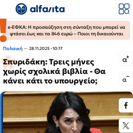
e-ΕΦΚΑ: Η προσαύξηση στη σύνταξη που μπορεί να
φτάσει έως και τα 846 ευρώ – Ποιοι τη δικαιούνται
Πολιτική
28.11.2025 - 10:17
Σπυριδάκη: Τρεις μήνες
χωρίς σχολικά βιβλία - Θα
κάνει κάτι το υπουργείο;