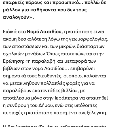
επαρκείς πόρους και προσωπικό… πολλώ δε
μάλλον για καθήκοντα που δεν τους
αναλογούν» .
Ειδικά στο
Νομό Λασιθίου,
η κατάσταση είναι
ακόμη δυσκολότερη λόγω της γεωμορφολογίας,
των αποστάσεων και των μικρών, διάσπαρτων
σχολικών μονάδων. Όπως αποτυπώνεται στην
Ερώτηση: «η παραλαβή και μεταφορά των
βιβλίων στον νομό Λασιθίου… επιβαρύνει
σημαντικά τους διευθυντές, οι οποίοι καλούνται
να μετακινηθούν πολλαπλές φορές για να
παραλάβουν εκατοντάδες βιβλία», με
αποτέλεσμα μόνο στην Ιεράπετρα να απαιτηθεί
η συνδρομή του Δήμου, ενώ στις υπόλοιπες
περιοχές η κατάσταση παραμένει ανεξέλεγκτη.