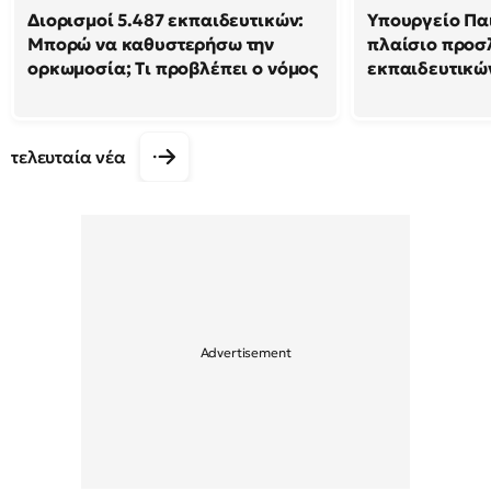
Διορισμοί 5.487 εκπαιδευτικών:
Υπουργείο Παι
Μπορώ να καθυστερήσω την
πλαίσιο προ
ορκωμοσία; Τι προβλέπει ο νόμος
εκπαιδευτικώ
τελευταία νέα