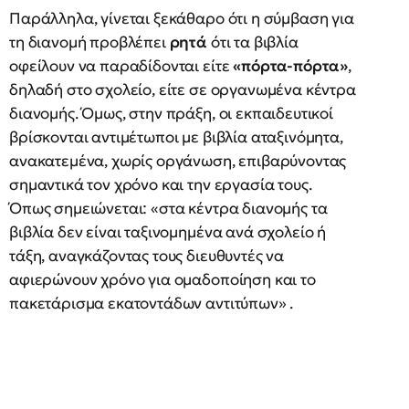
Παράλληλα, γίνεται ξεκάθαρο ότι η σύμβαση για
τη διανομή προβλέπει
ρητά
ότι τα βιβλία
οφείλουν να παραδίδονται είτε
«πόρτα-πόρτα»
,
δηλαδή στο σχολείο, είτε σε οργανωμένα κέντρα
διανομής. Όμως, στην πράξη, οι εκπαιδευτικοί
βρίσκονται αντιμέτωποι με βιβλία αταξινόμητα,
ανακατεμένα, χωρίς οργάνωση, επιβαρύνοντας
σημαντικά τον χρόνο και την εργασία τους.
Όπως σημειώνεται: «στα κέντρα διανομής τα
βιβλία δεν είναι ταξινομημένα ανά σχολείο ή
τάξη, αναγκάζοντας τους διευθυντές να
αφιερώνουν χρόνο για ομαδοποίηση και το
πακετάρισμα εκατοντάδων αντιτύπων» .