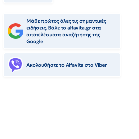
Μάθε πρώτος όλες τις σημαντικές
ειδήσεις. Βάλε το alfavita.gr στα
αποτελέσματα αναζήτησης της
Google
Ακολουθήστε το Αlfavita στο Viber