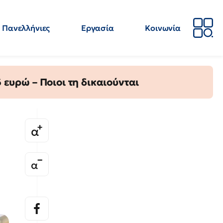
Πανελλήνιες
Εργασία
Κοινωνία
Απόψεις
Επιστήμη
Επιμόρφωση
ΕΛΜΕ
ευρώ – Ποιοι τη δικαιούνται