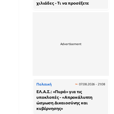
χιλιάδες - Τι να προσέξετε
Πολιτική
07.08.2026 - 21:08
ΕΛ.Α.Σ.: «Πυρά» για τις
υποκλοπές - «Απροκάλυπτη
ώσμωση Δικαιοσύνης και
κυβέρνησης»