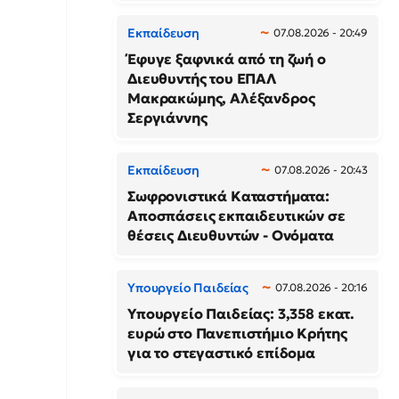
Εκπαίδευση
07.08.2026 - 20:49
Έφυγε ξαφνικά από τη ζωή ο
Διευθυντής του ΕΠΑΛ
Μακρακώμης, Αλέξανδρος
Σεργιάννης
Εκπαίδευση
07.08.2026 - 20:43
Σωφρονιστικά Καταστήματα:
Αποσπάσεις εκπαιδευτικών σε
θέσεις Διευθυντών - Ονόματα
Υπουργείο Παιδείας
07.08.2026 - 20:16
Υπουργείο Παιδείας: 3,358 εκατ.
ευρώ στο Πανεπιστήμιο Κρήτης
για το στεγαστικό επίδομα