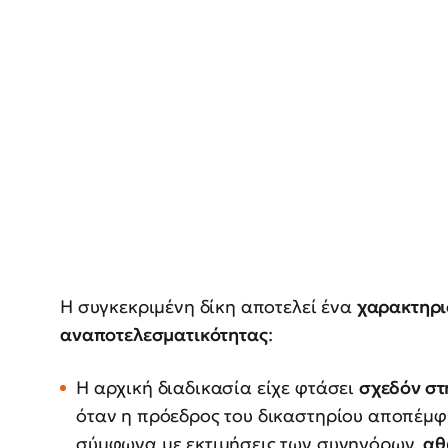
Η συγκεκριμένη δίκη αποτελεί ένα
χαρακτηρι
αναποτελεσματικότητας
:
Η αρχική διαδικασία είχε φτάσει
σχεδόν στ
όταν η πρόεδρος του δικαστηρίου αποπέμφθ
σύμφωνα με εκτιμήσεις των συνηγόρων,
αθ