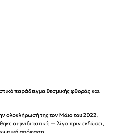
στικό παράδειγμα θεσμικής φθοράς και
ην ολοκλήρωσή της τον Μάιο του 2022
,
ηκε αιφνιδιαστικά — λίγο πριν εκδώσει,
ωωτική απόφαση
.