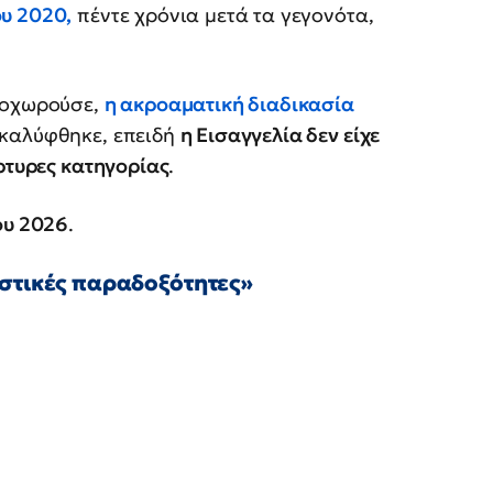
ου 2020
,
πέντε χρόνια μετά τα γεγονότα,
προχωρούσε,
η ακροαματική διαδικασία
καλύφθηκε, επειδή
η Εισαγγελία δεν είχε
άρτυρες κατηγορίας
.
ου 2026
.
αστικές παραδοξότητες»