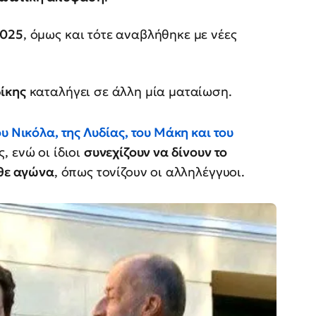
2025
, όμως και τότε αναβλήθηκε με νέες
δίκης
καταλήγει σε άλλη μία ματαίωση.
υ Νικόλα, της Λυδίας, του Μάκη και του
, ενώ οι ίδιοι
συνεχίζουν να δίνουν το
άθε αγώνα
, όπως τονίζουν οι αλληλέγγυοι.