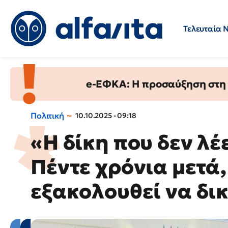
Τελευταία 
Προσλήψεις
Ερωτήσεις 
e-ΕΦΚΑ: Η προσαύξηση στη σ
Πολιτική
10.10.2025 - 09:18
«Η δίκη που δεν λέε
Πέντε χρόνια μετά,
εξακολουθεί να δι