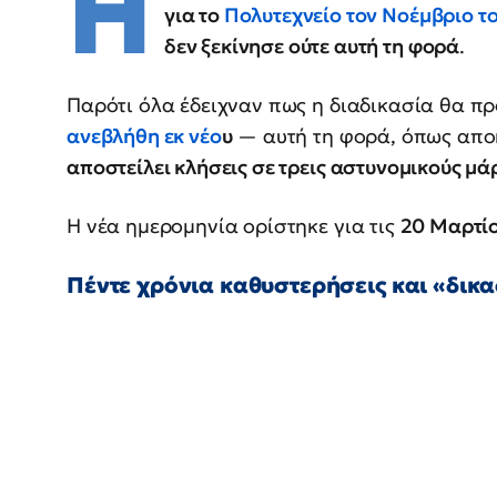
Η
για το
Πολυτεχνείο τον Νοέμβριο τ
δεν ξεκίνησε ούτε αυτή τη φορά
.
Παρότι όλα έδειχναν πως η διαδικασία θα 
ανεβλήθη εκ νέο
υ
— αυτή τη φορά, όπως απο
αποστείλει κλήσεις σε τρεις αστυνομικούς μ
Η νέα ημερομηνία ορίστηκε για τις
20 Μαρτί
Πέντε χρόνια καθυστερήσεις και «δικ