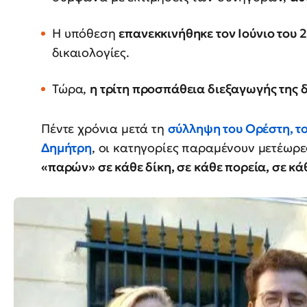
Η υπόθεση
επανεκκινήθηκε τον Ιούνιο του 
δικαιολογίες.
Τώρα,
η τρίτη προσπάθεια διεξαγωγής της 
Πέντε χρόνια μετά τη
σύλληψη του Ορέστη, το
Δημήτρη
, οι κατηγορίες παραμένουν μετέωρες
«παρών» σε κάθε δίκη, σε κάθε πορεία, σε κ