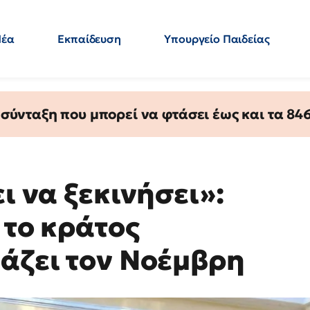
Νέα
Εκπαίδευση
Υπουργείο Παιδείας
 Εκπαιδευτικών
Μεταπτυχιακά
Πολιτική
Κόσμος
- Απαντήσεις
ύνταξη που μπορεί να φτάσει έως και τα 846 
ι να ξεκινήσει»:
 το κράτος
κάζει τον Νοέμβρη