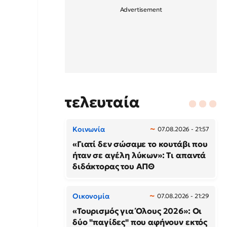
τελευταία
Κοινωνία
07.08.2026 - 21:57
«Γιατί δεν σώσαμε το κουτάβι που
ήταν σε αγέλη λύκων»: Τι απαντά
διδάκτορας του ΑΠΘ
Οικονομία
07.08.2026 - 21:29
«Τουρισμός για Όλους 2026»: Οι
δύο "παγίδες" που αφήνουν εκτός