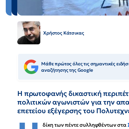
Χρήστος Κάτσικας
Μάθε πρώτος όλες τις σημαντικές ειδήσε
αναζήτησης της Google
Η πρωτοφανής δικαστική περιπέτ
πολιτικών αγωνιστών για την απ
επετείου εξέγερσης του Πολυτεχν
δίκη των πέντε συλληφθέντων στα