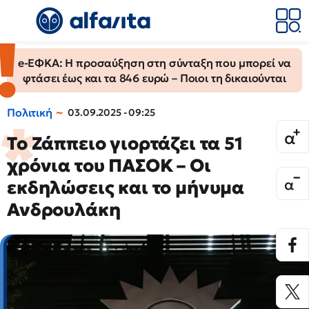
e-ΕΦΚΑ: Η προσαύξηση στη σύνταξη που μπορεί να
φτάσει έως και τα 846 ευρώ – Ποιοι τη δικαιούνται
Πολιτική
03.09.2025 - 09:25
Το Ζάππειο γιορτάζει τα 51
χρόνια του ΠΑΣΟΚ – Οι
εκδηλώσεις και το μήνυμα
Ανδρουλάκη