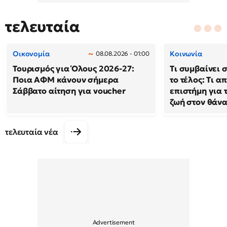
τελευταία
Οικονομία
Κοινωνία
08.08.2026 - 01:00
Τουρισμός για Όλους 2026-27:
Τι συμβαίνει 
Ποια ΑΦΜ κάνουν σήμερα
το τέλος: Τι α
Σάββατο αίτηση για voucher
επιστήμη για 
ζωή στον θάν
τελευταία νέα