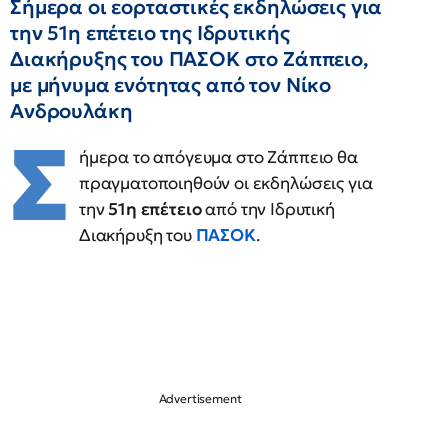
Σήμερα οι εορταστικές εκδηλώσεις για
την 51η επέτειο της Ιδρυτικής
Διακήρυξης του ΠΑΣΟΚ στο Ζάππειο,
με μήνυμα ενότητας από τον Νίκο
Ανδρουλάκη
Σ
ήμερα το απόγευμα στο Ζάππειο θα
πραγματοποιηθούν οι εκδηλώσεις για
την
51η επέτειο
από την Ιδρυτική
Διακήρυξη του
ΠΑΣΟΚ
.