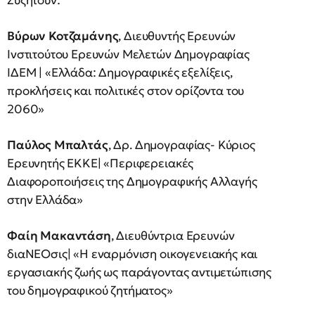
Συζητούν:
Βύρων Κοτζαμάνης
, Διευθυντής Ερευνών
Ινστιτούτου Ερευνών Μελετών Δημογραφίας
ΙΔΕΜ | «Ελλάδα: Δημογραφικές εξελίξεις,
προκλήσεις και πολιτικές στον ορίζοντα του
2060»
Παύλος Μπαλτάς
, Δρ. Δημογραφίας- Κύριος
Ερευνητής ΕΚΚΕ| «Περιφερειακές
Διαφοροποιήσεις της Δημογραφικής Αλλαγής
στην Ελλάδα»
Φαίη Μακαντάση
, Διευθύντρια Ερευνών
διαΝΕΟσις| «Η εναρμόνιση οικογενειακής και
εργασιακής ζωής ως παράγοντας αντιμετώπισης
του δημογραφικού ζητήματος»