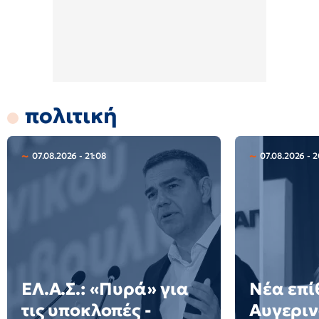
πολιτική
07.08.2026 - 21:08
07.08.2026 - 
ΕΛ.Α.Σ.: «Πυρά» για
Νέα επί
τις υποκλοπές -
Αυγεριν