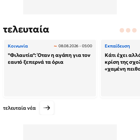
τελευταία
Κοινωνία
Εκπαίδευση
08.08.2026 - 05:00
"Φιλαυτία": Όταν η αγάπη για τον
Κάτι έχει αλλ
εαυτό ξεπερνά τα όρια
κρίση της σχο
«χαμένη πειθ
τελευταία νέα