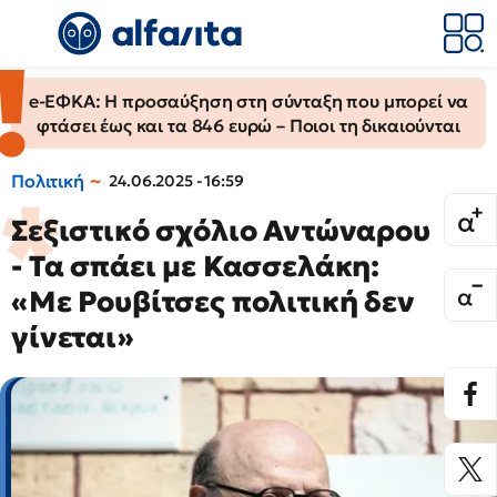
e-ΕΦΚΑ: Η προσαύξηση στη σύνταξη που μπορεί να
φτάσει έως και τα 846 ευρώ – Ποιοι τη δικαιούνται
Πολιτική
24.06.2025 - 16:59
Σεξιστικό σχόλιο Αντώναρου
- Τα σπάει με Κασσελάκη:
«Με Ρουβίτσες πολιτική δεν
γίνεται»