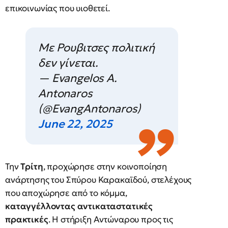
επικοινωνίας που υιοθετεί.
Mε Ρουβιτσες πολιτική
δεν γίνεται.
— Evangelos Α.
Antonaros
(@EvangAntonaros)
June 22, 2025
Την
Τρίτη
, προχώρησε στην κοινοποίηση
ανάρτησης του Σπύρου Καρακαϊδού, στελέχους
που αποχώρησε από το κόμμα,
καταγγέλλοντας αντικαταστατικές
πρακτικές
. Η στήριξη Αντώναρου προς τις