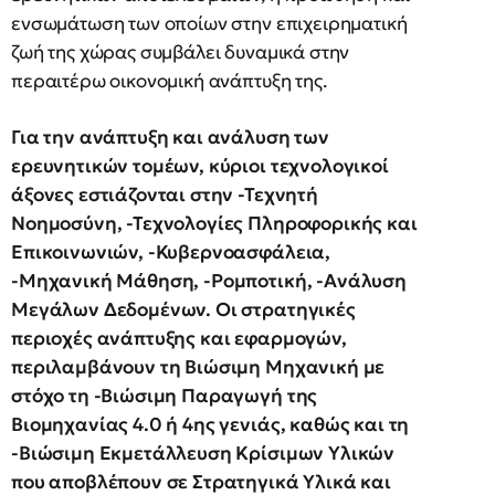
ενσωμάτωση των οποίων στην επιχειρηματική
ζωή της χώρας συμβάλει δυναμικά στην
περαιτέρω οικονομική ανάπτυξη της.
Για την ανάπτυξη και ανάλυση των
ερευνητικών τομέων, κύριοι τεχνολογικοί
άξονες εστιάζονται στην -Τεχνητή
Νοημοσύνη, -Τεχνολογίες Πληροφορικής και
Επικοινωνιών, -Κυβερνοασφάλεια,
-Μηχανική Μάθηση, -Ρομποτική, -Ανάλυση
Μεγάλων Δεδομένων. Οι στρατηγικές
περιοχές ανάπτυξης και εφαρμογών,
περιλαμβάνουν τη Βιώσιμη Μηχανική με
στόχο τη -Βιώσιμη Παραγωγή της
Βιομηχανίας 4.0 ή 4ης γενιάς, καθώς και τη
-Βιώσιμη Εκμετάλλευση Κρίσιμων Υλικών
που αποβλέπουν σε Στρατηγικά Υλικά και