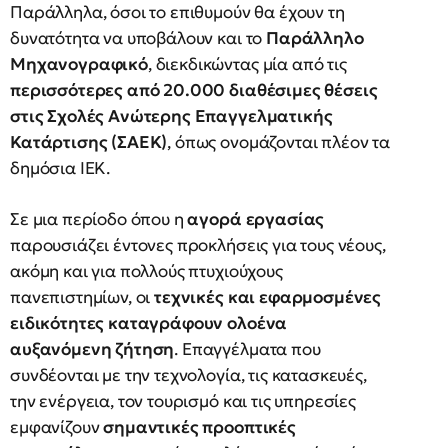
Παράλληλα, όσοι το επιθυμούν θα έχουν τη
δυνατότητα να υποβάλουν και το
Παράλληλο
Μηχανογραφικό
, διεκδικώντας μία από τις
περισσότερες από 20.000 διαθέσιμες θέσεις
στις Σχολές Ανώτερης Επαγγελματικής
Κατάρτισης (ΣΑΕΚ)
, όπως ονομάζονται πλέον τα
δημόσια ΙΕΚ.
Σε μια περίοδο όπου η
αγορά εργασίας
παρουσιάζει έντονες προκλήσεις για τους νέους,
ακόμη και για πολλούς πτυχιούχους
πανεπιστημίων, οι
τεχνικές και εφαρμοσμένες
ειδικότητες καταγράφουν ολοένα
αυξανόμενη ζήτηση
. Επαγγέλματα που
συνδέονται με την τεχνολογία, τις κατασκευές,
την ενέργεια, τον τουρισμό και τις υπηρεσίες
εμφανίζουν
σημαντικές προοπτικές