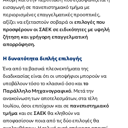
εισαγωγή σε πανεπιστημιακό τμήμα με
περιορισμένες επαγγελματικές προοπτικές,
αξίζει να εξεταστούν σοβαρά οι
επιλογές που
προσφέρουν οι ΣΑΕΚ σε ειδικότητες με υψηλή
ζήτηση και γρήγορη επαγγελματική
απορρόφηση.
Η δυνατότητα διπλής επιλογής
Ένα από τα βασικά πλεονεκτήματα της
διαδικασίας είναι ότι οι υποψήφιοι μπορούν να
υποβάλουν τόσο το κλασικό όσο και
το
Παράλληλο Μηχανογραφικό
. Μετά την
ανακοίνωση των αποτελεσμάτων, στα τέλη
Ιουλίου, όσοι επιτύχουν και σε
πανεπιστημιακό
τμήμα
και σε
ΣΑΕΚ
θα κληθούν να
αποφασίσουν ποια από τις δύο επιλογές θα