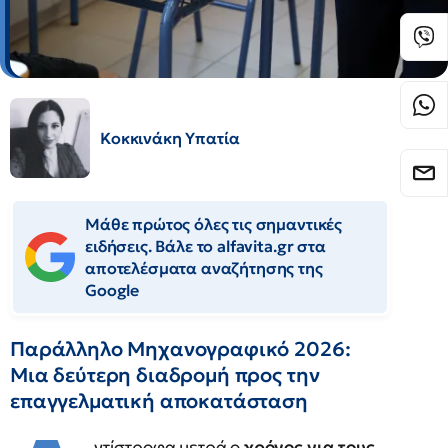
Κοκκινάκη Υπατία
Μάθε πρώτος όλες τις σημαντικές
ειδήσεις. Βάλε το alfavita.gr στα
αποτελέσματα αναζήτησης της
Google
Παράλληλο Μηχανογραφικό 2026:
Μια δεύτερη διαδρομή προς την
επαγγελματική αποκατάσταση
ντίστροφα μετρά ο
χρόνος για τους