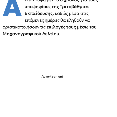
Α
υποψηφίους της Τριτοβάθμιας
Εκπαίδευσης
, καθώς μέσα στις
επόμενες ημέρες θα κληθούν να
οριστικοποιήσουν τις
επιλογές τους μέσω του
Μηχανογραφικού Δελτίου
.