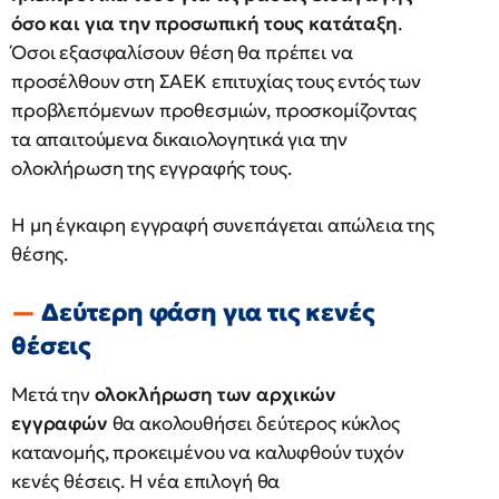
όσο και για την προσωπική τους κατάταξη
.
Όσοι εξασφαλίσουν θέση θα πρέπει να
προσέλθουν στη ΣΑΕΚ επιτυχίας τους εντός των
προβλεπόμενων προθεσμιών, προσκομίζοντας
τα απαιτούμενα δικαιολογητικά για την
ολοκλήρωση της εγγραφής τους.
Η μη έγκαιρη εγγραφή συνεπάγεται απώλεια της
θέσης.
Δεύτερη φάση για τις κενές
θέσεις
Μετά την
ολοκλήρωση των αρχικών
εγγραφών
θα ακολουθήσει δεύτερος κύκλος
κατανομής, προκειμένου να καλυφθούν τυχόν
κενές θέσεις. Η νέα επιλογή θα