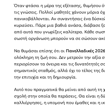
Όταν φτάσει η μέρα της εξέτασης, θυμήσου ότ
τις γνώσεις. Πολλοί μαθητές χάνουν μόρια όχ
πανικοβάλλονται. Αν συναντήσεις ένα δύσκο
κυριεύσει. Πάρε μια βαθιά ανάσα, διάβασε ξ
από αυτά που γνωρίζεις καλύτερα. Κάθε σωσ
σωστή οργάνωση μπορούν να σε σώσουν ακόμ
Να θυμάσαι επίσης ότι οι
Πανελλαδικές 202
ολόκληρη τη ζωή σου. Δεν μετρούν την αξία
περιορίσουν τα όνειρα και τις δυνατότητές σ
σημαντικός σταθμός, αλλά όχι το τέλος της 
την επιτυχία και τη δημιουργία.
Αυτό που πραγματικά θα μείνει από αυτή τη χ
σχολή στην οποία θα περάσεις. Θα είναι η δ
καλλιέργησες, η υπομονή που έμαθες και η ι