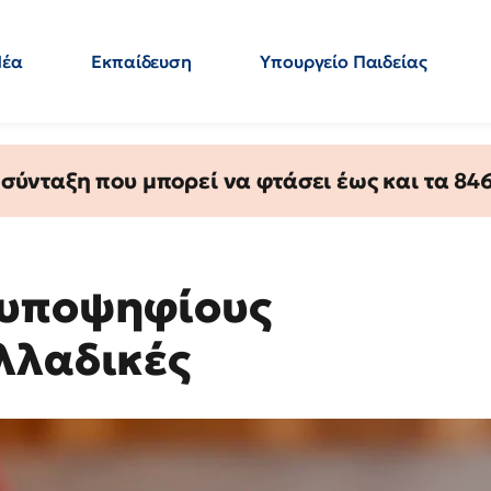
Νέα
Εκπαίδευση
Υπουργείο Παιδείας
 Εκπαιδευτικών
Μεταπτυχιακά
Πολιτική
Κόσμος
- Απαντήσεις
ύνταξη που μπορεί να φτάσει έως και τα 846 
 υποψηφίους
λλαδικές