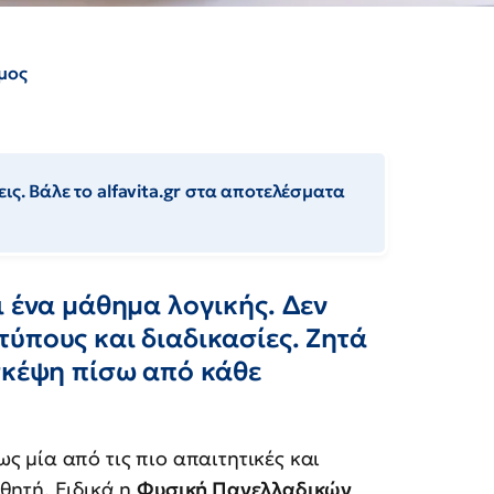
μος
ις. Βάλε το alfavita.gr στα αποτελέσματα
ι ένα μάθημα λογικής. Δεν
ύπους και διαδικασίες. Ζητά
σκέψη πίσω από κάθε
ως μία από τις πιο απαιτητικές και
θητή. Ειδικά η
Φυσική Πανελλαδικών