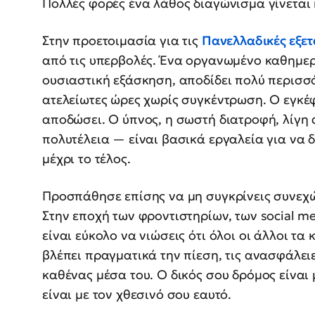
Πολλές φορές ένα λάθος διαγώνισμα γίνεται 
Στην προετοιμασία για τις
Πανελλαδικές εξετ
από τις υπερβολές. Ένα οργανωμένο καθημερ
ουσιαστική εξάσκηση, αποδίδει πολύ περισσό
ατελείωτες ώρες χωρίς συγκέντρωση. Ο εγκέ
αποδώσει. Ο ύπνος, η σωστή διατροφή, λίγη 
πολυτέλεια — είναι βασικά εργαλεία για να 
μέχρι το τέλος.
Προσπάθησε επίσης να μη συγκρίνεις συνεχώ
Στην εποχή των φροντιστηρίων, των social m
είναι εύκολο να νιώσεις ότι όλοι οι άλλοι τ
βλέπει πραγματικά την πίεση, τις ανασφάλειε
καθένας μέσα του. Ο δικός σου δρόμος είναι 
είναι με τον χθεσινό σου εαυτό.