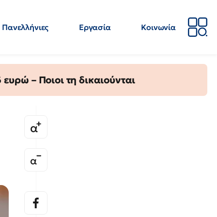
Πανελλήνιες
Εργασία
Κοινωνία
Απόψεις
Επιστήμη
Επιμόρφωση
ΕΛΜΕ
ευρώ – Ποιοι τη δικαιούνται