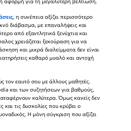
η αφορμή για τη μεγαλύτερη βελτίωση.
άσεις
, η συνέπεια αξίζει περισσότερο
ινό διάβασμα, με επαναλήψεις και
τερο από εξαντλητικά ξενύχτια και
φαλος χρειάζεται ξεκούραση για να
άσκηση και μικρά διαλείμματα δεν είναι
διατηρήσεις καθαρό μυαλό και αντοχή
ς τον εαυτό σου με άλλους μαθητές.
edia και των συζητήσεων για βαθμούς,
α καταφέρνουν καλύτερα. Όμως κανείς δεν
ς και τις δυσκολίες που κρύβει ο
μοναδικός. Η μόνη σύγκριση που αξίζει