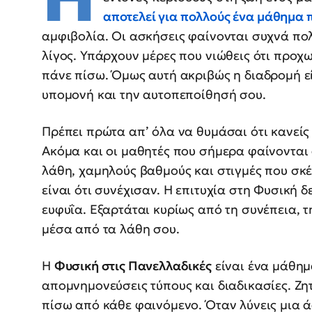
αποτελεί για πολλούς ένα μάθημα 
αμφιβολία. Οι ασκήσεις φαίνονται συχνά πολ
λίγος. Υπάρχουν μέρες που νιώθεις ότι προχ
πάνε πίσω. Όμως αυτή ακριβώς η διαδρομή εί
υπομονή και την αυτοπεποίθησή σου.
Πρέπει πρώτα απ’ όλα να θυμάσαι ότι κανείς
Ακόμα και οι μαθητές που σήμερα φαίνονται
λάθη, χαμηλούς βαθμούς και στιγμές που σκ
είναι ότι συνέχισαν. Η επιτυχία στη Φυσική δ
ευφυΐα. Εξαρτάται κυρίως από τη συνέπεια, τ
μέσα από τα λάθη σου.
Η
Φυσική στις Πανελλαδικές
είναι ένα μάθημ
απομνημονεύσεις τύπους και διαδικασίες. Ζη
πίσω από κάθε φαινόμενο. Όταν λύνεις μια 