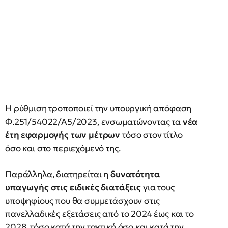
Η ρύθμιση τροποποιεί την υπουργική απόφαση
Φ.251/54022/Α5/2023, ενσωματώνοντας τα
νέα
έτη εφαρμογής των μέτρων
τόσο στον τίτλο
όσο και στο περιεχόμενό της.
Παράλληλα, διατηρείται η
δυνατότητα
υπαγωγής στις ειδικές διατάξεις
για τους
υποψηφίους που θα συμμετάσχουν στις
πανελλαδικές εξετάσεις από το 2024 έως και το
2028, τόσο κατά την τακτική όσο και κατά την