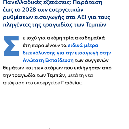
Πανελλαδικές εξετάσεις: Παράταση
έως το 2028 των ευεργετικών
ρυθμίσεων εισαγωγής στα ΑΕΙ για τους
πληγέντες της τραγωδίας των Τεμπών
Σ
ε
ισχύ για ακόμη τρία ακαδημαϊκά
έτη
παραμένουν
τα
ειδικά μέτρα
διευκόλυνσης για την εισαγωγή στην
Ανώτατη Εκπαίδευση
των συγγενών
θυμάτων και των ατόμων που επλήγησαν από
την τραγωδία των Τεμπών
, μετά τη νέα
απόφαση του υπουργείου Παιδείας.