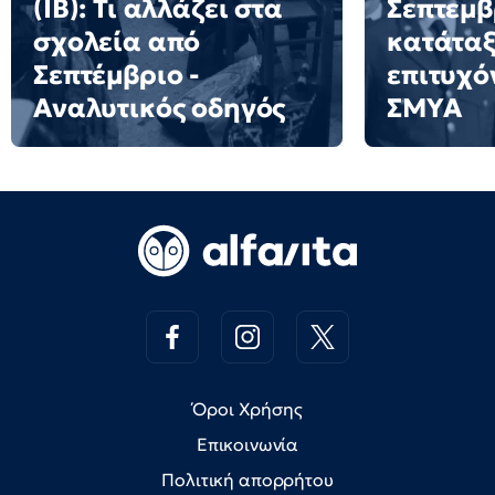
(IB): Τι αλλάζει στα
Σεπτεμβ
σχολεία από
κατάταξ
Σεπτέμβριο -
επιτυχό
Αναλυτικός οδηγός
ΣΜΥΑ
Όροι Χρήσης
Επικοινωνία
Πολιτική απορρήτου