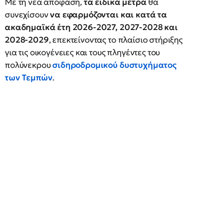
Με τη νέα απόφαση,
τα ειδικά μέτρα
θα
συνεχίσουν
να εφαρμόζονται και κατά τα
ακαδημαϊκά έτη 2026-2027, 2027-2028 και
2028-2029
, επεκτείνοντας το πλαίσιο στήριξης
για τις οικογένειες και τους πληγέντες του
πολύνεκρου
σιδηροδρομικού δυστυχήματος
των Τεμπών
.