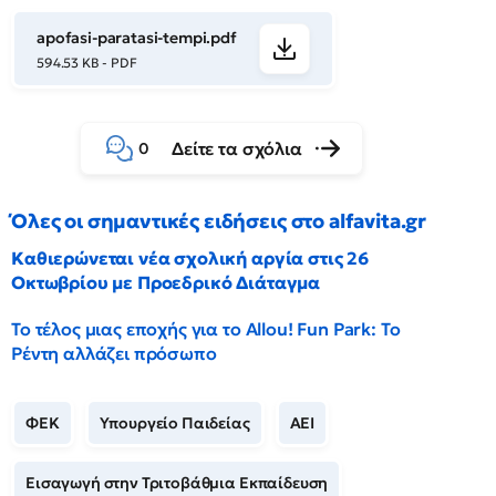
apofasi-paratasi-tempi.pdf
594.53 KB - PDF
Δείτε τα σχόλια
0
Όλες οι σημαντικές ειδήσεις στο alfavita.gr
Καθιερώνεται νέα σχολική αργία στις 26
Οκτωβρίου με Προεδρικό Διάταγμα
Το τέλος μιας εποχής για το Allou! Fun Park: Το
Ρέντη αλλάζει πρόσωπο
ΦΕΚ
Υπουργείο Παιδείας
ΑΕΙ
Εισαγωγή στην Τριτοβάθμια Εκπαίδευση