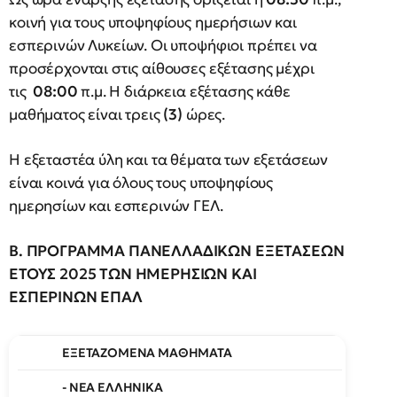
κοινή για τους υποψηφίους ημερήσιων και
εσπερινών Λυκείων. Οι υποψήφιοι πρέπει να
προσέρχονται στις αίθουσες εξέτασης μέχρι
τις
08:00
π.μ. Η διάρκεια εξέτασης κάθε
μαθήματος είναι τρεις
(3)
ώρες.
Η εξεταστέα ύλη και τα θέματα των εξετάσεων
είναι κοινά για όλους τους υποψηφίους
ημερησίων και εσπερινών ΓΕΛ.
Β. ΠΡΟΓΡΑΜΜΑ ΠΑΝΕΛΛΑΔΙΚΩΝ ΕΞΕΤΑΣΕΩΝ
ΕΤΟΥΣ 2025 ΤΩΝ ΗΜΕΡΗΣΙΩΝ ΚΑΙ
ΕΣΠΕΡΙΝΩΝ ΕΠΑΛ
ΕΞΕΤΑΖΟΜΕΝΑ ΜΑΘΗΜΑΤΑ
- ΝΕΑ ΕΛΛΗΝΙΚΑ