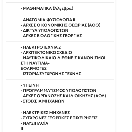
- ΜΑΘΗΜΑΤΙΚΑ (Άλγεβρα)
- ΑΝΑΤΟΜΙΑ-ΦΥΣΙΟΛΟΓΙΑ II
- ΑΡΧΕΣ ΟΙΚΟΝΟΜΙΚΗΣ ΘΕΩΡΙΑΣ (ΑΟΘ)
- ΔΙΚΤΥΑ ΥΠΟΛΟΓΙΣΤΩΝ
- ΑΡΧΕΣ ΒΙΟΛΟΓΙΚΗΣ ΓΕΩΡΓΙΑΣ
- ΗΛΕΚΤΡΟΤΕΧΝΙΑ 2
- ΑΡΧΙΤΕΚΤΟΝΙΚΟ ΣΧΕΔΙΟ
- ΝΑΥΤΙΚΟ ΔΙΚΑΙΟ-ΔΙΕΘΝΕΙΣ ΚΑΝΟΝΙΣΜΟΙ
ΣΤΗ ΝΑΥΤΙΛΙΑ-
ΕΦΑΡΜΟΓΕΣ
- ΙΣΤΟΡΙΑ ΣΥΓΧΡΟΝΗΣ ΤΕΧΝΗΣ
- ΥΓΙΕΙΝΗ
- ΠΡΟΓΡΑΜΜΑΤΙΣΜΟΣ ΥΠΟΛΟΓΙΣΤΩΝ
- ΑΡΧΕΣ ΟΡΓΑΝΩΣΗΣ ΚΑΙ ΔΙΟΙΚΗΣΗΣ (ΑΟΔ)
- ΣΤΟΙΧΕΙΑ ΜΗΧΑΝΩΝ
- ΗΛΕΚΤΡΙΚΕΣ ΜΗΧΑΝΕΣ
- ΣΥΓΧΡΟΝΕΣ ΓΕΩΡΓΙΚΕΣ ΕΠΙΧΕΙΡΗΣΕΙΣ
- ΝΑΥΣΙΠΛΟΪΑ
ΙΙ