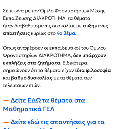
Σύμφωνα με τον Όμιλο Φροντιστηρίων Μέσης
Εκπαίδευσης ΔΙΑΚΡΟΤΗΜΑ, τα θέματα
ήταν διαβαθμισμένης δυσκολίας με
αυξημένες
απαιτήσεις
κυρίως στο
4ο θέμα
.
Όπως αναφέρουν οι εκπαιδευτικοί του Ομίλου
Φροντιστηρίων ΔΙΑΚΡΟΤΗΜΑ,
δεν υπάρχουν
εκπλήξεις στα ζητήματα
. Ειδικότερα,
σημειώνουν ότι τα θέματα είχαν
ίδια φιλοσοφία
και
βαθμό δυσκολίας
με τα θέματα των
τελευταίων ετών.
Δείτε ΕΔΩ τα θέματα στα
Μαθηματικά ΓΕΛ
Δείτε εδώ τις απαντήσεις για τα