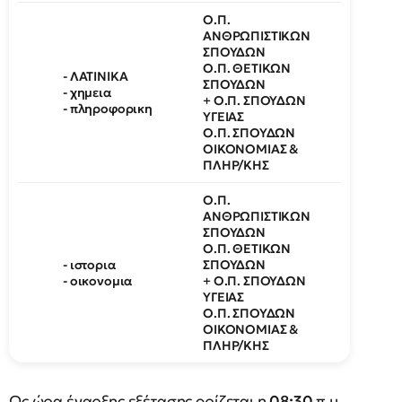
Ο.Π.
ΑΝΘΡΩΠΙΣΤΙΚΩΝ
ΣΠΟΥΔΩΝ
Ο.Π. ΘΕΤΙΚΩΝ
- ΛΑΤΙΝΙΚΑ
ΣΠΟΥΔΩΝ
- χημεια
+ Ο.Π. ΣΠΟΥΔΩΝ
- πληροφορικη
ΥΓΕΙΑΣ
Ο.Π. ΣΠΟΥΔΩΝ
ΟΙΚΟΝΟΜΙΑΣ &
ΠΛΗΡ/ΚΗΣ
Ο.Π.
ΑΝΘΡΩΠΙΣΤΙΚΩΝ
ΣΠΟΥΔΩΝ
Ο.Π. ΘΕΤΙΚΩΝ
- ιστορια
ΣΠΟΥΔΩΝ
- οικονομια
+ Ο.Π. ΣΠΟΥΔΩΝ
ΥΓΕΙΑΣ
Ο.Π. ΣΠΟΥΔΩΝ
ΟΙΚΟΝΟΜΙΑΣ &
ΠΛΗΡ/ΚΗΣ
Ως ώρα έναρξης εξέτασης ορίζεται η
08:30
π.μ.,