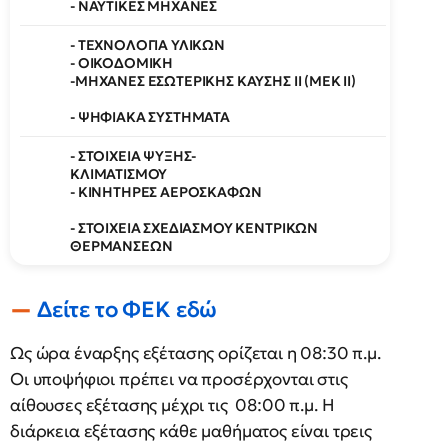
- ΝΑΥΤΙΚΕΣ ΜΗΧΑΝΕΣ
- ΤΕΧΝΟΛΟΓΙΑ ΥΛΙΚΩΝ
- ΟΙΚΟΔΟΜΙΚΗ
-ΜΗΧΑΝΕΣ ΕΣΩΤΕΡΙΚΗΣ ΚΑΥΣΗΣ II (ΜΕΚ ΙΙ)
- ΨΗΦΙΑΚΑ ΣΥΣΤΗΜΑΤΑ
- ΣΤΟΙΧΕΙΑ ΨΥΞΗΣ-
ΚΛΙΜΑΤΙΣΜΟΥ
- ΚΙΝΗΤΗΡΕΣ ΑΕΡΟΣΚΑΦΩΝ
- ΣΤΟΙΧΕΙΑ ΣΧΕΔΙΑΣΜΟΥ ΚΕΝΤΡΙΚΩΝ
ΘΕΡΜΑΝΣΕΩΝ
Δείτε το ΦΕΚ εδώ
Ως ώρα έναρξης εξέτασης ορίζεται η 08:30 π.μ.
Οι υποψήφιοι πρέπει να προσέρχονται στις
αίθουσες εξέτασης μέχρι τις 08:00 π.μ. Η
διάρκεια εξέτασης κάθε μαθήματος είναι τρεις