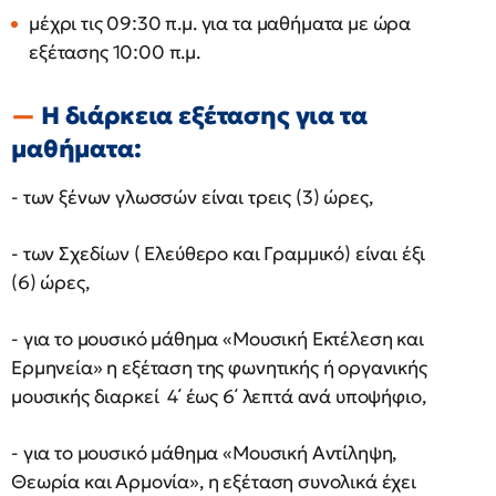
μέχρι τις 09:30 π.μ. για τα μαθήματα με ώρα
εξέτασης 10:00 π.μ.
Η διάρκεια εξέτασης για τα
μαθήματα:
- των ξένων γλωσσών είναι τρεις (3) ώρες,
- των Σχεδίων ( Ελεύθερο και Γραμμικό) είναι έξι
(6) ώρες,
- για το μουσικό μάθημα «Μουσική Εκτέλεση και
Ερμηνεία» η εξέταση της φωνητικής ή οργανικής
μουσικής διαρκεί 4΄ έως 6΄ λεπτά ανά υποψήφιο,
- για το μουσικό μάθημα «Μουσική Αντίληψη,
Θεωρία και Αρμονία», η εξέταση συνολικά έχει