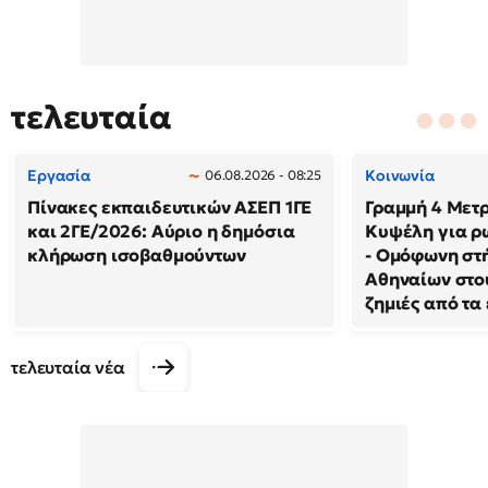
τελευταία
Εργασία
Κοινωνία
06.08.2026 - 08:25
Πίνακες εκπαιδευτικών ΑΣΕΠ 1ΓΕ
Γραμμή 4 Μετρ
και 2ΓΕ/2026: Αύριο η δημόσια
Κυψέλη για ρ
κλήρωση ισοβαθμούντων
- Ομόφωνη στή
Αθηναίων στου
ζημιές από τα
τελευταία νέα