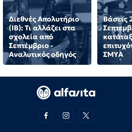
Διεθνές Απολυτήριο
Βάσεις 2
(IB): Τι αλλάζει στα
Σεπτεμβ
σχολεία από
κατάταξ
Σεπτέμβριο -
επιτυχό
Αναλυτικός οδηγός
ΣΜΥΑ