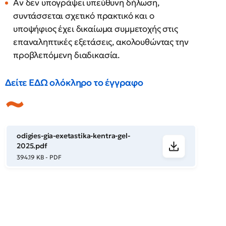
Αν δεν υπογράψει υπεύθυνη δήλωση,
συντάσσεται σχετικό πρακτικό και ο
υποψήφιος έχει δικαίωμα συμμετοχής στις
επαναληπτικές εξετάσεις, ακολουθώντας την
προβλεπόμενη διαδικασία.
Δείτε ΕΔΩ ολόκληρο το έγγραφο
odigies-gia-exetastika-kentra-gel-
2025.pdf
394.19 KB - PDF