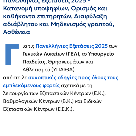
Πανελλήνιες Εξετάσεις 2025 -
Κατανομή υποψηφίων, Ορισμός και
καθήκοντα επιτηρητών, Διαφύλαξη
αδιάβλητου και Μηδενισμός γραπτού,
Ασθένεια
Γ
ια τις
Πανελλήνιες Εξετάσεις
2025
των
Γενικών Λυκείων (ΓΕΛ),
το
Υπουργείο
Παιδείας
, Θρησκευμάτων και
Αθλητισμού (ΥΠΑΙΘΑ)
απέστειλε
συνοπτικές οδηγίες προς όλους τους
εμπλεκόμενους φορείς
σχετικά με τη
λειτουργία των Εξεταστικών Κέντρων (Ε.Κ.),
Βαθμολογικών Κέντρων (Β.Κ.) και Ειδικών
Εξεταστικών Κέντρων (Ε.Ε.Κ.).