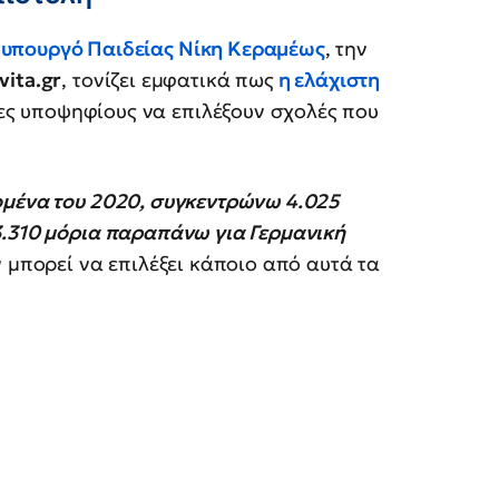
υπουργό Παιδείας Νίκη Κεραμέως
, την
vita.gr
, τονίζει εμφατικά πως
η ελάχιστη
ες υποψηφίους να επιλέξουν σχολές που
μένα του 2020, συγκεντρώνω 4.025
3.310 μόρια παραπάνω για Γερμανική
ν μπορεί να επιλέξει κάποιο από αυτά τα