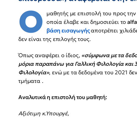
Ο
μαθητής με επιστολή του προς την
οποία έλαβε και δημοσιεύει το
alfa
βάση εισαγωγής
αποτρέπει χιλιάδ
δεν είναι της επιλογής τους.
Όπως αναφέρει ο ίδιος,
«σύμφωνα με τα δεδο
μόρια παραπάνω για Γαλλική Φιλολογία και 
Φιλολογία»
, ενώ με τα δεδομένα του 2021 δε
τμήματα .
Αναλυτικά η επιστολή του μαθητή:
Αξιότιμη κ.Υπουργέ,