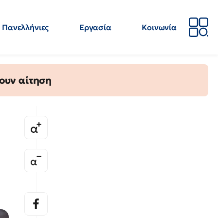
Πανελλήνιες
Εργασία
Κοινωνία
Απόψεις
Επιστήμη
Επιμόρφωση
ΕΛΜΕ
ουν αίτηση