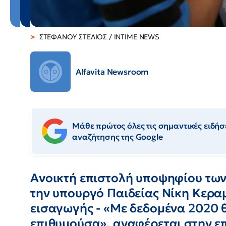
ΣΤΕΦΑΝΟΥ ΣΤΕΛΙΟΣ / INTIME NEWS
Alfavita Newsroom
Μάθε πρώτος όλες τις σημαντικές ειδήσε
αναζήτησης της Google
Aνοικτή επιστολή υποψηφίου των
την υπουργό Παιδείας Νίκη Κερα
εισαγωγής - «Με δεδομένα 2020 
επιθυμούσα», αναφέρεται στην ε