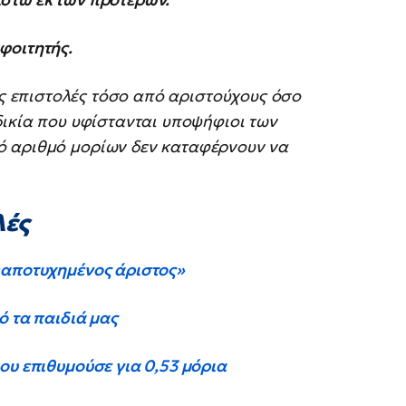
φοιτητής.
ς επιστολές τόσο από αριστούχους όσο
δικία που υφίστανται υποψήφιοι των
ό αριθμό μορίων δεν καταφέρνουν να
λές
«αποτυχημένος άριστος»
ό τα παιδιά μας
ου επιθυμούσε για 0,53 μόρια