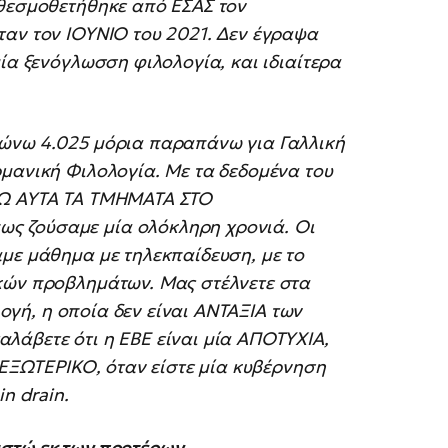
 θεσμοθετήθηκε από ΕΣΑΣ τον
ταν τον ΙΟΥΝΙΟ του 2021. Δεν έγραψα
ία ξενόγλωσση φιλολογία, και ιδιαίτερα
ρώνω 4.025 μόρια παραπάνω για Γαλλική
μανική Φιλολογία. Με τα δεδομένα του
ΞΩ ΑΥΤΑ ΤΑ ΤΜΗΜΑΤΑ ΣΤΟ
ς ζούσαμε μία ολόκληρη χρονιά. Οι
με μάθημα με τηλεκπαίδευση, με το
κών προβλημάτων. Μας στέλνετε στα
ιλογή, η οποία δεν είναι ΑΝΤΑΞΙΑ των
λάβετε ότι η ΕΒΕ είναι μία ΑΠΟΤΥΧΙΑ,
ο ΕΞΩΤΕΡΙΚΟ, όταν είστε μία κυβέρνηση
n drain.
στώ εκ των προτέρων.