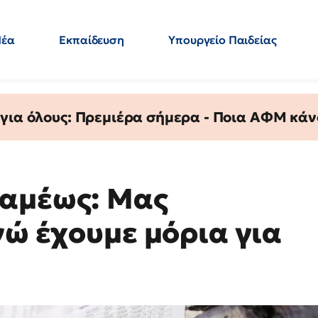
Νέα
Εκπαίδευση
Υπουργείο Παιδείας
 Εκπαιδευτικών
Μεταπτυχιακά
Πολιτική
Κόσμος
- Απαντήσεις
 για όλους: Πρεμιέρα σήμερα - Ποια ΑΦΜ κάν
ραμέως: Μας
νώ έχουμε μόρια για