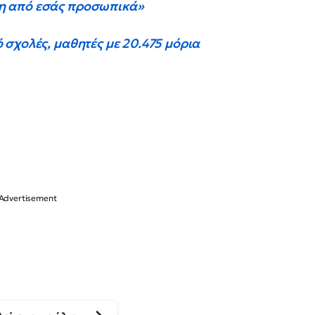
η από εσάς προσωπικά»
σχολές, μαθητές με 20.475 μόρια