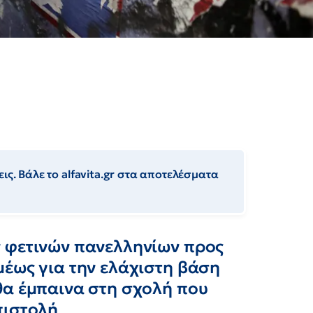
ις. Βάλε το alfavita.gr στα αποτελέσματα
 φετινών πανελληνίων προς
μέως για την ελάχιστη βάση
θα έμπαινα στη σχολή που
πιστολή