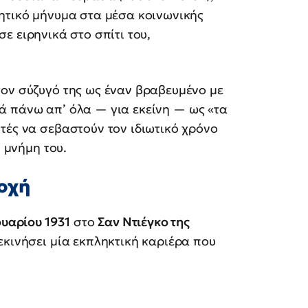
ητικό μήνυμα στα μέσα κοινωνικής
ε ειρηνικά στο σπίτι του,
τον σύζυγό της ως έναν βραβευμένο με
λά πάνω απ’ όλα — για εκείνη — ως «τα
τές να σεβαστούν τον ιδιωτικό χρόνο
η μνήμη του.
οχή
ουαρίου 1931
στο
Σαν Ντιέγκο της
εκινήσει μία εκπληκτική καριέρα που