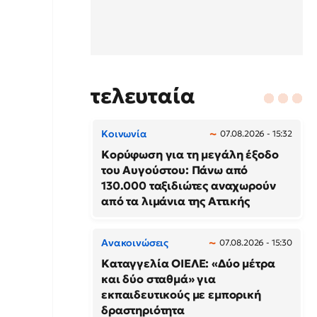
τελευταία
Κοινωνία
07.08.2026 - 15:32
Κορύφωση για τη μεγάλη έξοδο
του Αυγούστου: Πάνω από
130.000 ταξιδιώτες αναχωρούν
από τα λιμάνια της Αττικής
Ανακοινώσεις
07.08.2026 - 15:30
Καταγγελία ΟΙΕΛΕ: «Δύο μέτρα
και δύο σταθμά» για
εκπαιδευτικούς με εμπορική
δραστηριότητα