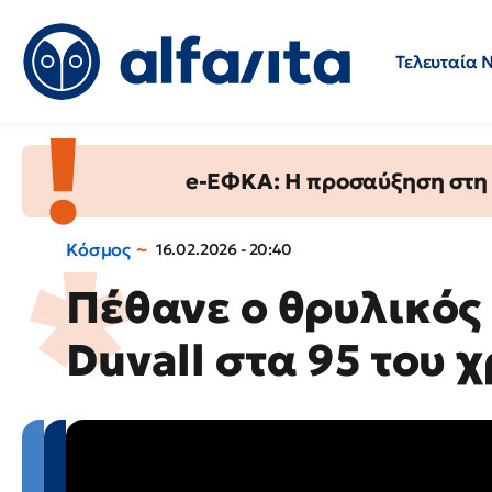
Τελευταία 
Προσλήψεις
Ερωτήσεις 
e-ΕΦΚΑ: Η προσαύξηση στη σ
Κόσμος
16.02.2026 - 20:40
Πέθανε ο θρυλικός
Duvall στα 95 του 