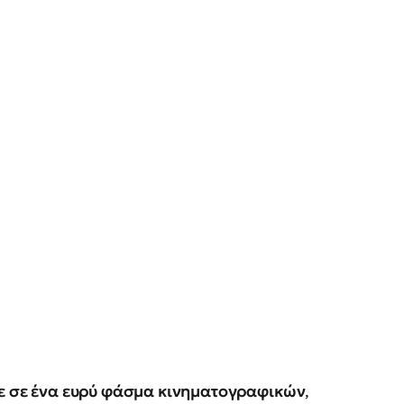
κε σε ένα ευρύ φάσμα κινηματογραφικών
,