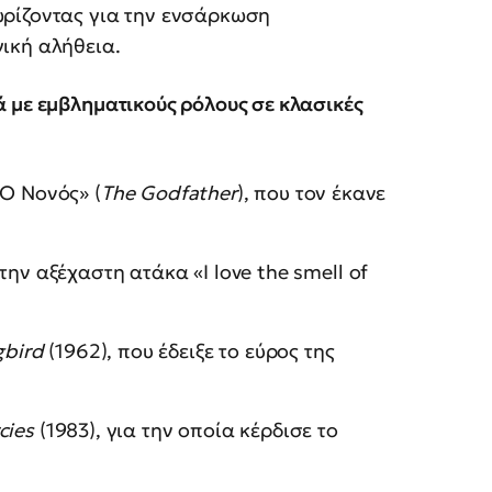
ωρίζοντας για την ενσάρκωση
ική αλήθεια.
 με εμβληματικούς ρόλους σε κλασικές
«Ο Νονός» (
The
Godfather
), που τον έκανε
ην αξέχαστη ατάκα «I love the smell of
bird
(1962), που έδειξε το εύρος της
cies
(1983), για την οποία κέρδισε το