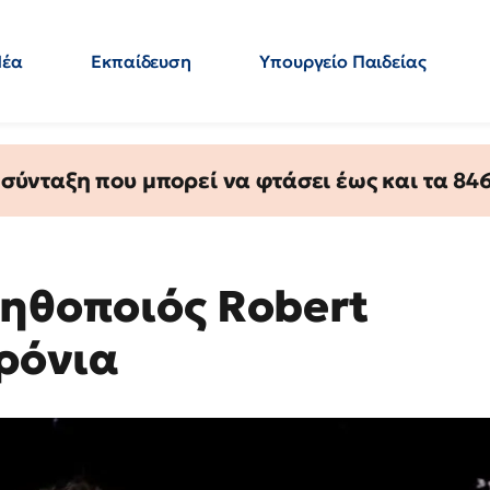
Νέα
Εκπαίδευση
Υπουργείο Παιδείας
 Εκπαιδευτικών
Μεταπτυχιακά
Πολιτική
Κόσμος
- Απαντήσεις
ύνταξη που μπορεί να φτάσει έως και τα 846 
 ηθοποιός Robert
χρόνια