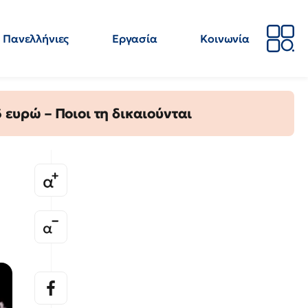
Πανελλήνιες
Εργασία
Κοινωνία
Απόψεις
Επιστήμη
Επιμόρφωση
ΕΛΜΕ
ευρώ – Ποιοι τη δικαιούνται