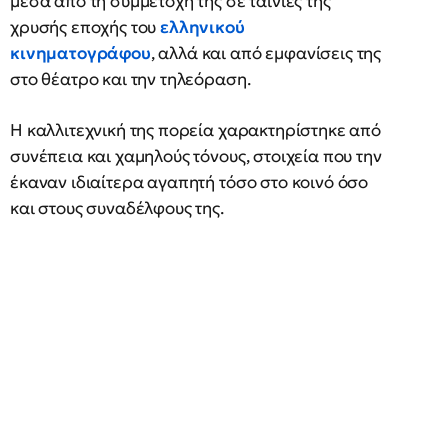
μέσα από τη συμμετοχή της σε ταινίες της
χρυσής εποχής του
ελληνικού
κινηματογράφου
, αλλά και από εμφανίσεις της
στο θέατρο και την τηλεόραση.
Η καλλιτεχνική της πορεία χαρακτηρίστηκε από
συνέπεια και χαμηλούς τόνους, στοιχεία που την
έκαναν ιδιαίτερα αγαπητή τόσο στο κοινό όσο
και στους συναδέλφους της.