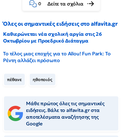
Δείτε τα σχόλια
0
Όλες οι σημαντικές ειδήσεις στο alfavita.gr
Καθιερώνεται νέα σχολική αργία στις 26
Οκτωβρίου με Προεδρικό Διάταγμα
Το τέλος μιας εποχής για το Allou! Fun Park: Το
Ρέντη αλλάζει πρόσωπο
πέθανε
ηθοποιός
Μάθε πρώτος όλες τις σημαντικές
ειδήσεις. Βάλε το alfavita.gr στα
αποτελέσματα αναζήτησης της
Google