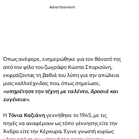
Όπως ανέφερε, ενημερώθηκε για τον θάνατό της
από τον φίλο του ζωγράφο Κώστα Σπυριούνη,
εκφράζοντας τη βαθιά του λύπη για την απώλεια
μιας καλλιτέχνιδας που, όπως σημείωσε,
«υπηρέτησε την τέχνη με ταλέντο, δροσιά και
ευγένεια».
Η
Τόνια Καζιάνη
γεννήθηκε το 1945, με τις
πηγές να αναφέρουν ως τόπο γέννησης είτε την
Άνδρο είτε την Κέρκυρα. Έγινε γνωστή κυρίως