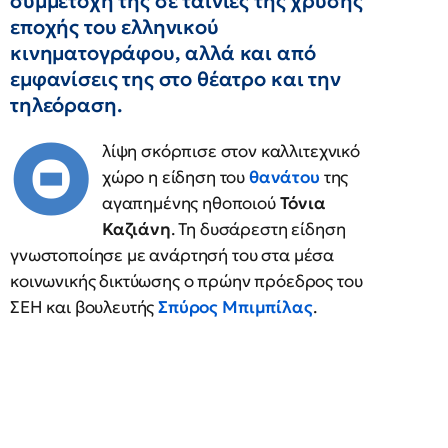
συμμετοχή της σε ταινίες της χρυσής
εποχής του ελληνικού
κινηματογράφου, αλλά και από
εμφανίσεις της στο θέατρο και την
τηλεόραση.
Θ
λίψη σκόρπισε στον καλλιτεχνικό
χώρο η είδηση του
θανάτου
της
αγαπημένης ηθοποιού
Τόνια
Καζιάνη
. Τη δυσάρεστη είδηση
γνωστοποίησε με ανάρτησή του στα μέσα
κοινωνικής δικτύωσης ο πρώην πρόεδρος του
ΣΕΗ και βουλευτής
Σπύρος Μπιμπίλας
.