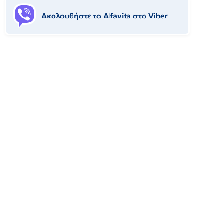
Ακολουθήστε το Αlfavita στο Viber