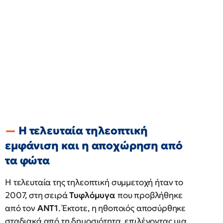
Η τελευταία τηλεοπτική
εμφάνιση και η αποχώρηση από
τα φώτα
Η τελευταία της τηλεοπτική συμμετοχή ήταν το
2007, στη σειρά
Τυφλόμυγα
που προβλήθηκε
από τον
ANT1
. Έκτοτε, η ηθοποιός αποσύρθηκε
σταδιακά από τη δημοσιότητα, επιλέγοντας μια