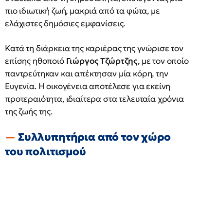
πιο ιδιωτική ζωή, μακριά από τα φώτα, με
ελάχιστες δημόσιες εμφανίσεις.
Κατά τη διάρκεια της καριέρας της γνώρισε τον
επίσης ηθοποιό
Γιώργος Τζώρτζης
, με τον οποίο
παντρεύτηκαν και απέκτησαν μία κόρη, την
Ευγενία. Η οικογένεια αποτέλεσε για εκείνη
προτεραιότητα, ιδιαίτερα στα τελευταία χρόνια
της ζωής της.
Συλλυπητήρια από τον χώρο
του πολιτισμού