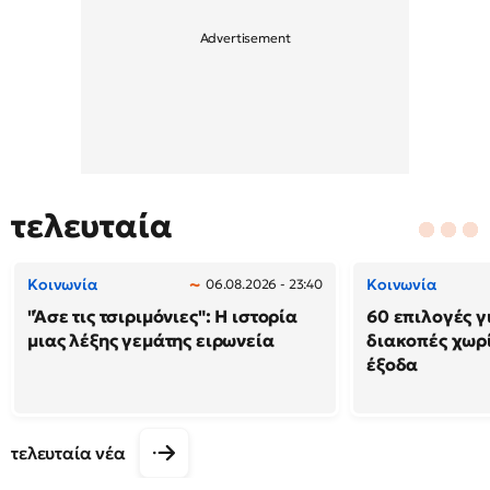
τελευταία
Κοινωνία
Κοινωνία
06.08.2026 - 23:40
"Άσε τις τσιριμόνιες": Η ιστορία
60 επιλογές γ
μιας λέξης γεμάτης ειρωνεία
διακοπές χωρ
έξοδα
τελευταία νέα