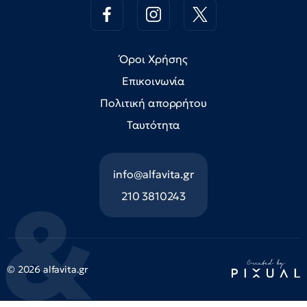
Όροι Χρήσης
Επικοινωνία
Πολιτική απορρήτου
Ταυτότητα
info@alfavita.gr
210 3810243
© 2026 alfavita.gr