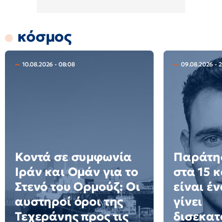
κόσμος
10.08.2026 - 08:08
09.08.2026 - 2
Κοντά σε συμφωνία
Παράτησ
Ιράν και Ομάν για το
στα 15 
Στενό του Ορμούζ: Οι
είναι έ
αυστηροί όροι της
γίνει
Τεχεράνης προς τις
δισεκατ