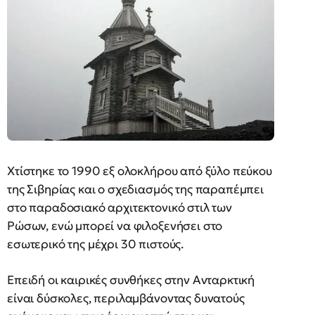
Χτίστηκε το 1990 εξ ολοκλήρου από ξύλο πεύκου
της Σιβηρίας και ο σχεδιασμός της παραπέμπει
στο παραδοσιακό αρχιτεκτονικό στιλ των
Ρώσων, ενώ μπορεί να φιλοξενήσει στο
εσωτερικό της μέχρι 30 πιστούς.
Επειδή οι καιρικές συνθήκες στην Ανταρκτική
είναι δύσκολες, περιλαμβάνοντας δυνατούς