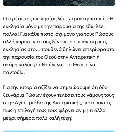
Ο ιερέας της εκκλησίας λέει χαρακτηριστικά: «Η
εκκλησία μόνο με την παρουσία της εδώ λέει
πολλά! Για κάθε πιστό, όχι μόνο για τους Ρώσους
αλλά κυρίως για τους ξένους, η εμφάνιση μιας
εκκλησίας στο… πουθενά δηλώνει απερίφραστα
την παρουσία του Θεού στην Ανταρκτική ή
ακόμη καλύτερα θα έλεγα… ο Θεός είναι
παντού!».
Για την ιστορία αξίζει να σημειώσουμε ότι δύο
ζευγάρια Ρώσων έχουν τελέσει τους γάμους τους
στην Αγία Τριάδα της Ανταρκτικής, πιστεύοντας
πως η επιλογή τους τους φέρνει αν μη τι άλλο
μέχρι σήμερα πολύ καλή τύχη!