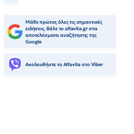
Μάθε πρώτος όλες τις σημαντικές
ειδήσεις. Βάλε το alfavita.gr στα
αποτελέσματα αναζήτησης της
Google
Ακολουθήστε το Αlfavita στο Viber