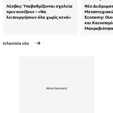
Λέσβος: Υποβαθμίζονται σχολεία
Νέο Διιδρυμα
πριν ανοίξουν – «Να
Μεταπτυχιακώ
λειτουργήσουν όλα χωρίς κενά»
Economy: Οικ
και Καινοτομί
Μακροβιότητ
τελευταία νέα