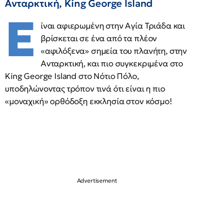
Ανταρκτική, King George Island
Ε
ίναι αφιερωμένη στην Αγία Τριάδα και
βρίσκεται σε ένα από τα πλέον
«αφιλόξενα» σημεία του πλανήτη, στην
Ανταρκτική, και πιο συγκεκριμένα στο
King George Island στο Νότιο Πόλο,
υποδηλώνοντας τρόπον τινά ότι είναι η πιο
«μοναχική» ορθόδοξη εκκλησία στον κόσμο!