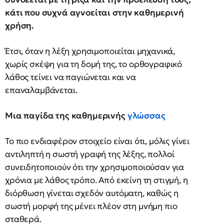
κάτι που συχνά αγνοείται στην καθημερινή
χρήση.
Έτσι, όταν η λέξη χρησιμοποιείται μηχανικά,
χωρίς σκέψη για τη δομή της, το ορθογραφικό
λάθος τείνει να παγιώνεται και να
επαναλαμβάνεται.
Μια παγίδα της καθημερινής
γλώσσας
Το πιο ενδιαφέρον στοιχείο είναι ότι, μόλις γίνει
αντιληπτή η σωστή γραφή της λέξης, πολλοί
συνειδητοποιούν ότι την χρησιμοποιούσαν για
χρόνια με λάθος τρόπο. Από εκείνη τη στιγμή, η
διόρθωση γίνεται σχεδόν αυτόματη, καθώς η
σωστή μορφή της μένει πλέον στη μνήμη πιο
σταθερά.