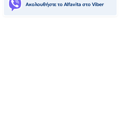
Ακολουθήστε το Αlfavita στο Viber