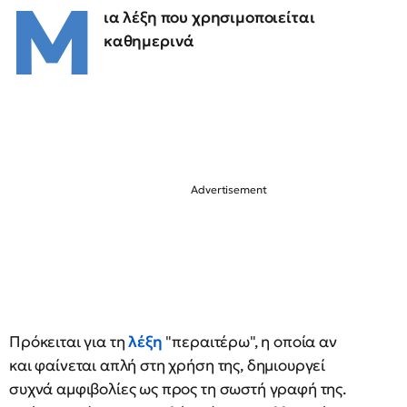
Μ
ια λέξη που χρησιμοποιείται
καθημερινά
Πρόκειται για τη
λέξη
"περαιτέρω", η οποία αν
και φαίνεται απλή στη χρήση της, δημιουργεί
συχνά αμφιβολίες ως προς τη σωστή γραφή της.