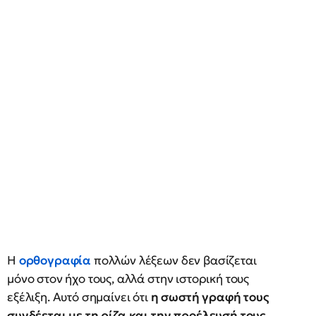
Η
ορθογραφία
πολλών λέξεων δεν βασίζεται
μόνο στον ήχο τους, αλλά στην ιστορική τους
εξέλιξη. Αυτό σημαίνει ότι
η σωστή γραφή τους
συνδέεται με τη ρίζα και την προέλευσή τους,