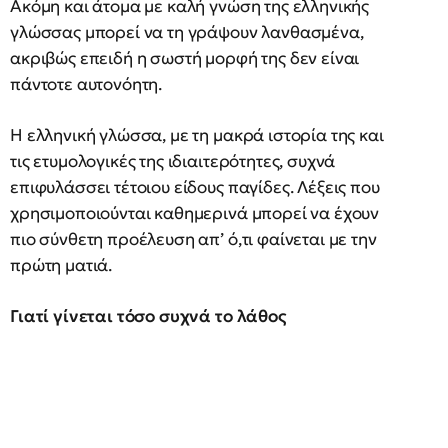
Ακόμη και άτομα με καλή γνώση της ελληνικής
γλώσσας μπορεί να τη γράψουν λανθασμένα,
ακριβώς επειδή η σωστή μορφή της δεν είναι
πάντοτε αυτονόητη.
Η ελληνική γλώσσα, με τη μακρά ιστορία της και
τις ετυμολογικές της ιδιαιτερότητες, συχνά
επιφυλάσσει τέτοιου είδους παγίδες. Λέξεις που
χρησιμοποιούνται καθημερινά μπορεί να έχουν
πιο σύνθετη προέλευση απ’ ό,τι φαίνεται με την
πρώτη ματιά.
Γιατί γίνεται τόσο συχνά το λάθος