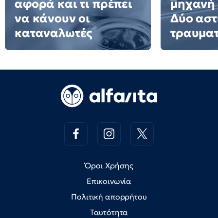
αφορά και τι πρέπει
μηχανή 
να κάνουν οι
Δύο αστ
καταναλωτές
τραυματ
Όροι Χρήσης
Επικοινωνία
Πολιτική απορρήτου
Ταυτότητα