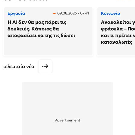
Εργασία
Κοινωνία
09.08.2026 - 07:41
Η AI δεν θα μας πάρει τις
Ανακαλείται 
δουλειές. Κάποιος θα
φράουλα – Πο
αποφασίσει να της τις δώσει
και τι πρέπει 
καταναλωτές
τελευταία νέα