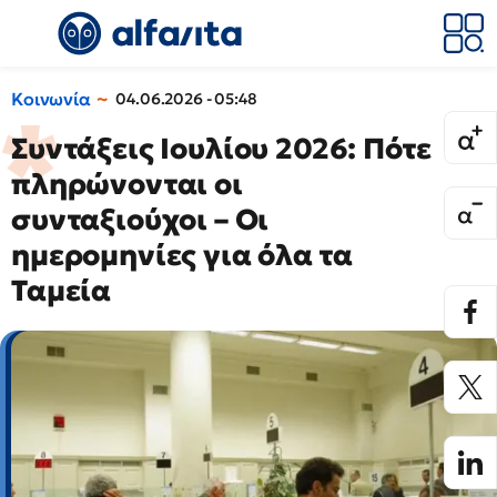
Κοινωνία
04.06.2026 - 05:48
Συντάξεις Ιουλίου 2026: Πότε
πληρώνονται οι
συνταξιούχοι – Οι
ημερομηνίες για όλα τα
Ταμεία