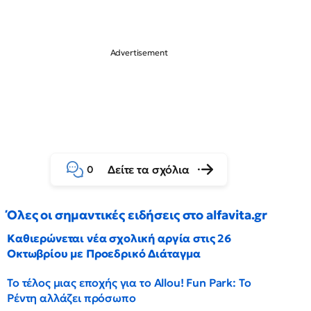
Δείτε τα σχόλια
0
Όλες οι σημαντικές ειδήσεις στο alfavita.gr
Καθιερώνεται νέα σχολική αργία στις 26
Οκτωβρίου με Προεδρικό Διάταγμα
Το τέλος μιας εποχής για το Allou! Fun Park: Το
Ρέντη αλλάζει πρόσωπο