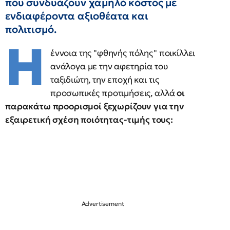
που συνδυάζουν χαμηλό κόστος με
ενδιαφέροντα αξιοθέατα και
πολιτισμό.
Η
έννοια της "φθηνής πόλης" ποικίλλει
ανάλογα με την αφετηρία του
ταξιδιώτη, την εποχή και τις
προσωπικές προτιμήσεις, αλλά
οι
παρακάτω προορισμοί ξεχωρίζουν για την
εξαιρετική σχέση ποιότητας-τιμής τους: