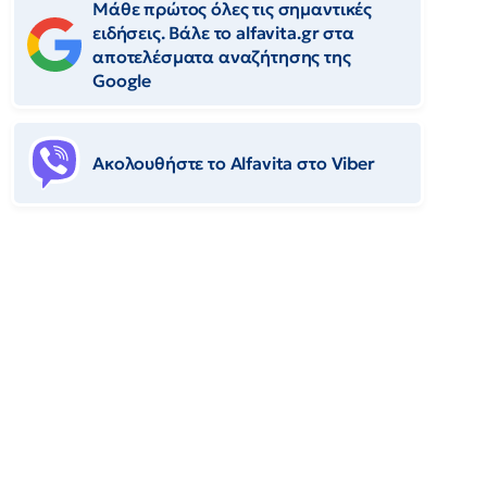
Μάθε πρώτος όλες τις σημαντικές
ειδήσεις. Βάλε το alfavita.gr στα
αποτελέσματα αναζήτησης της
Google
Ακολουθήστε το Αlfavita στο Viber