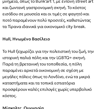
μνημεία, όπως το Bunk’art 1, με έντονη street art
και ζωντανή γαστρονομική σκηνή. Το κόστος
εισόδου σε μουσεία και οι τιμές σε φαγητό και
ποτό παραμένουν πολύ προσιτές, καθιστώντας
τα Τίρανα ιδανικά για οικονομικό city break.
Hull, Ηνωμένο Βασίλειο
Το Hull ξεχωρίζει για την πολιτιστική του ζωή, την
ιστορική παλιά πόλη και την LGBTQ+ σκηνή.
Παρά τη βρετανική του τοποθεσία, η πόλη
παραμένει αρκετά οικονομική σε σχέση με
μεγάλες πόλεις όπως το Λονδίνο, ενώ τα μικρά
καταστήματα και τα τοπικά εστιατόρια
προσφέρουν καλές επιλογές χωρίς υπερβολικό
κόστος.
Μίσκολτς, Ουγγαρία