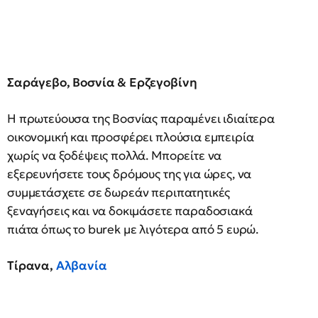
Σαράγεβο, Βοσνία & Ερζεγοβίνη
Η πρωτεύουσα της Βοσνίας παραμένει ιδιαίτερα
οικονομική και προσφέρει πλούσια εμπειρία
χωρίς να ξοδέψεις πολλά. Μπορείτε να
εξερευνήσετε τους δρόμους της για ώρες, να
συμμετάσχετε σε δωρεάν περιπατητικές
ξεναγήσεις και να δοκιμάσετε παραδοσιακά
πιάτα όπως το burek με λιγότερα από 5 ευρώ.
Τίρανα,
Αλβανία