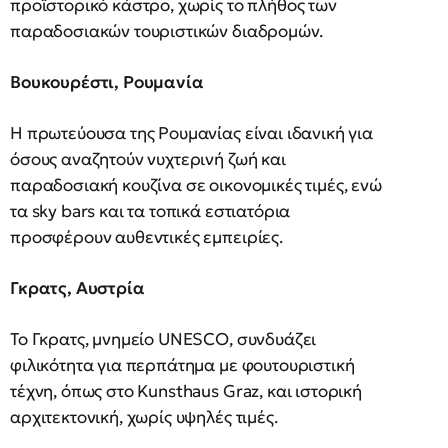
προϊστορικό κάστρο, χωρίς το πλήθος των
παραδοσιακών τουριστικών διαδρομών.
Βουκουρέστι, Ρουμανία
Η πρωτεύουσα της Ρουμανίας είναι ιδανική για
όσους αναζητούν νυχτερινή ζωή και
παραδοσιακή κουζίνα σε οικονομικές τιμές, ενώ
τα sky bars και τα τοπικά εστιατόρια
προσφέρουν αυθεντικές εμπειρίες.
Γκρατς, Αυστρία
Το Γκρατς, μνημείο UNESCO, συνδυάζει
φιλικότητα για περπάτημα με φουτουριστική
τέχνη, όπως στο Kunsthaus Graz, και ιστορική
αρχιτεκτονική, χωρίς υψηλές τιμές.