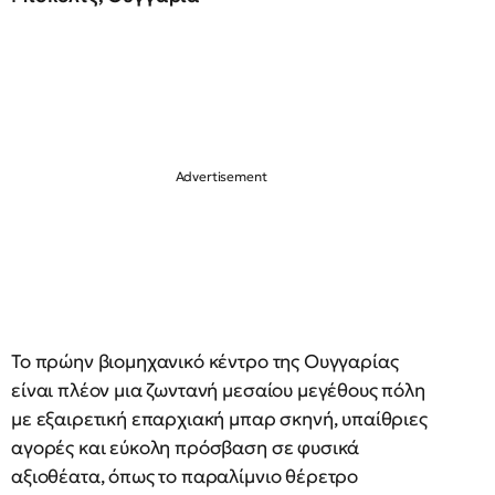
Το πρώην βιομηχανικό κέντρο της Ουγγαρίας
είναι πλέον μια ζωντανή μεσαίου μεγέθους πόλη
με εξαιρετική επαρχιακή μπαρ σκηνή, υπαίθριες
αγορές και εύκολη πρόσβαση σε φυσικά
αξιοθέατα, όπως το παραλίμνιο θέρετρο