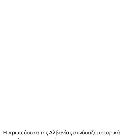
Η πρωτεύουσα της Αλβανίας συνδυάζει ιστορικά