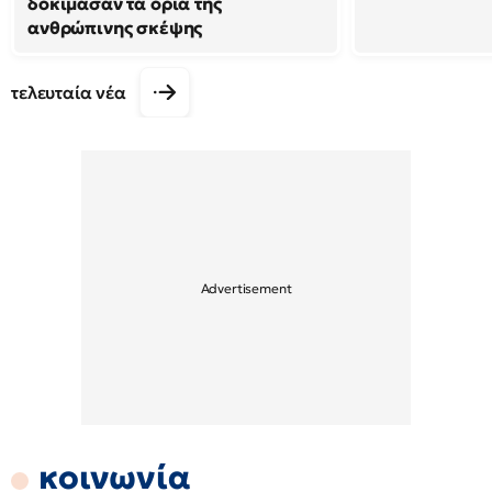
δοκίμασαν τα όρια της
ανθρώπινης σκέψης
τελευταία νέα
κοινωνία